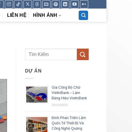
LIÊN HỆ
HÌNH ẢNH
DỰ ÁN
Gia Công Bộ Chữ
VietinBank – Làm
Bảng Hiệu VietinBank
25/10/2023
Đinh Phan Triển Lãm
Quốc Tế Thiết Bị Và
Công Nghệ Quảng