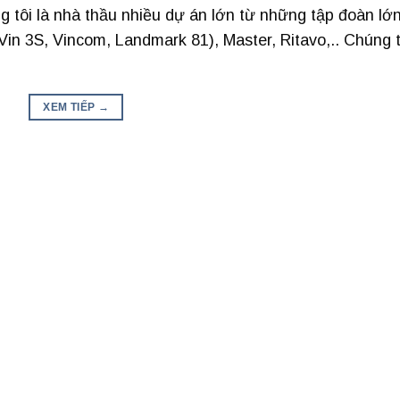
tôi là nhà thầu nhiều dự án lớn từ những tập đoàn lớ
Vin 3S, Vincom, Landmark 81), Master, Ritavo,.. Chúng t
XEM TIẾP
→