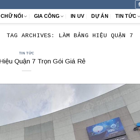
CHỮ NỔI
GIA CÔNG
IN UV
DỰ ÁN
TIN TỨC
TAG ARCHIVES:
LÀM BẢNG HIỆU QUẬN 7
TIN TỨC
Hiệu Quận 7 Trọn Gói Giá Rẻ