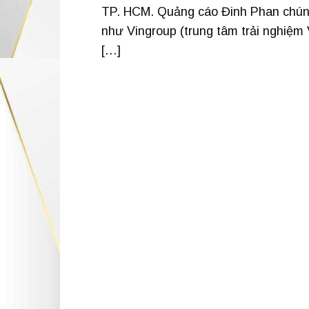
TP. HCM. Quảng cáo Đinh Phan chúng 
như Vingroup (trung tâm trải nghiệm 
[…]