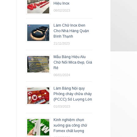
Hiệu Inox
08/02/2023
Làm Chữ Inox Đen
Cho Nhà Hàng Quận
Bình Thạnh
21/11/2023
Mẫu Bảng Hiệu Alu
Chữ Nổi Mica Đẹp, Giá
Rẻ
06/01/2024
Làm Bảng Nội quy
Phòng cháy chữa cháy
(PCCC) Số Lượng Lớn
01/03/2023
Kinh nghiệm chọn
xưởng gia công chữ
Fomex chất lượng