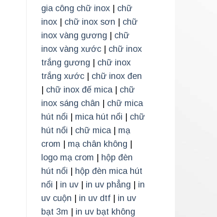
gia công chữ inox
|
chữ
inox
|
chữ inox sơn
|
chữ
inox vàng gương
|
chữ
inox vàng xước
|
chữ inox
trắng gương
|
chữ inox
trắng xước
|
chữ inox đen
|
chữ inox đế mica
|
chữ
inox sáng chân
|
chữ mica
hút nổi
|
mica hút nổi
|
chữ
hút nổi
|
chữ mica
|
mạ
crom
|
mạ chân không
|
logo mạ crom
|
hộp đèn
hút nổi
|
hộp đèn mica hút
nổi
|
in uv
|
in uv phẳng
|
in
uv cuộn
|
in uv dtf
|
in uv
bạt 3m
|
in uv bạt không