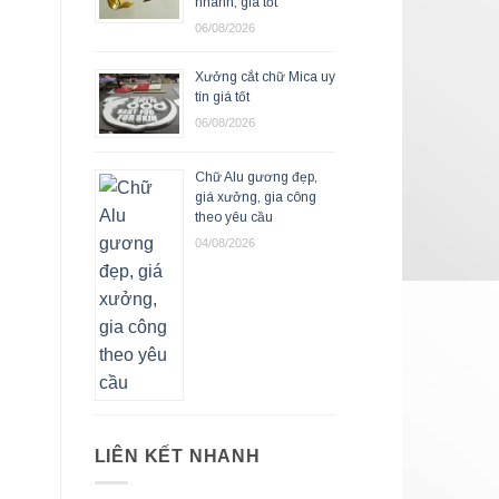
nhanh, giá tốt
06/08/2026
Xưởng cắt chữ Mica uy
tín giá tốt
06/08/2026
Chữ Alu gương đẹp,
giá xưởng, gia công
theo yêu cầu
04/08/2026
LIÊN KẾT NHANH