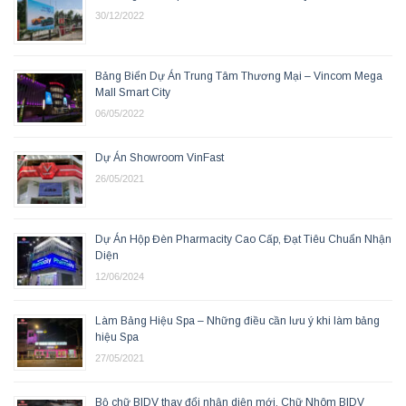
30/12/2022
Bảng Biển Dự Án Trung Tâm Thương Mại – Vincom Mega
Mall Smart City
06/05/2022
Dự Án Showroom VinFast
26/05/2021
Dự Án Hộp Đèn Pharmacity Cao Cấp, Đạt Tiêu Chuẩn Nhận
Diện
12/06/2024
Làm Bảng Hiệu Spa – Những điều cần lưu ý khi làm bảng
hiệu Spa
27/05/2021
Bộ chữ BIDV thay đổi nhận diện mới, Chữ Nhôm BIDV