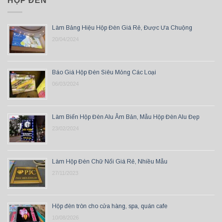
HỘP ĐÈN
Làm Bảng Hiệu Hộp Đèn Giá Rẻ, Được Ưa Chuộng
20/04/2024
Báo Giá Hộp Đèn Siêu Mỏng Các Loại
06/03/2024
Làm Biển Hộp Đèn Alu Âm Bản, Mẫu Hộp Đèn Alu Đẹp
23/02/2024
Làm Hộp Đèn Chữ Nổi Giá Rẻ, Nhiều Mẫu
27/11/2023
Hộp đèn tròn cho cửa hàng, spa, quán cafe
10/08/2026