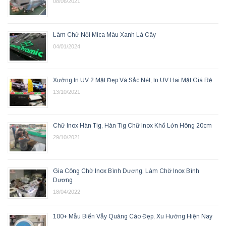
08/06/2021
Làm Chữ Nổi Mica Màu Xanh Lá Cây
04/01/2024
Xưởng In UV 2 Mặt Đẹp Và Sắc Nét, In UV Hai Mặt Giá Rẻ
13/10/2021
Chữ Inox Hàn Tig, Hàn Tig Chữ Inox Khổ Lớn Hông 20cm
29/10/2021
Gia Công Chữ Inox Bình Dương, Làm Chữ Inox Bình
Dương
18/04/2022
100+ Mẫu Biển Vẫy Quảng Cáo Đẹp, Xu Hướng Hiện Nay