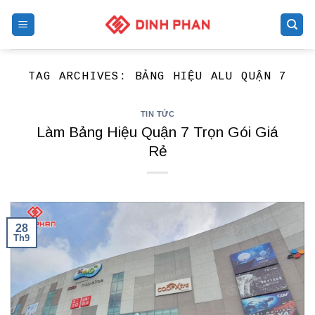
Skip
to
content
TAG ARCHIVES:
BẢNG HIỆU ALU QUẬN 7
TIN TỨC
Làm Bảng Hiệu Quận 7 Trọn Gói Giá
Rẻ
28
Th9