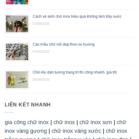
Cách vệ sinh chữ inox hiệu quả không làm trầy xước
07/08/2026
Các mẫu chữ nổi đẹp theo xu hướng
07/08/2026
Chữ Alu dán tường trang trí thi công nhanh, giá tốt
06/08/2026
LIÊN KẾT NHANH
gia công chữ inox
|
chữ inox
|
chữ inox sơn
|
chữ
inox vàng gương
|
chữ inox vàng xước
|
chữ inox