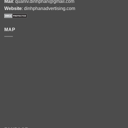
Mail
: quanlv.dinhphan@gmail.com
Website
: dinhphanadvertising.com
MAP