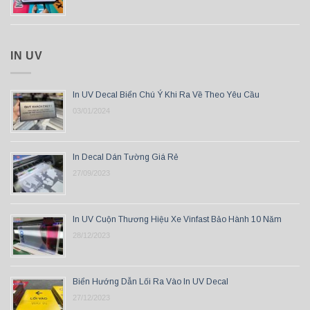
IN UV
In UV Decal Biển Chú Ý Khi Ra Về Theo Yêu Cầu
03/01/2024
In Decal Dán Tường Giá Rẻ
27/09/2023
In UV Cuộn Thương Hiệu Xe Vinfast Bảo Hành 10 Năm
28/12/2023
Biển Hướng Dẫn Lối Ra Vào In UV Decal
27/12/2023