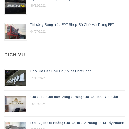
30/12/2022
Thi công Bảng hiệu FPT Shop, Bộ Chữ Mặt Dựng FPT
04/07/2022
DỊCH VỤ
Báo Giá Các Loại Chữ Mica Phát Sáng
14/11/2023
Gia Công Chữ Inox Vàng Gương Giá Rẻ Theo Yêu Cầu
15/07/2024
Dịch Vụ In UV Phẳng Giá Rẻ, In UV Phẳng HCM Lấy Nhanh