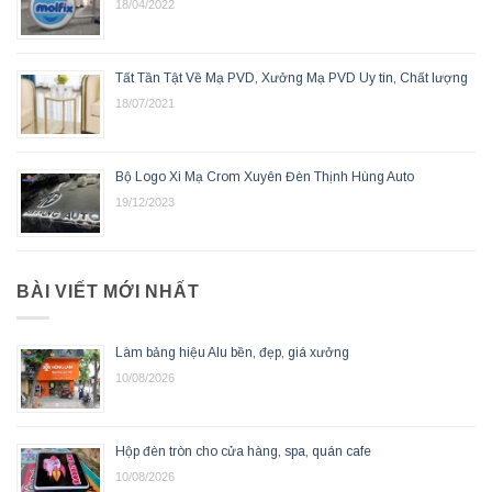
18/04/2022
Tất Tần Tật Về Mạ PVD, Xưởng Mạ PVD Uy tín, Chất lượng
18/07/2021
Bộ Logo Xi Mạ Crom Xuyên Đèn Thịnh Hùng Auto
19/12/2023
BÀI VIẾT MỚI NHẤT
Làm bảng hiệu Alu bền, đẹp, giá xưởng
10/08/2026
Hộp đèn tròn cho cửa hàng, spa, quán cafe
10/08/2026