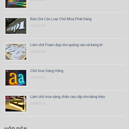
Báo Giá Các Loại Chữ Mica Phát Sáng
14/11/2023
Làm chữ Foam đẹp cho quảng cáo và trang trí
19/06/2026
Chữ Inox Sáng Hông
13/03/2022
Làm chữ inox sáng chân cao cấp cho bảng hiệu
03/08/2026