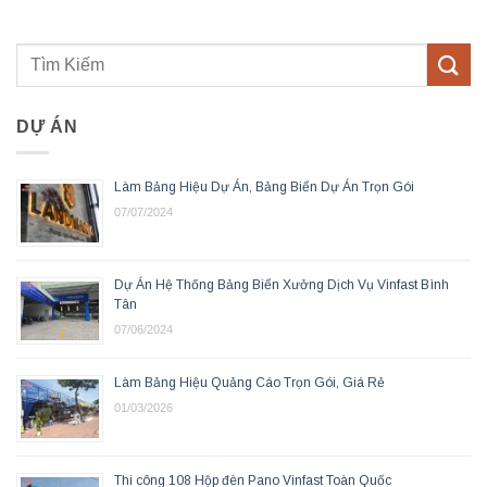
DỰ ÁN
Làm Bảng Hiệu Dự Án, Bảng Biển Dự Án Trọn Gói
07/07/2024
Dự Án Hệ Thống Bảng Biển Xưởng Dịch Vụ Vinfast Bình
Tân
07/06/2024
Làm Bảng Hiệu Quảng Cáo Trọn Gói, Giá Rẻ
01/03/2026
Thi công 108 Hộp đèn Pano Vinfast Toàn Quốc