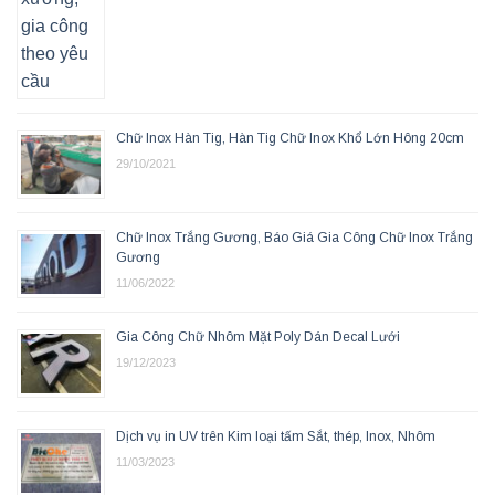
Chữ Inox Hàn Tig, Hàn Tig Chữ Inox Khổ Lớn Hông 20cm
29/10/2021
Chữ Inox Trắng Gương, Báo Giá Gia Công Chữ Inox Trắng
Gương
11/06/2022
Gia Công Chữ Nhôm Mặt Poly Dán Decal Lưới
19/12/2023
Dịch vụ in UV trên Kim loại tấm Sắt, thép, Inox, Nhôm
11/03/2023