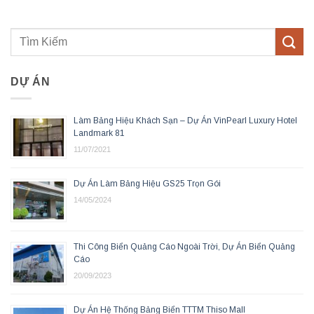
DỰ ÁN
Làm Bảng Hiệu Khách Sạn – Dự Án VinPearl Luxury Hotel
Landmark 81
11/07/2021
Dự Án Làm Bảng Hiệu GS25 Trọn Gói
14/05/2024
Thi Công Biển Quảng Cáo Ngoài Trời, Dự Án Biển Quảng
Cáo
20/09/2023
Dự Án Hệ Thống Bảng Biển TTTM Thiso Mall