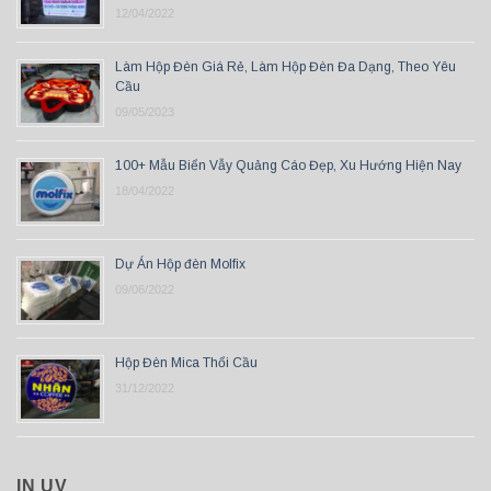
12/04/2022
Làm Hộp Đèn Giá Rẻ, Làm Hộp Đèn Đa Dạng, Theo Yêu
Cầu
09/05/2023
100+ Mẫu Biển Vẫy Quảng Cáo Đẹp, Xu Hướng Hiện Nay
18/04/2022
Dự Án Hộp đèn Molfix
09/06/2022
Hộp Đèn Mica Thổi Cầu
31/12/2022
IN UV