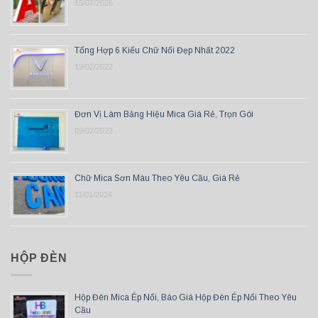
15/07/2026
Tổng Hợp 6 Kiểu Chữ Nổi Đẹp Nhất 2022
19/02/2022
Đơn Vị Làm Bảng Hiệu Mica Giá Rẻ, Trọn Gói
09/02/2023
Chữ Mica Sơn Màu Theo Yêu Cầu, Giá Rẻ
11/01/2024
HỘP ĐÈN
Hộp Đèn Mica Ép Nổi, Báo Giá Hộp Đèn Ép Nổi Theo Yêu
Cầu