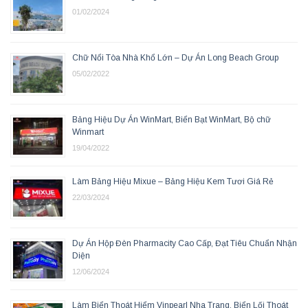
01/02/2024
Chữ Nổi Tòa Nhà Khổ Lớn – Dự Án Long Beach Group
05/02/2022
Bảng Hiệu Dự Án WinMart, Biển Bạt WinMart, Bộ chữ
Winmart
19/04/2022
Làm Bảng Hiệu Mixue – Bảng Hiệu Kem Tươi Giá Rẻ
22/03/2024
Dự Án Hộp Đèn Pharmacity Cao Cấp, Đạt Tiêu Chuẩn Nhận
Diện
12/06/2024
Làm Biển Thoát Hiểm Vinpearl Nha Trang, Biển Lối Thoát