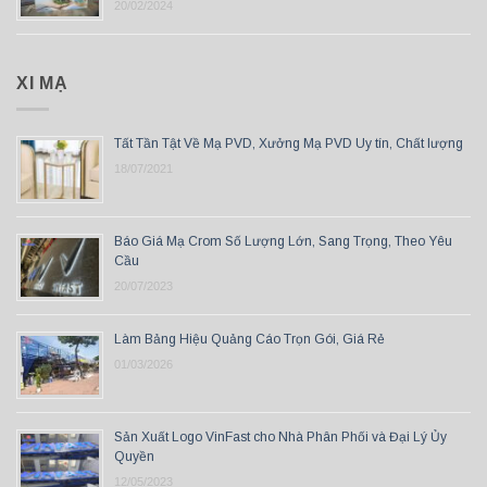
20/02/2024
XI MẠ
Tất Tần Tật Về Mạ PVD, Xưởng Mạ PVD Uy tín, Chất lượng
18/07/2021
Báo Giá Mạ Crom Số Lượng Lớn, Sang Trọng, Theo Yêu
Cầu
20/07/2023
Làm Bảng Hiệu Quảng Cáo Trọn Gói, Giá Rẻ
01/03/2026
Sản Xuất Logo VinFast cho Nhà Phân Phối và Đại Lý Ủy
Quyền
12/05/2023