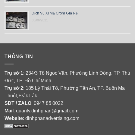
Dịch Vụ Xi Mạ Crom Giá Rẻ
05/06/2021
THÔNG TIN
Trụ sở 1
: 234/3 Tô Ngọc Vân, Phường Linh Đông, TP. Thủ
Đức, TP. Hồ Chí Minh
Trụ sở 2
: 185 Lý Thái Tổ, Phường Tân An, TP. Buôn Ma
Thuột, Đắk Lắk
SĐT / ZALO
: 0947 85 0022
Mail
: quanlv.dinhphan@gmail.com
Website
: dinhphanadvertising.com