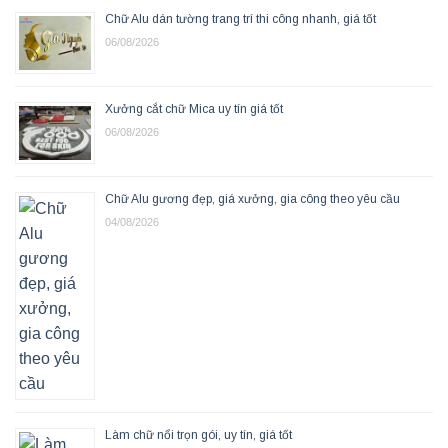
Chữ Alu dán tường trang trí thi công nhanh, giá tốt
06/08/2026
Xưởng cắt chữ Mica uy tín giá tốt
06/08/2026
Chữ Alu gương đẹp, giá xưởng, gia công theo yêu cầu
04/08/2026
Làm chữ nổi trọn gói, uy tín, giá tốt