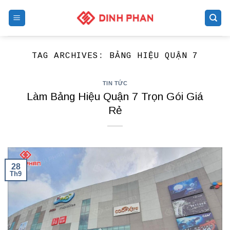
Skip
to
content
TAG ARCHIVES:
BẢNG HIỆU QUẬN 7
TIN TỨC
Làm Bảng Hiệu Quận 7 Trọn Gói Giá
Rẻ
28
Th9