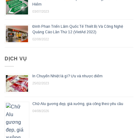
Hiểm
03/07/2023
Đinh Phan Triển Lãm Quốc Tế Thiết Bị Và Công Nghệ
Quảng Cáo Lần Thứ 12 (VietAd 2022)
02/08/2022
DỊCH VỤ
In Chuyển Nhiệt là gì? Ưu và nhược điểm
25/02/2023
Chữ Alu gương đẹp, giá xưởng, gia công theo yêu cầu
04/08/2026