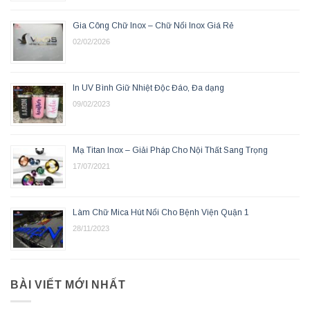
Gia Công Chữ Inox – Chữ Nổi Inox Giá Rẻ
02/02/2026
In UV Bình Giữ Nhiệt Độc Đáo, Đa dạng
09/02/2023
Mạ Titan Inox – Giải Pháp Cho Nội Thất Sang Trọng
17/07/2021
Làm Chữ Mica Hút Nổi Cho Bệnh Viện Quận 1
28/11/2023
BÀI VIẾT MỚI NHẤT