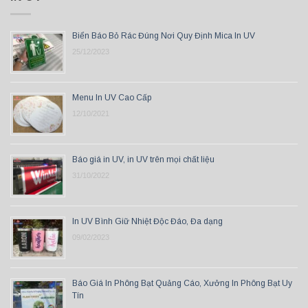
Biển Báo Bỏ Rác Đúng Nơi Quy Định Mica In UV
25/12/2023
Menu In UV Cao Cấp
12/10/2021
Báo giá in UV, in UV trên mọi chất liệu
31/10/2022
In UV Bình Giữ Nhiệt Độc Đáo, Đa dạng
09/02/2023
Báo Giá In Phông Bạt Quảng Cáo, Xưởng In Phông Bạt Uy
Tín