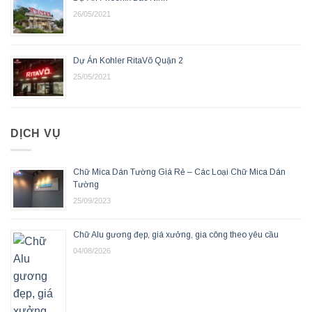
26/05/2021
Dự Án Kohler RitaVõ Quận 2
25/05/2021
DỊCH VỤ
Chữ Mica Dán Tường Giá Rẻ – Các Loại Chữ Mica Dán
Tường
25/09/2023
Chữ Alu gương đẹp, giá xưởng, gia công theo yêu cầu
04/08/2026