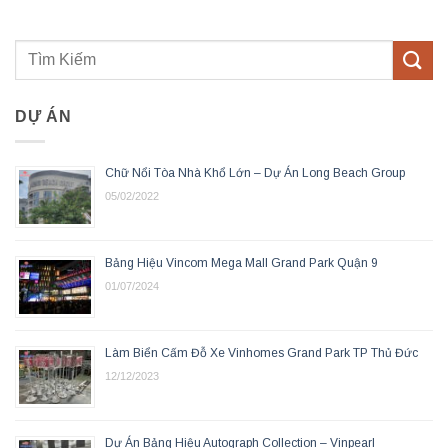
DỰ ÁN
Chữ Nổi Tòa Nhà Khổ Lớn – Dự Án Long Beach Group
05/02/2022
Bảng Hiệu Vincom Mega Mall Grand Park Quận 9
01/07/2024
Làm Biển Cấm Đỗ Xe Vinhomes Grand Park TP Thủ Đức
12/12/2023
Dự Án Bảng Hiệu Autograph Collection – Vinpearl