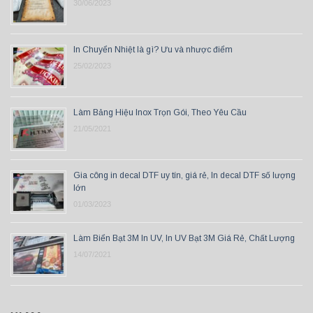
30/06/2023
In Chuyển Nhiệt là gì? Ưu và nhược điểm
25/02/2023
Làm Bảng Hiệu Inox Trọn Gói, Theo Yêu Cầu
21/05/2021
Gia công in decal DTF uy tín, giá rẻ, In decal DTF số lượng
lớn
01/03/2023
Làm Biển Bạt 3M In UV, In UV Bạt 3M Giá Rẻ, Chất Lượng
14/07/2021