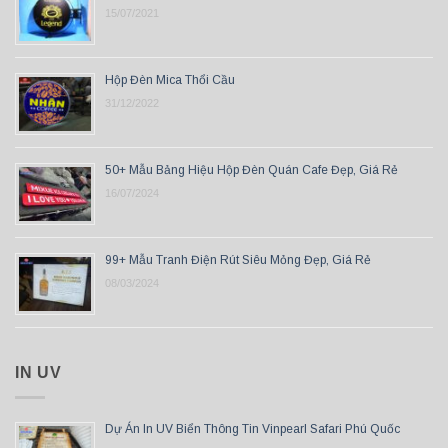
15/07/2021
Hộp Đèn Mica Thổi Cầu
31/12/2022
50+ Mẫu Bảng Hiệu Hộp Đèn Quán Cafe Đẹp, Giá Rẻ
16/07/2024
99+ Mẫu Tranh Điện Rút Siêu Mỏng Đẹp, Giá Rẻ
08/03/2024
IN UV
Dự Án In UV Biển Thông Tin Vinpearl Safari Phú Quốc