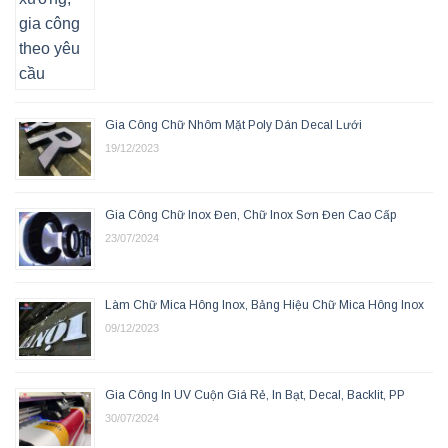
Gia Công Chữ Nhôm Mặt Poly Dán Decal Lưới
19/12/2023
Gia Công Chữ Inox Đen, Chữ Inox Sơn Đen Cao Cấp
23/07/2024
Làm Chữ Mica Hông Inox, Bảng Hiệu Chữ Mica Hông Inox
09/12/2023
Gia Công In UV Cuộn Giá Rẻ, In Bạt, Decal, Backlit, PP
30/07/2024