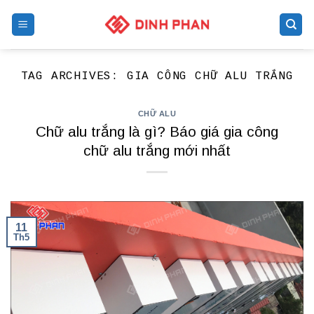
Skip
to
content
TAG ARCHIVES:
GIA CÔNG CHỮ ALU TRẮNG
CHỮ ALU
Chữ alu trắng là gì? Báo giá gia công
chữ alu trắng mới nhất
11
Th5