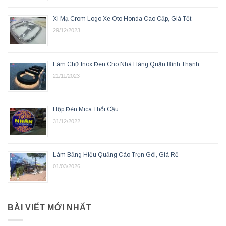
Xi Mạ Crom Logo Xe Oto Honda Cao Cấp, Giá Tốt
29/12/2023
Làm Chữ Inox Đen Cho Nhà Hàng Quận Bình Thạnh
21/11/2023
Hộp Đèn Mica Thổi Cầu
31/12/2022
Làm Bảng Hiệu Quảng Cáo Trọn Gói, Giá Rẻ
01/03/2026
BÀI VIẾT MỚI NHẤT