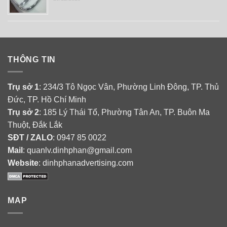
THÔNG TIN
Trụ sở 1
: 234/3 Tô Ngọc Vân, Phường Linh Đông, TP. Thủ
Đức, TP. Hồ Chí Minh
Trụ sở 2
: 185 Lý Thái Tổ, Phường Tân An, TP. Buôn Ma
Thuột, Đắk Lắk
SĐT / ZALO
: 0947 85 0022
Mail
: quanlv.dinhphan@gmail.com
Website
: dinhphanadvertising.com
MAP