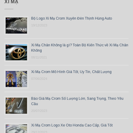
XI MẠ
Bộ Logo Xi Mạ Crom Xuyên Đèn Thịnh Hùng Auto
19/12/2023
Xi Mạ Chân Không là gì? Toàn Bộ Kiến Thức về Xi Mạ Chân
Không
08/11/2021
Xi Mạ Crom Mô Hình Giá Tốt, Uy Tín, Chất Lượng
07/06/2024
Báo Giá Mạ Crom Số Lượng Lớn, Sang Trọng, Theo Yêu
Cầu
20/07/2023
Xi Mạ Crom Logo Xe Oto Honda Cao Cấp, Giá Tốt
29/12/2023