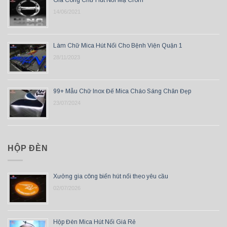
14/06/2021
Làm Chữ Mica Hút Nổi Cho Bệnh Viện Quận 1
28/11/2023
99+ Mẫu Chữ Inox Đế Mica Cháo Sáng Chân Đẹp
23/07/2024
HỘP ĐÈN
Xưởng gia công biển hút nổi theo yêu cầu
02/07/2026
Hộp Đèn Mica Hút Nổi Giá Rẻ