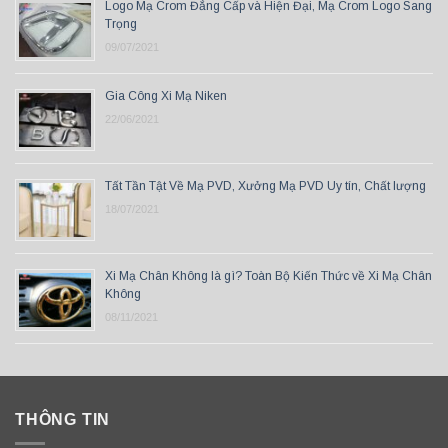
Logo Mạ Crom Đẳng Cấp và Hiện Đại, Mạ Crom Logo Sang
Trọng
09/07/2021
Gia Công Xi Mạ Niken
22/06/2021
Tất Tần Tật Về Mạ PVD, Xưởng Mạ PVD Uy tín, Chất lượng
18/07/2021
Xi Mạ Chân Không là gì? Toàn Bộ Kiến Thức về Xi Mạ Chân
Không
08/11/2021
THÔNG TIN