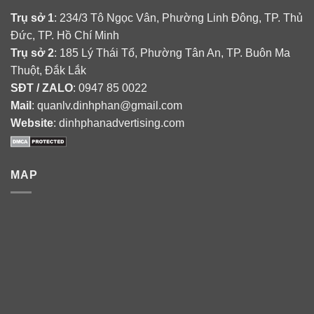
Trụ sở 1
: 234/3 Tô Ngọc Vân, Phường Linh Đông, TP. Thủ
Đức, TP. Hồ Chí Minh
Trụ sở 2
: 185 Lý Thái Tổ, Phường Tân An, TP. Buôn Ma
Thuột, Đắk Lắk
SĐT / ZALO
: 0947 85 0022
Mail
: quanlv.dinhphan@gmail.com
Website
: dinhphanadvertising.com
MAP