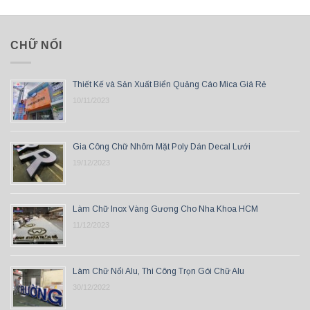
CHỮ NỔI
Thiết Kế và Sản Xuất Biển Quảng Cáo Mica Giá Rẻ
10/11/2023
Gia Công Chữ Nhôm Mặt Poly Dán Decal Lưới
19/12/2023
Làm Chữ Inox Vàng Gương Cho Nha Khoa HCM
11/12/2023
Làm Chữ Nổi Alu, Thi Công Trọn Gói Chữ Alu
30/12/2022