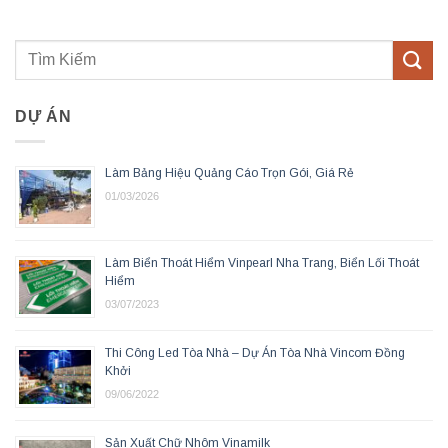
DỰ ÁN
Làm Bảng Hiệu Quảng Cáo Trọn Gói, Giá Rẻ
01/03/2026
Làm Biển Thoát Hiểm Vinpearl Nha Trang, Biển Lối Thoát
Hiểm
03/07/2023
Thi Công Led Tòa Nhà – Dự Án Tòa Nhà Vincom Đồng
Khởi
09/06/2022
Sản Xuất Chữ Nhôm Vinamilk