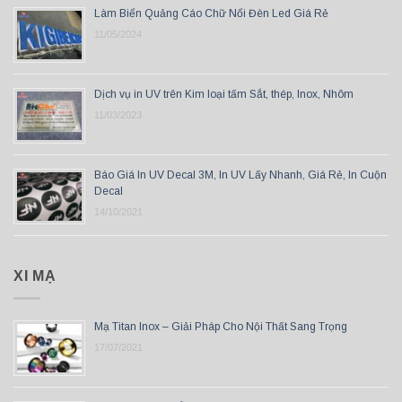
Làm Biển Quảng Cáo Chữ Nổi Đèn Led Giá Rẻ
11/05/2024
Dịch vụ in UV trên Kim loại tấm Sắt, thép, Inox, Nhôm
11/03/2023
Báo Giá In UV Decal 3M, In UV Lấy Nhanh, Giá Rẻ, In Cuộn
Decal
14/10/2021
XI MẠ
Mạ Titan Inox – Giải Pháp Cho Nội Thất Sang Trọng
17/07/2021