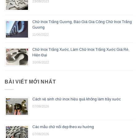
23/08/2023
Chữ Inox Trắng Gương, Báo Giá Gia Công Chữ Inox Trắng
Gương
11/06/2022
Chữ Inox Trắng Xước, Làm Chữ Inox Trắng Xước Giá Rẻ,
Hiện Đại
10/06/2022
BÀI VIẾT MỚI NHẤT
Cách vệ sinh chữ inox hiệu quả không làm trầy xước
07/08/2026
Các mẫu chữ nổi đẹp theo xu hướng
07/08/2026