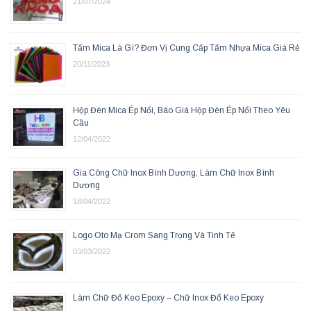
21/07/2024
Tấm Mica Là Gì? Đơn Vị Cung Cấp Tấm Nhựa Mica Giá Rẻ
20/11/2023
Hộp Đèn Mica Ép Nổi, Báo Giá Hộp Đèn Ép Nổi Theo Yêu
Cầu
12/04/2022
Gia Công Chữ Inox Bình Dương, Làm Chữ Inox Bình
Dương
18/04/2022
Logo Oto Mạ Crom Sang Trọng Và Tinh Tế
03/03/2022
Làm Chữ Đổ Keo Epoxy – Chữ Inox Đổ Keo Epoxy