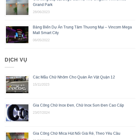
Grand Park
28/06/2023
Bảng Biển Dự Án Trung Tâm Thương Mại – Vincom Mega
Mall Smart City
06/05/2022
DỊCH VỤ
Các Mẫu Chữ Nhôm Cho Quán Ăn Vặt Quận 12
15/11/2023
Gia Công Chữ Inox Đen, Chữ Inox Sơn Đen Cao Cấp
23/07/2024
Gia Công Chữ Mica Hút Nổi Giá Rẻ, Theo Yêu Cầu