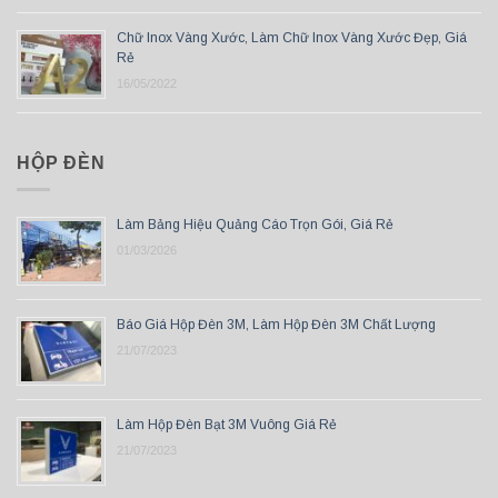
Chữ Inox Vàng Xước, Làm Chữ Inox Vàng Xước Đẹp, Giá
Rẻ
16/05/2022
HỘP ĐÈN
Làm Bảng Hiệu Quảng Cáo Trọn Gói, Giá Rẻ
01/03/2026
Báo Giá Hộp Đèn 3M, Làm Hộp Đèn 3M Chất Lượng
21/07/2023
Làm Hộp Đèn Bạt 3M Vuông Giá Rẻ
21/07/2023