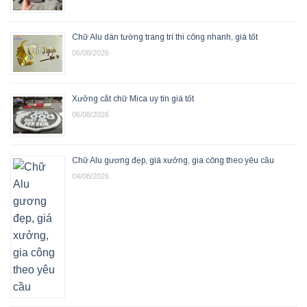
Chữ Alu dán tường trang trí thi công nhanh, giá tốt
06/08/2026
Xưởng cắt chữ Mica uy tín giá tốt
06/08/2026
Chữ Alu gương đẹp, giá xưởng, gia công theo yêu cầu
04/08/2026