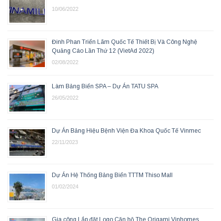
10/06/2022
Đinh Phan Triển Lãm Quốc Tế Thiết Bị Và Công Nghệ
Quảng Cáo Lần Thứ 12 (VietAd 2022)
02/08/2022
Làm Bảng Biển SPA – Dự Án TATU SPA
26/05/2022
Dự Án Bảng Hiệu Bệnh Viện Đa Khoa Quốc Tế Vinmec
22/11/2023
Dự Án Hệ Thống Bảng Biển TTTM Thiso Mall
01/02/2024
Gia công Lắp đặt Logo Căn hộ The Origami Vinhomes