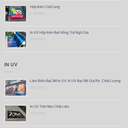
Hộp Đèn ConCung
27/05/2022
In UV Hộp Đèn Bạt Hồng Trà Ngô Gia
30/06/2023
IN UV
Làm Biển Bạt 3M In UV, In UV Bạt 3M Giá Rẻ, Chất Lượng
14/07/2021
In UV Trên Mọi Chất Liệu
15/03/2023