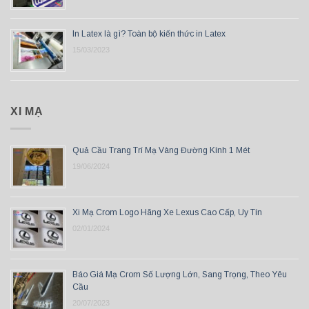
In Latex là gì? Toàn bộ kiến thức in Latex
15/03/2023
XI MẠ
Quả Cầu Trang Trí Mạ Vàng Đường Kính 1 Mét
19/06/2024
Xi Mạ Crom Logo Hãng Xe Lexus Cao Cấp, Uy Tín
02/01/2024
Báo Giá Mạ Crom Số Lượng Lớn, Sang Trọng, Theo Yêu
Cầu
20/07/2023