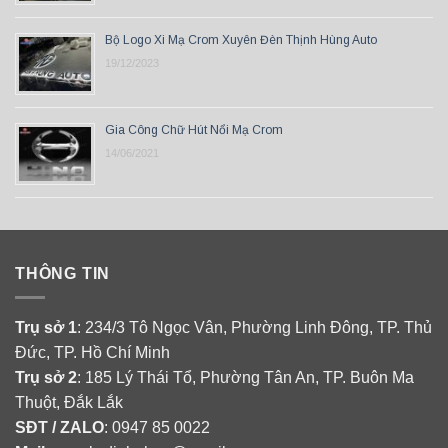
Bộ Logo Xi Mạ Crom Xuyên Đèn Thịnh Hùng Auto
19/12/2023
Gia Công Chữ Hút Nổi Mạ Crom
14/06/2021
THÔNG TIN
Trụ sở 1
: 234/3 Tô Ngọc Vân, Phường Linh Đông, TP. Thủ
Đức, TP. Hồ Chí Minh
Trụ sở 2
: 185 Lý Thái Tổ, Phường Tân An, TP. Buôn Ma
Thuột, Đắk Lắk
SĐT / ZALO
: 0947 85 0022