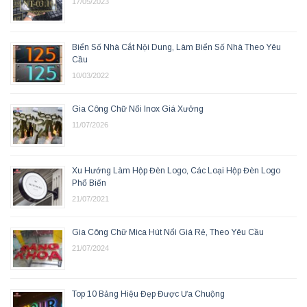
17/05/2023
Biển Số Nhà Cắt Nội Dung, Làm Biển Số Nhà Theo Yêu
Cầu
10/03/2022
Gia Công Chữ Nổi Inox Giá Xưởng
11/07/2026
Xu Hướng Làm Hộp Đèn Logo, Các Loại Hộp Đèn Logo
Phổ Biến
21/07/2021
Gia Công Chữ Mica Hút Nổi Giá Rẻ, Theo Yêu Cầu
21/07/2024
Top 10 Bảng Hiệu Đẹp Được Ưa Chuộng