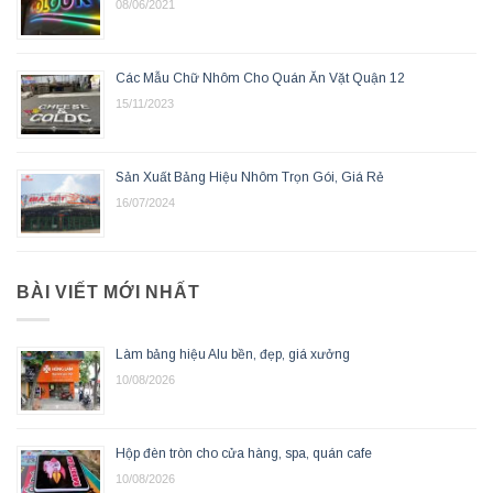
08/06/2021
Các Mẫu Chữ Nhôm Cho Quán Ăn Vặt Quận 12
15/11/2023
Sản Xuất Bảng Hiệu Nhôm Trọn Gói, Giá Rẻ
16/07/2024
BÀI VIẾT MỚI NHẤT
Làm bảng hiệu Alu bền, đẹp, giá xưởng
10/08/2026
Hộp đèn tròn cho cửa hàng, spa, quán cafe
10/08/2026