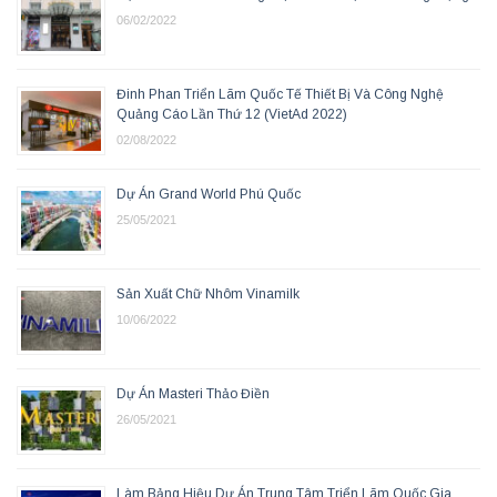
06/02/2022
Đinh Phan Triển Lãm Quốc Tế Thiết Bị Và Công Nghệ
Quảng Cáo Lần Thứ 12 (VietAd 2022)
02/08/2022
Dự Án Grand World Phú Quốc
25/05/2021
Sản Xuất Chữ Nhôm Vinamilk
10/06/2022
Dự Án Masteri Thảo Điền
26/05/2021
Làm Bảng Hiệu Dự Án Trung Tâm Triển Lãm Quốc Gia