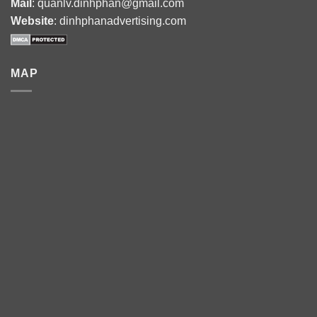
Mail
: quanlv.dinhphan@gmail.com
Website
: dinhphanadvertising.com
MAP