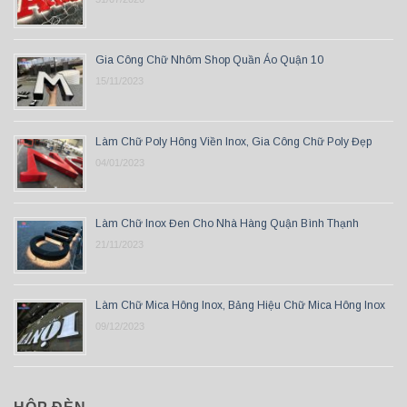
Gia Công Chữ Nhôm Shop Quần Áo Quận 10
15/11/2023
Làm Chữ Poly Hông Viền Inox, Gia Công Chữ Poly Đẹp
04/01/2023
Làm Chữ Inox Đen Cho Nhà Hàng Quận Bình Thạnh
21/11/2023
Làm Chữ Mica Hông Inox, Bảng Hiệu Chữ Mica Hông Inox
09/12/2023