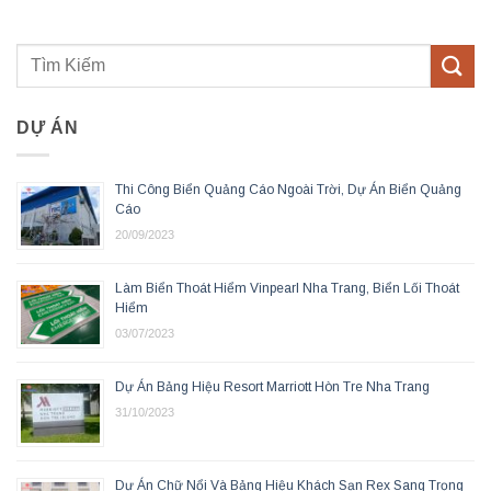
DỰ ÁN
Thi Công Biển Quảng Cáo Ngoài Trời, Dự Án Biển Quảng
Cáo
20/09/2023
Làm Biển Thoát Hiểm Vinpearl Nha Trang, Biển Lối Thoát
Hiểm
03/07/2023
Dự Án Bảng Hiệu Resort Marriott Hòn Tre Nha Trang
31/10/2023
Dự Án Chữ Nổi Và Bảng Hiệu Khách Sạn Rex Sang Trọng