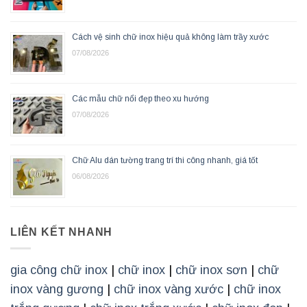
Cách vệ sinh chữ inox hiệu quả không làm trầy xước
07/08/2026
Các mẫu chữ nổi đẹp theo xu hướng
07/08/2026
Chữ Alu dán tường trang trí thi công nhanh, giá tốt
06/08/2026
LIÊN KẾT NHANH
gia công chữ inox
|
chữ inox
|
chữ inox sơn
|
chữ
inox vàng gương
|
chữ inox vàng xước
|
chữ inox