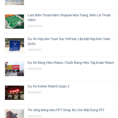
Làm Biển Thoát Hiểm Vinpearl Nha Trang, Biển Lối Thoát
Hiểm
03/07/2023
Dự Án Hộp đèn Trạm Sạc VinFast, Lắp Đặt Hộp Đèn Toàn
Quốc
14/01/2022
Dự Án Bảng Hiệu Ritavo, Chuỗi Bảng Hiệu Tập Đoàn Ritavo
06/05/2022
Dự Án Kohler RitaVõ Quận 2
25/05/2021
Thi công Bảng hiệu FPT Shop, Bộ Chữ Mặt Dựng FPT
04/07/2022