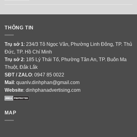
THÔNG TIN
Trụ sở 1
: 234/3 Tô Ngọc Vân, Phường Linh Đông, TP. Thủ
Đức, TP. Hồ Chí Minh
Trụ sở 2
: 185 Lý Thái Tổ, Phường Tân An, TP. Buôn Ma
Thuột, Đắk Lắk
SĐT / ZALO
: 0947 85 0022
Mail
: quanlv.dinhphan@gmail.com
Website
: dinhphanadvertising.com
MAP