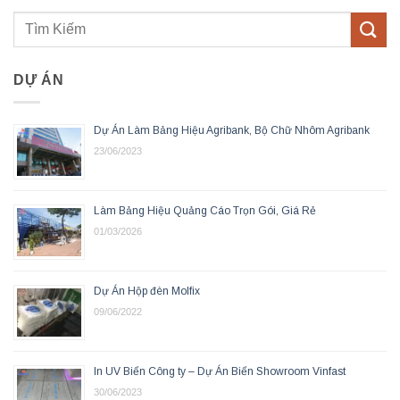
DỰ ÁN
Dự Án Làm Bảng Hiệu Agribank, Bộ Chữ Nhôm Agribank
23/06/2023
Làm Bảng Hiệu Quảng Cáo Trọn Gói, Giá Rẻ
01/03/2026
Dự Án Hộp đèn Molfix
09/06/2022
In UV Biển Công ty – Dự Án Biển Showroom Vinfast
30/06/2023