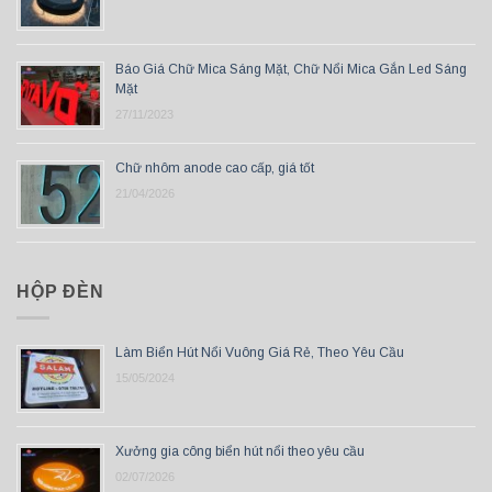
Báo Giá Chữ Mica Sáng Mặt, Chữ Nổi Mica Gắn Led Sáng
Mặt
27/11/2023
Chữ nhôm anode cao cấp, giá tốt
21/04/2026
HỘP ĐÈN
Làm Biển Hút Nổi Vuông Giá Rẻ, Theo Yêu Cầu
15/05/2024
Xưởng gia công biển hút nổi theo yêu cầu
02/07/2026