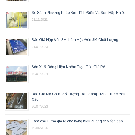
So Sánh Phương Pháp Sơn Tĩnh Điện Và Sơn Hấp Nhiệt
21/11/2021
Báo Giá Hộp Đèn 3M, Làm Hộp Đèn 3M Chất Lượng
21/07/2023
Sản Xuất Bảng Hiệu Nhôm Trọn Gói, Giá Rẻ
16/07/2024
Báo Giá Mạ Crom Số Lượng Lớn, Sang Trọng, Theo Yêu
Cầu
20/07/2023
Làm chữ Pima giá rẻ cho bảng hiệu quảng cáo bền đẹp
19/06/2026