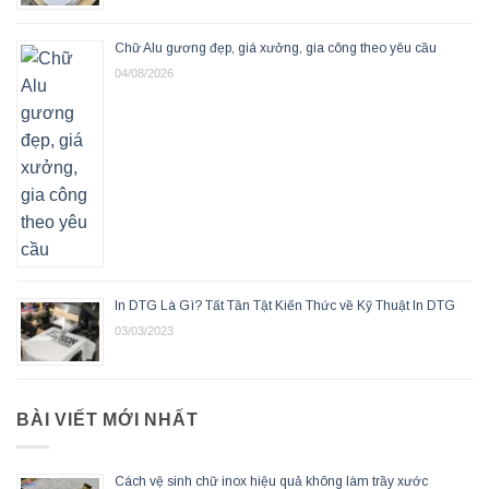
Chữ Alu gương đẹp, giá xưởng, gia công theo yêu cầu
04/08/2026
In DTG Là Gì? Tất Tần Tật Kiến Thức về Kỹ Thuật In DTG
03/03/2023
BÀI VIẾT MỚI NHẤT
Cách vệ sinh chữ inox hiệu quả không làm trầy xước