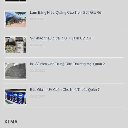
Làm Bảng Hiệu Quảng Cáo Trọn Gói, Giá Rẻ
01/03/2026
Sự khác nhau giữa in DTF và in UV DTF
04/03/2023
In UV Mica Cho Trung Tâm Thương Mại Quận 2
30/11/2023
Báo Giá In UV Cuộn Cho Nhà Thuốc Quận 7
29/11/2023
XI MẠ