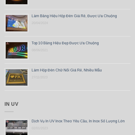
Làm Bảng Hiệu Hộp Đèn Giá Rẻ, Được Ưa Chuộng
20/04/2024
Top 10 Bảng Hiệu Đẹp Được Ưa Chuộng
08/06/2021
Làm Hộp Đèn Chữ Nổi Giá Rẻ, Nhiều Mẫu
27/11/2023
IN UV
Dịch Vụ In UV Inox Theo Yêu Cầu, In Inox Số Lượng Lớn
02/01/2023