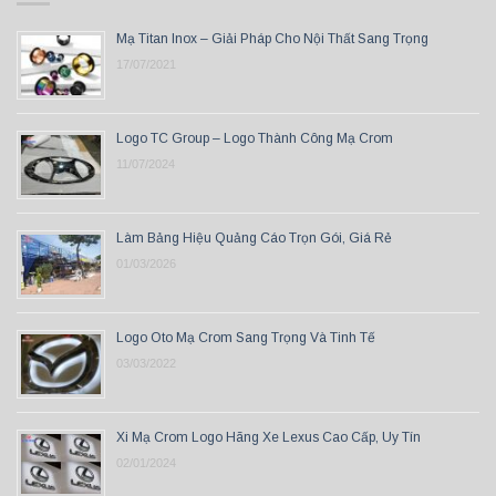
Mạ Titan Inox – Giải Pháp Cho Nội Thất Sang Trọng
17/07/2021
Logo TC Group – Logo Thành Công Mạ Crom
11/07/2024
Làm Bảng Hiệu Quảng Cáo Trọn Gói, Giá Rẻ
01/03/2026
Logo Oto Mạ Crom Sang Trọng Và Tinh Tế
03/03/2022
Xi Mạ Crom Logo Hãng Xe Lexus Cao Cấp, Uy Tín
02/01/2024