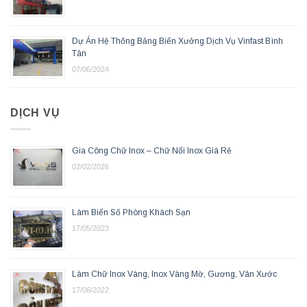
Dự Án Hệ Thống Bảng Biển Xưởng Dịch Vụ Vinfast Bình
Tân
07/06/2024
DỊCH VỤ
Gia Công Chữ Inox – Chữ Nổi Inox Giá Rẻ
02/02/2026
Làm Biển Số Phòng Khách Sạn
17/05/2023
Làm Chữ Inox Vàng, Inox Vàng Mờ, Gương, Vân Xước
17/06/2022