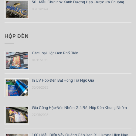
50+ Mẫu Chữ Inox Xanh Dương Đẹp, Được Ưa Chuộng
03/01/2024
HỘP ĐÈN
Các Loại Hộp Đèn Phổ Biến
01/11/2021
In UV Hộp Đèn Bạt Hồng Trà Ngô Gia
30/06/2023
Gia Công Hộp Đèn Nhôm Giá Rẻ, Hộp Đèn Khung Nhôm
27/05/2023
100+ Mẫu Biển Vẫy Quảng Cáo Đẹp, Xu Hướng Hiện Nay