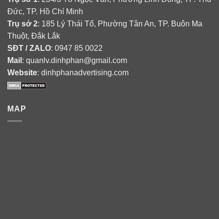
Đức, TP. Hồ Chí Minh
Trụ sở 2
: 185 Lý Thái Tổ, Phường Tân An, TP. Buôn Ma
Thuột, Đắk Lắk
SĐT / ZALO
: 0947 85 0022
Mail
: quanlv.dinhphan@gmail.com
Website
: dinhphanadvertising.com
MAP