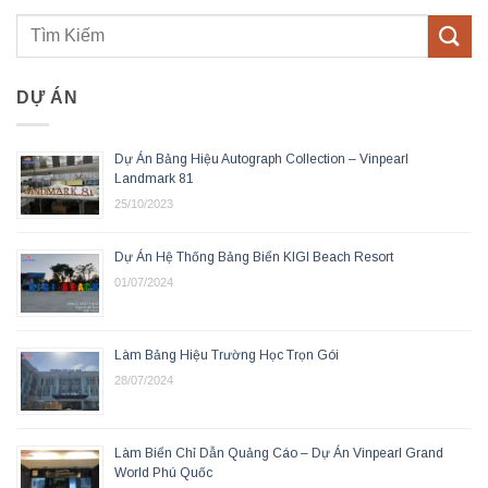
DỰ ÁN
Dự Án Bảng Hiệu Autograph Collection – Vinpearl
Landmark 81
25/10/2023
Dự Án Hệ Thống Bảng Biển KIGI Beach Resort
01/07/2024
Làm Bảng Hiệu Trường Học Trọn Gói
28/07/2024
Làm Biển Chỉ Dẫn Quảng Cáo – Dự Án Vinpearl Grand
World Phú Quốc