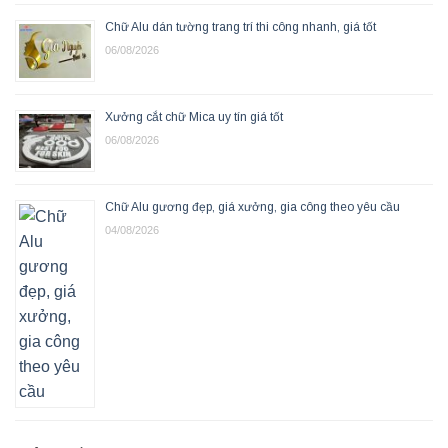
Chữ Alu dán tường trang trí thi công nhanh, giá tốt
06/08/2026
Xưởng cắt chữ Mica uy tín giá tốt
06/08/2026
Chữ Alu gương đẹp, giá xưởng, gia công theo yêu cầu
04/08/2026