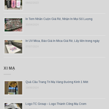
09/02/2023
In Tem Nhãn Cuộn Giá Rẻ, Nhận In Mọi Số Lượng
20/04/2024
In UV Mica, Báo Giá In Mica Giá Rẻ, Lấy liền trong ngày
07/07/2024
XI MẠ
Quả Cầu Trang Trí Mạ Vàng Đường Kính 1 Mét
19/06/2024
Logo TC Group – Logo Thành Công Mạ Crom