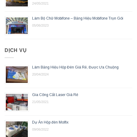
24/05/2021
Làm Bộ Chữ Mobifone – Bảng Hiệu Mobifone Trọn Gói
05/06/2023
DỊCH VỤ
Làm Bảng Hiệu Hộp Đèn Giá Rẻ, Được Ưa Chuộng
20/04/2024
Gia Công Cắt Laser Giá Rẻ
21/05/2021
Dự Án Hộp đèn Molfix
09/06/2022