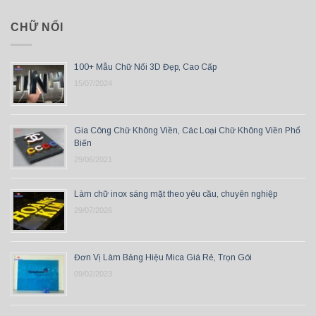
CHỮ NỔI
100+ Mẫu Chữ Nổi 3D Đẹp, Cao Cấp
15/07/2024
Gia Công Chữ Không Viền, Các Loại Chữ Không Viền Phổ
Biến
29/06/2021
Làm chữ inox sáng mặt theo yêu cầu, chuyên nghiệp
29/07/2026
Đơn Vị Làm Bảng Hiệu Mica Giá Rẻ, Trọn Gói
09/02/2023