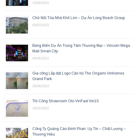
15/08/2021
Chữ Nổi Tòa Nhà Khổ Lớn – Dự Án Long Beach Group
05/02/2022
Bảng Biển Dự Án Trung Tâm Thương Mại – Vincom Mega
Mall Smart City
06/05/2022
Gia công Lắp đặt Logo Căn hộ The Origami Vinhomes
Grand Park
28/06/2023
Thi Công Showroom Oto VinFast Vin1S
16/01/2022
Công Ty Quảng Cáo Đinh Phan: Uy Tín – Chất Lượng –
Thương Hiệu