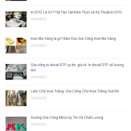
In DTG Là Gì? Tất Tần Tật Kiến Thức về Kỹ Thuật In DTG
03/03/2023
Inox Mạ Vàng là gì? Báo Giá Gia Công Inox Mạ Vàng
21/10/2023
Gia công in decal DTF uy tín, giá rẻ, In decal DTF số lượng
lớn
01/03/2023
Làm Chữ Inox Trắng, Gia Công Chữ Inox Trắng Giá Rẻ
31/05/2022
Xưởng Gia Công Mica Uy Tín Và Chất Lượng
25/05/2021