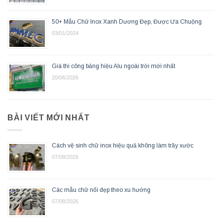
50+ Mẫu Chữ Inox Xanh Dương Đẹp, Được Ưa Chuộng
03/01/2024
Giá thi công bảng hiệu Alu ngoài trời mới nhất
20/06/2026
BÀI VIẾT MỚI NHẤT
Cách vệ sinh chữ inox hiệu quả không làm trầy xước
07/08/2026
Các mẫu chữ nổi đẹp theo xu hướng
07/08/2026