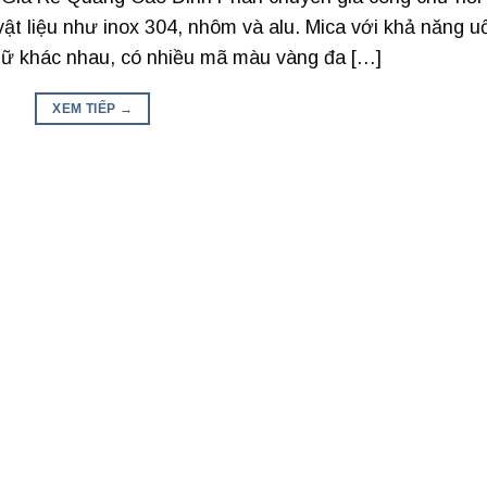
ật liệu như inox 304, nhôm và alu. Mica với khả năng u
hữ khác nhau, có nhiều mã màu vàng đa […]
XEM TIẾP
→