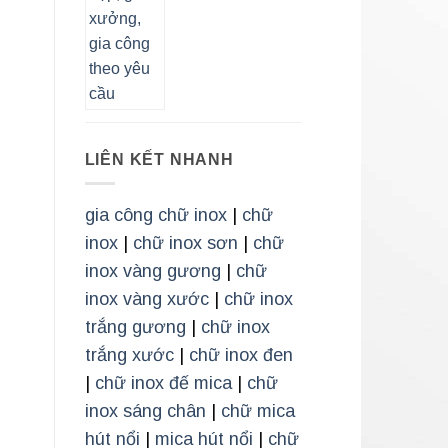
LIÊN KẾT NHANH
gia công chữ inox
|
chữ
inox
|
chữ inox sơn
|
chữ
inox vàng gương
|
chữ
inox vàng xước
|
chữ inox
trắng gương
|
chữ inox
trắng xước
|
chữ inox đen
|
chữ inox đế mica
|
chữ
inox sáng chân
|
chữ mica
hút nổi
|
mica hút nổi
|
chữ