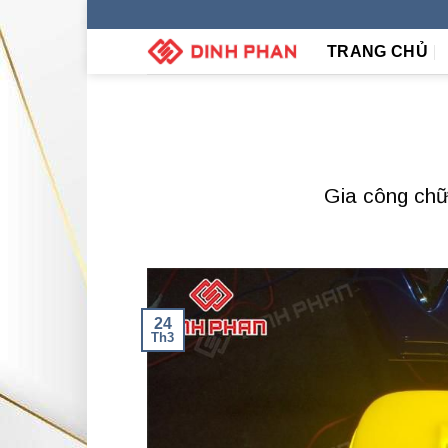
Skip
to
TRANG CHỦ
content
Gia công chữ
24
Th3