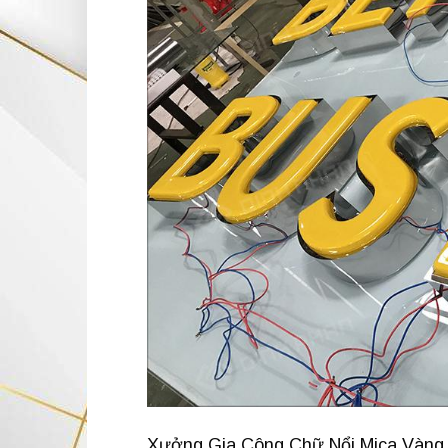
Xưởng Gia Công Chữ Nổi Mica Vàng 