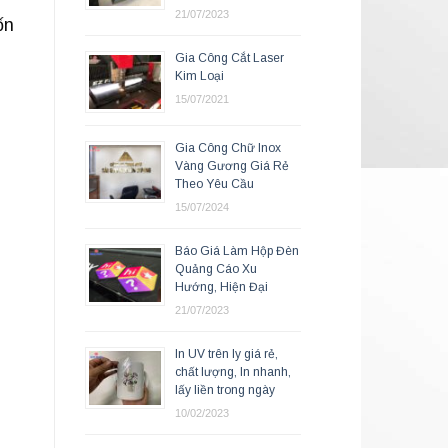
21/07/2023
ốn
Gia Công Cắt Laser
Kim Loại
15/07/2021
Gia Công Chữ Inox
Vàng Gương Giá Rẻ
Theo Yêu Cầu
15/07/2024
Báo Giá Làm Hộp Đèn
Quảng Cáo Xu
Hướng, Hiện Đại
21/07/2023
In UV trên ly giá rẻ,
chất lượng, In nhanh,
lấy liền trong ngày
10/02/2023