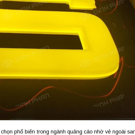
 chọn phổ biến trong ngành quảng cáo nhờ vẻ ngoài sa