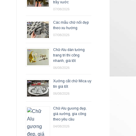
trầy xước
07/08/2026
Các mẫu chữ nổi đẹp
theo xu hướng
07/08/2026
Chữ Alu dán tường
trang trí thi công
nhanh, giá tốt
06/08/2026
Xưởng cắt chữ Mica uy
tín giá tốt
06/08/2026
Chữ Alu gương đẹp,
giá xưởng, gia công
theo yêu cầu
04/08/2026