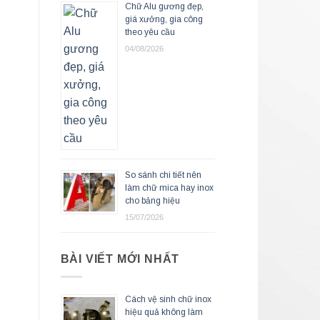
Chữ Alu gương đẹp,
giá xưởng, gia công
theo yêu cầu
04/08/2026
So sánh chi tiết nên
làm chữ mica hay inox
cho bảng hiệu
15/07/2026
BÀI VIẾT MỚI NHẤT
Cách vệ sinh chữ inox
hiệu quả không làm