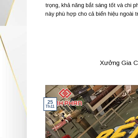
trọng, khả năng bắt sáng tốt và chi p
này phù hợp cho cả biển hiệu ngoài trờ
Xưởng Gia C
25
Th11