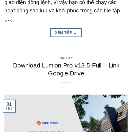
giao diện dòng lệnh, vì vậy bạn có thể chạy các
hoạt động sao lưu và khôi phục trong các file tập
[…]
XEM TIẾP
→
TIN TỨC
Download Lumion Pro v13.5 Full – Link
Google Drive
01
Th7