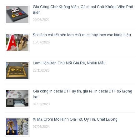
Gia Công Chữ Không Viền, Các Loại Chữ Không Viền Phổ
Biến
29/06/2021
So sánh chi tiết nên làm chữ mica hay inox cho bảng hiệu
15/07/2026
Làm Hộp Đèn Chữ Nổi Giá Rẻ, Nhiều Mẫu
27/11/2023
Gia công in decal DTF uy tín, giá rẻ, In decal DTF số lượng
lớn
01/03/2023
Xi Mạ Crom Mô Hình Giá Tốt, Uy Tín, Chất Lượng
07/06/2024