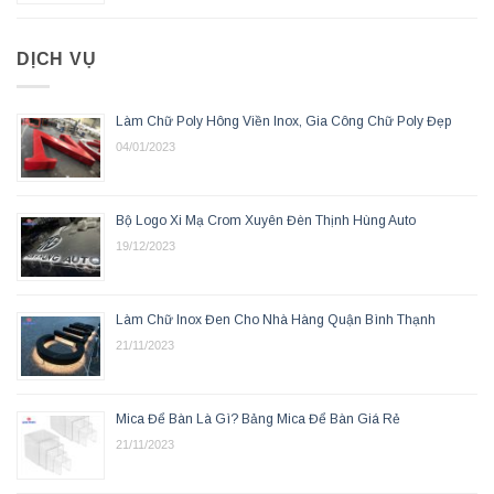
DỊCH VỤ
Làm Chữ Poly Hông Viền Inox, Gia Công Chữ Poly Đẹp
04/01/2023
Bộ Logo Xi Mạ Crom Xuyên Đèn Thịnh Hùng Auto
19/12/2023
Làm Chữ Inox Đen Cho Nhà Hàng Quận Bình Thạnh
21/11/2023
Mica Để Bàn Là Gì? Bảng Mica Để Bàn Giá Rẻ
21/11/2023