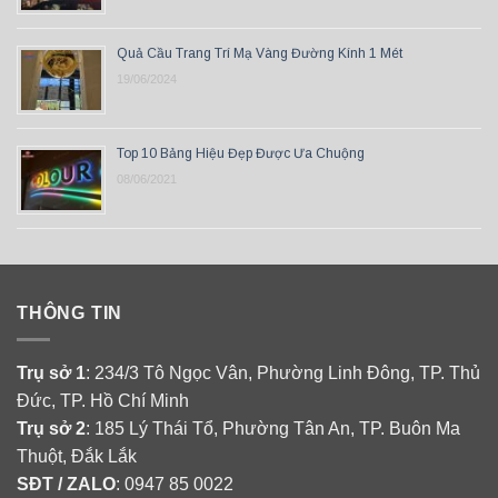
Quả Cầu Trang Trí Mạ Vàng Đường Kính 1 Mét
19/06/2024
Top 10 Bảng Hiệu Đẹp Được Ưa Chuộng
08/06/2021
THÔNG TIN
Trụ sở 1
: 234/3 Tô Ngọc Vân, Phường Linh Đông, TP. Thủ
Đức, TP. Hồ Chí Minh
Trụ sở 2
: 185 Lý Thái Tổ, Phường Tân An, TP. Buôn Ma
Thuột, Đắk Lắk
SĐT / ZALO
: 0947 85 0022