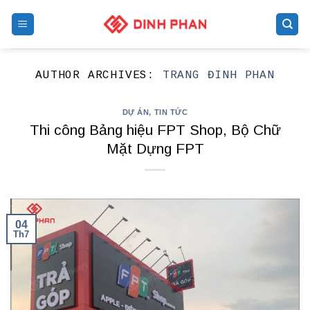
Skip
to
content
AUTHOR ARCHIVES:
TRANG ĐINH PHAN
DỰ ÁN
,
TIN TỨC
Thi công Bảng hiệu FPT Shop, Bộ Chữ
Mặt Dựng FPT
04
Th7