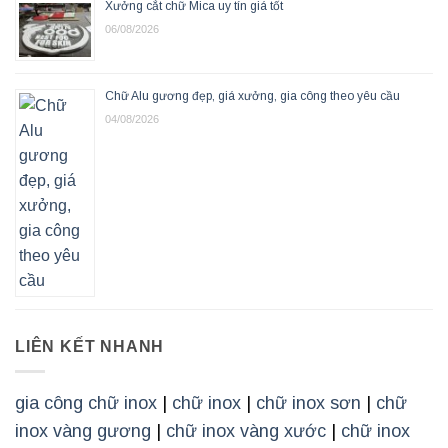
Xưởng cắt chữ Mica uy tín giá tốt
06/08/2026
Chữ Alu gương đẹp, giá xưởng, gia công theo yêu cầu
04/08/2026
LIÊN KẾT NHANH
gia công chữ inox
|
chữ inox
|
chữ inox sơn
|
chữ
inox vàng gương
|
chữ inox vàng xước
|
chữ inox