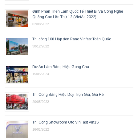
Đinh Phan Triển Lãm Quốc Tế Thiết Bị Và Công Nghệ
Quảng Cáo Lần Thứ 12 (VietAd 2022)
02/08/2022
Thi công 108 Hộp đèn Pano Vinfast Toàn Quốc
30/12/2022
Dự Án Làm Bảng Hiệu Gong Cha
15/05/2024
Thi Công Bảng Hiệu Doji Trọn Gói, Giá Rẻ
20/05/2022
Thi Công Showroom Oto VinFast Vin1S
16/01/2022