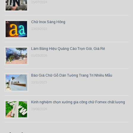
15/07/2024
Chữ Inox Sáng Hông
13/03/2022
Làm Bảng Hiệu Quảng Cáo Trọn Gói, Giá Rẻ
01/03/2026
Báo Giá Chữ Gỗ Dán Tường Trang Trí Nhiều Mẫu
10/11/2023
Kinh nghiệm chọn xưởng gia công chữ Fomex chất lượng
19/06/2026