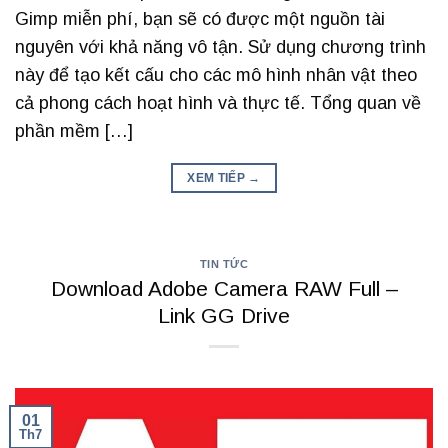
Gimp miễn phí, bạn sẽ có được một nguồn tài
nguyên với khả năng vô tận. Sử dụng chương trình
này để tạo kết cấu cho các mô hình nhân vật theo
cả phong cách hoạt hình và thực tế. Tổng quan về
phần mềm […]
XEM TIẾP
→
TIN TỨC
Download Adobe Camera RAW Full –
Link GG Drive
01
Th7