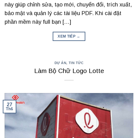
này giúp chỉnh sửa, tạo mới, chuyển đổi, trích xuất,
bảo mật và quản lý các tài liệu PDF. Khi cài đặt
phần mềm này full bạn […]
XEM TIẾP
→
DỰ ÁN
,
TIN TỨC
Làm Bộ Chữ Logo Lotte
27
Th6