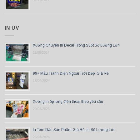
IN UV
Xưởng Chuyên In Decal Trong Suốt Số Lượng Lớn
11/05/2024
99+ Mẫu Tranh Điện Ngoài Trời Đẹp, Giá Rẻ
13/04/2024
Xưởng in ốp lưng điện thoại theo yêu cầu
20/03/2023
In Tem Dán Sản Phẩm Giá Rẻ, In Số Lượng Lớn
26/04/2024