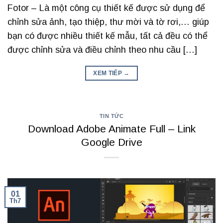
Fotor – Là một công cụ thiết kế được sử dụng để
chỉnh sửa ảnh, tạo thiệp, thư mời và tờ rơi,… giúp
bạn có được nhiều thiết kế mẫu, tất cả đều có thể
được chỉnh sửa và điều chỉnh theo nhu cầu […]
XEM TIẾP
→
TIN TỨC
Download Adobe Animate Full – Link
Google Drive
01
Th7