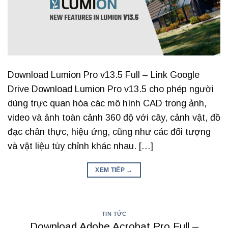
Download Lumion Pro v13.5 Full – Link Google
Drive Download Lumion Pro v13.5 cho phép người
dùng trực quan hóa các mô hình CAD trong ảnh,
video và ảnh toàn cảnh 360 độ với cây, cảnh vật, đồ
đạc chân thực, hiệu ứng, cũng như các đối tượng
và vật liệu tùy chỉnh khác nhau. […]
XEM TIẾP
→
TIN TỨC
Download Adobe Acrobat Pro Full –