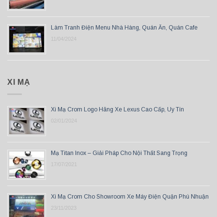
Làm Tranh Điện Menu Nhà Hàng, Quán Ăn, Quán Cafe
11/04/2024
XI MẠ
Xi Mạ Crom Logo Hãng Xe Lexus Cao Cấp, Uy Tín
02/01/2024
Mạ Titan Inox – Giải Pháp Cho Nội Thất Sang Trọng
17/07/2021
Xi Mạ Crom Cho Showroom Xe Máy Điện Quận Phú Nhuận
23/11/2023