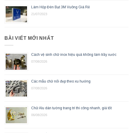
Làm Hộp Đèn Bạt 3M Vuông Giá Rẻ
21/07/2023
BÀI VIẾT MỚI NHẤT
Cách vệ sinh chữ inox hiệu quả không làm trầy xước
07/08/2026
Các mẫu chữ nổi đẹp theo xu hướng
07/08/2026
Chữ Alu dán tường trang trí thi công nhanh, giá tốt
06/08/2026