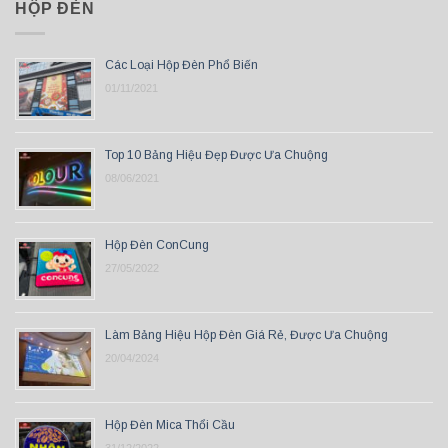
HỘP ĐÈN
Các Loại Hộp Đèn Phổ Biến
01/11/2021
Top 10 Bảng Hiệu Đẹp Được Ưa Chuộng
08/06/2021
Hộp Đèn ConCung
27/05/2022
Làm Bảng Hiệu Hộp Đèn Giá Rẻ, Được Ưa Chuộng
20/04/2024
Hộp Đèn Mica Thổi Cầu
31/12/2022