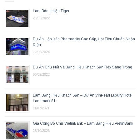
Làm Bảng Hiệu Tiger
26/05/2022
Dự Án Hộp Đèn Pharmacity Cao Cấp, Đạt Tiêu Chuẩn Nhận
Diện
12/06/2024
Dự Án Chữ Nổi Và Bảng Hiệu Khách Sạn Rex Sang Trọng
06/02/2022
Làm Bảng Hiệu Khách Sạn – Dự Án VinPearl Luxury Hotel
Landmark 81
11/07/2021
Gia Công Bộ Chữ VietinBank – Làm Bảng Hiệu VietinBank
25/10/2023