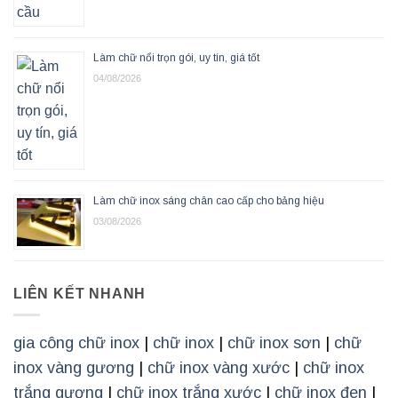
Làm chữ nổi trọn gói, uy tín, giá tốt
04/08/2026
Làm chữ inox sáng chân cao cấp cho bảng hiệu
03/08/2026
LIÊN KẾT NHANH
gia công chữ inox
|
chữ inox
|
chữ inox sơn
|
chữ
inox vàng gương
|
chữ inox vàng xước
|
chữ inox
trắng gương
|
chữ inox trắng xước
|
chữ inox đen
|