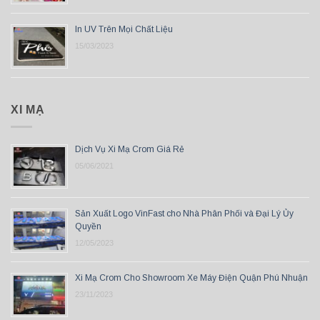
In UV Trên Mọi Chất Liệu
15/03/2023
XI MẠ
Dịch Vụ Xi Mạ Crom Giá Rẻ
05/06/2021
Sản Xuất Logo VinFast cho Nhà Phân Phối và Đại Lý Ủy
Quyền
12/05/2023
Xi Mạ Crom Cho Showroom Xe Máy Điện Quận Phú Nhuận
23/11/2023