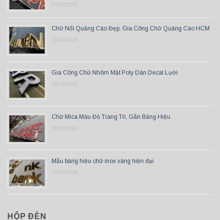
27/12/2023
Chữ Nổi Quảng Cáo Đẹp, Gia Công Chữ Quảng Cáo HCM
23/09/2023
Gia Công Chữ Nhôm Mặt Poly Dán Decal Lưới
19/12/2023
Chữ Mica Màu Đỏ Trang Trí, Gắn Bảng Hiệu
11/01/2024
Mẫu bảng hiệu chữ inox vàng hiện đại
29/07/2026
HỘP ĐÈN