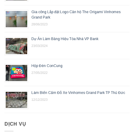
Gia công Lắp đặt Logo Căn hộ The Origami Vinhomes
Grand Park
28/06/2023
Dự Án Làm Bảng Hiệu Tòa Nhà VP Bank
23/03/2024
Hộp Đèn ConCung
27/05/2022
Làm Biển Cấm Đỗ Xe Vinhomes Grand Park TP Thủ Đức
12/12/2023
DỊCH VỤ