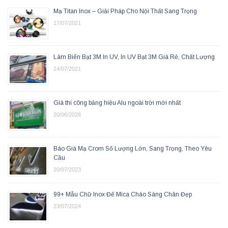
Mạ Titan Inox – Giải Pháp Cho Nội Thất Sang Trọng
17/07/2021
Làm Biển Bạt 3M In UV, In UV Bạt 3M Giá Rẻ, Chất Lượng
14/07/2021
Giá thi công bảng hiệu Alu ngoài trời mới nhất
20/06/2026
Báo Giá Mạ Crom Số Lượng Lớn, Sang Trọng, Theo Yêu
Cầu
20/07/2023
99+ Mẫu Chữ Inox Đế Mica Cháo Sáng Chân Đẹp
23/07/2024