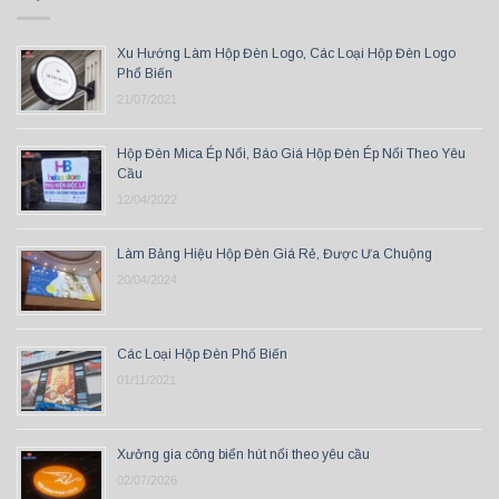
Xu Hướng Làm Hộp Đèn Logo, Các Loại Hộp Đèn Logo
Phổ Biến
21/07/2021
Hộp Đèn Mica Ép Nổi, Báo Giá Hộp Đèn Ép Nổi Theo Yêu
Cầu
12/04/2022
Làm Bảng Hiệu Hộp Đèn Giá Rẻ, Được Ưa Chuộng
20/04/2024
Các Loại Hộp Đèn Phổ Biến
01/11/2021
Xưởng gia công biển hút nổi theo yêu cầu
02/07/2026