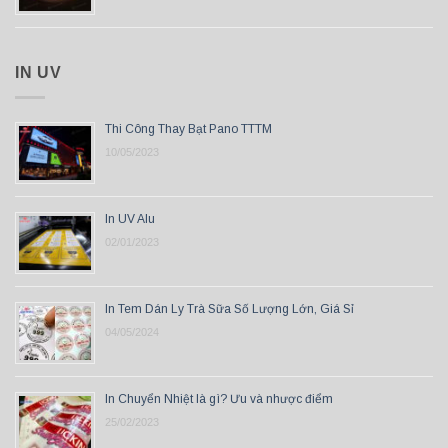
IN UV
Thi Công Thay Bạt Pano TTTM
10/05/2023
In UV Alu
02/01/2023
In Tem Dán Ly Trà Sữa Số Lượng Lớn, Giá Sỉ
04/05/2024
In Chuyển Nhiệt là gì? Ưu và nhược điểm
25/02/2023