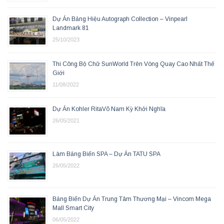
Dự Án Bảng Hiệu Autograph Collection – Vinpearl
Landmark 81
25/10/2023
Thi Công Bộ Chữ SunWorld Trên Vòng Quay Cao Nhất Thế
Giới
11/08/2022
Dự Án Kohler RitaVõ Nam Kỳ Khởi Nghĩa
26/05/2021
Làm Bảng Biển SPA – Dự Án TATU SPA
26/05/2022
Bảng Biển Dự Án Trung Tâm Thương Mại – Vincom Mega
Mall Smart City
06/05/2022