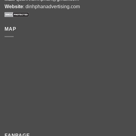
Website
: dinhphanadvertising.com
MAP
FANPAGE