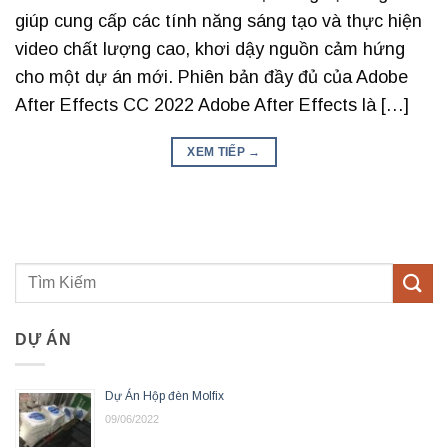
giúp cung cấp các tính năng sáng tạo và thực hiện
video chất lượng cao, khơi dậy nguồn cảm hứng
cho một dự án mới. Phiên bản đầy đủ của Adobe
After Effects CC 2022 Adobe After Effects là […]
XEM TIẾP
→
DỰ ÁN
Dự Án Hộp đèn Molfix
09/06/2022