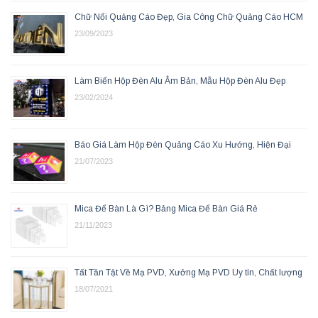
Chữ Nổi Quảng Cáo Đẹp, Gia Công Chữ Quảng Cáo HCM
23/09/2023
Làm Biển Hộp Đèn Alu Âm Bản, Mẫu Hộp Đèn Alu Đẹp
23/02/2024
Báo Giá Làm Hộp Đèn Quảng Cáo Xu Hướng, Hiện Đại
21/07/2023
Mica Để Bàn Là Gì? Bảng Mica Để Bàn Giá Rẻ
21/11/2023
Tất Tần Tật Về Mạ PVD, Xưởng Mạ PVD Uy tín, Chất lượng
18/07/2021