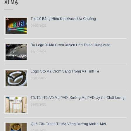
XI MẠ
Top 10 Bảng Hiệu Đẹp Được Ưa Chuộng
08/06/2021
Bộ Logo Xi Mạ Crom Xuyên Đèn Thịnh Hùng Auto
19/12/2023
Logo Oto Mạ Crom Sang Trọng Và Tinh Tế
03/03/2022
Tất Tần Tật Về Mạ PVD, Xưởng Mạ PVD Uy tín, Chất lượng
18/07/2021
Quả Cầu Trang Trí Mạ Vàng Đường Kính 1 Mét
19/06/2024