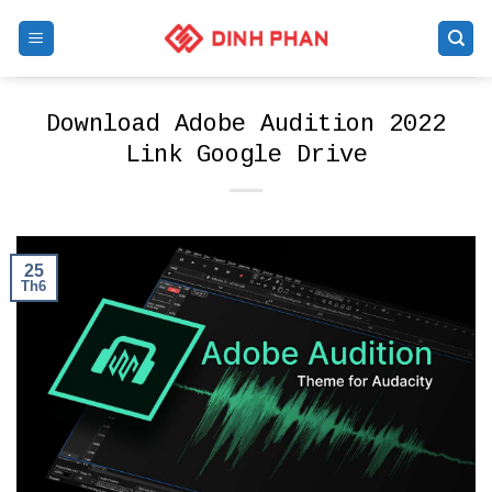
Skip
to
content
Download Adobe Audition 2022
Link Google Drive
25
Th6