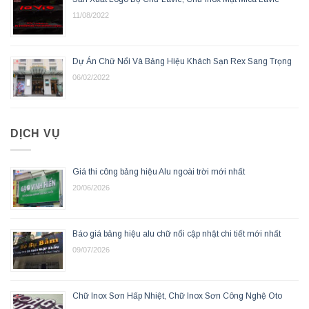
11/08/2022
Dự Án Chữ Nổi Và Bảng Hiệu Khách Sạn Rex Sang Trọng
06/02/2022
DỊCH VỤ
Giá thi công bảng hiệu Alu ngoài trời mới nhất
20/06/2026
Báo giá bảng hiệu alu chữ nổi cập nhật chi tiết mới nhất
09/07/2026
Chữ Inox Sơn Hấp Nhiệt, Chữ Inox Sơn Công Nghệ Oto