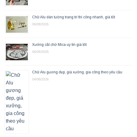
Chữ Alu dán tường trang trí thi công nhanh, giá tốt
06/08/2026
Xưởng cắt chữ Mica uy tín giá tốt
06/08/2026
Chữ Alu gương đẹp, giá xưởng, gia công theo yêu cầu
04/08/2026