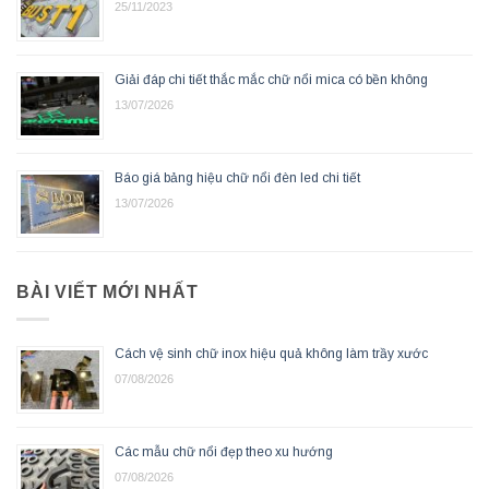
25/11/2023
Giải đáp chi tiết thắc mắc chữ nổi mica có bền không
13/07/2026
Báo giá bảng hiệu chữ nổi đèn led chi tiết
13/07/2026
BÀI VIẾT MỚI NHẤT
Cách vệ sinh chữ inox hiệu quả không làm trầy xước
07/08/2026
Các mẫu chữ nổi đẹp theo xu hướng
07/08/2026