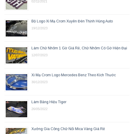
02/11/2021
Bộ Logo Xi Mạ Crom Xuyên Đèn Thịnh Hùng Auto
19/12/2023
Làm Chữ Nhôm 1 Gờ Giá Rẻ, Chữ Nhôm Có Gờ Hiện Đại
12/07/2023
Xi Mạ Crom Logo Mercedes Benz Theo Kích Thước
30/12/2023
Làm Bảng Hiệu Tiger
26/05/2022
Xưởng Gia Công Chữ Nổi Mica Vàng Giá Rẻ