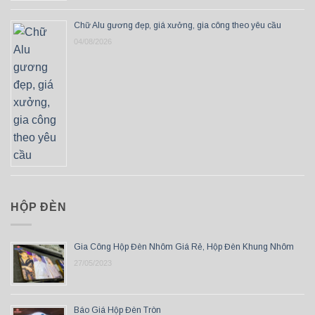
Chữ Alu gương đẹp, giá xưởng, gia công theo yêu cầu
04/08/2026
HỘP ĐÈN
Gia Công Hộp Đèn Nhôm Giá Rẻ, Hộp Đèn Khung Nhôm
27/05/2023
Báo Giá Hộp Đèn Tròn