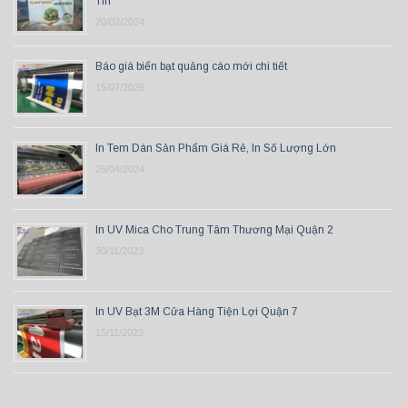
Tín
20/02/2024
Báo giá biển bạt quảng cáo mới chi tiết
15/07/2026
In Tem Dán Sản Phẩm Giá Rẻ, In Số Lượng Lớn
26/04/2024
In UV Mica Cho Trung Tâm Thương Mại Quận 2
30/11/2023
In UV Bạt 3M Cửa Hàng Tiện Lợi Quận 7
15/11/2023