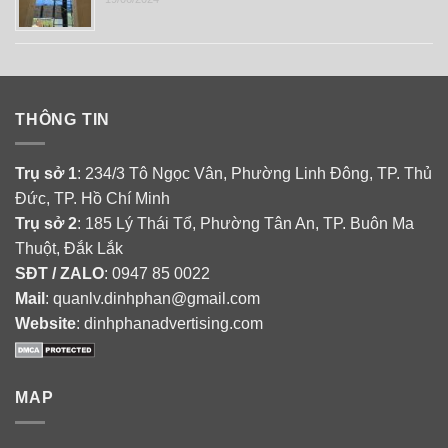
THÔNG TIN
Trụ sở 1
: 234/3 Tô Ngọc Vân, Phường Linh Đông, TP. Thủ
Đức, TP. Hồ Chí Minh
Trụ sở 2
: 185 Lý Thái Tổ, Phường Tân An, TP. Buôn Ma
Thuột, Đắk Lắk
SĐT / ZALO
: 0947 85 0022
Mail
: quanlv.dinhphan@gmail.com
Website
: dinhphanadvertising.com
MAP