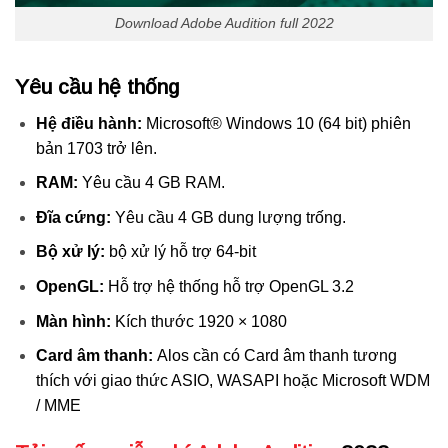
Download Adobe Audition full 2022
Yêu cầu hệ thống
Hệ điều hành:
Microsoft® Windows 10 (64 bit) phiên
bản 1703 trở lên.
RAM:
Yêu cầu 4 GB RAM.
Đĩa cứng:
Yêu cầu 4 GB dung lượng trống.
Bộ xử lý:
bộ xử lý hỗ trợ 64-bit
OpenGL:
Hỗ trợ hệ thống hỗ trợ OpenGL 3.2
Màn hình:
Kích thước 1920 × 1080
Card âm thanh:
Alos cần có Card âm thanh tương
thích với giao thức ASIO, WASAPI hoặc Microsoft WDM
/ MME