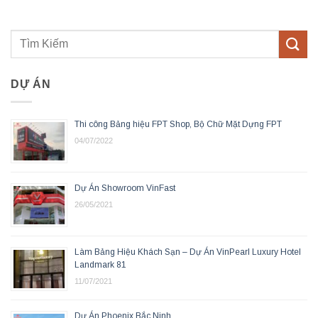
DỰ ÁN
Thi công Bảng hiệu FPT Shop, Bộ Chữ Mặt Dựng FPT
04/07/2022
Dự Án Showroom VinFast
26/05/2021
Làm Bảng Hiệu Khách Sạn – Dự Án VinPearl Luxury Hotel
Landmark 81
11/07/2021
Dự Án Phoenix Bắc Ninh