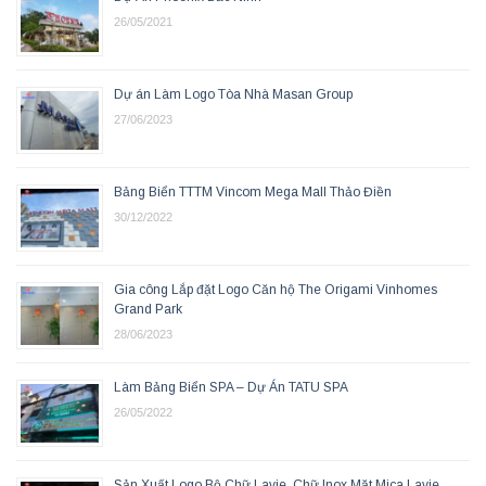
26/05/2021
Dự án Làm Logo Tòa Nhà Masan Group
27/06/2023
Bảng Biển TTTM Vincom Mega Mall Thảo Điền
30/12/2022
Gia công Lắp đặt Logo Căn hộ The Origami Vinhomes
Grand Park
28/06/2023
Làm Bảng Biển SPA – Dự Án TATU SPA
26/05/2022
Sản Xuất Logo Bộ Chữ Lavie, Chữ Inox Mặt Mica Lavie