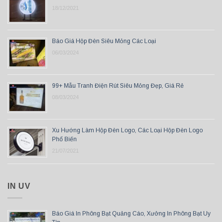
18/12/2021
Báo Giá Hộp Đèn Siêu Mỏng Các Loại
06/03/2024
99+ Mẫu Tranh Điện Rút Siêu Mỏng Đẹp, Giá Rẻ
08/03/2024
Xu Hướng Làm Hộp Đèn Logo, Các Loại Hộp Đèn Logo
Phổ Biến
21/07/2021
IN UV
Báo Giá In Phông Bạt Quảng Cáo, Xưởng In Phông Bạt Uy