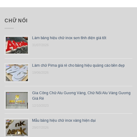
CHỮ NỔI
Làm bảng hiệu chữ inox sơn tĩnh điện giá tốt
31/07/2026
Làm chữ Pima giá rẻ cho bảng hiệu quảng cáo bền đẹp
19/06/2026
Gia Công Chữ Alu Gương Vàng, Chữ Nổi Alu Vàng Gương
Giá Rẻ
12/10/2023
Mẫu bảng hiệu chữ inox vàng hiện đại
29/07/2026