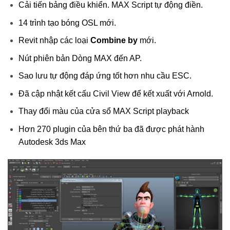
Cải tiến bảng điều khiển. MAX Script tự động điền.
14 trình tạo bóng OSL mới.
Revit nhập các loại
Combine by
mới.
Nút phiên bản Dòng MAX đến AP.
Sao lưu tự động đáp ứng tốt hơn nhu cầu ESC.
Đã cập nhật kết cấu Civil View để kết xuất với Arnold.
Thay đổi màu của cửa sổ MAX Script playback
Hơn 270 plugin của bên thứ ba đã được phát hành
Autodesk 3ds Max