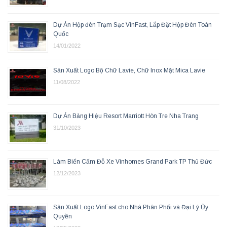
Dự Án Hộp đèn Trạm Sạc VinFast, Lắp Đặt Hộp Đèn Toàn
Quốc
14/01/2022
Sản Xuất Logo Bộ Chữ Lavie, Chữ Inox Mặt Mica Lavie
11/08/2022
Dự Án Bảng Hiệu Resort Marriott Hòn Tre Nha Trang
31/10/2023
Làm Biển Cấm Đỗ Xe Vinhomes Grand Park TP Thủ Đức
12/12/2023
Sản Xuất Logo VinFast cho Nhà Phân Phối và Đại Lý Ủy
Quyền