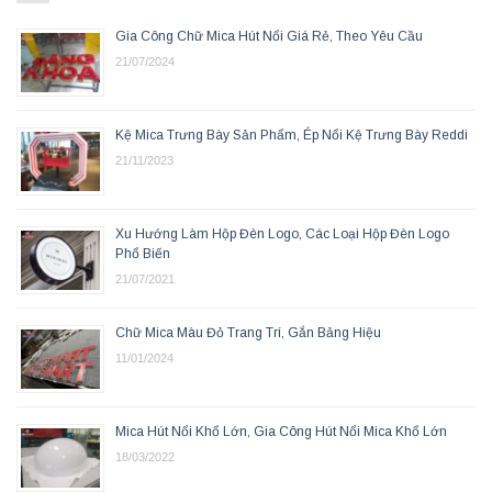
Gia Công Chữ Mica Hút Nổi Giá Rẻ, Theo Yêu Cầu
21/07/2024
Kệ Mica Trưng Bày Sản Phẩm, Ép Nổi Kệ Trưng Bày Reddi
21/11/2023
Xu Hướng Làm Hộp Đèn Logo, Các Loại Hộp Đèn Logo
Phổ Biến
21/07/2021
Chữ Mica Màu Đỏ Trang Trí, Gắn Bảng Hiệu
11/01/2024
Mica Hút Nổi Khổ Lớn, Gia Công Hút Nổi Mica Khổ Lớn
18/03/2022