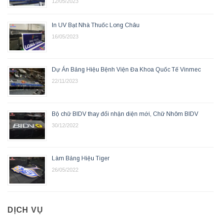
12/05/2023
In UV Bạt Nhà Thuốc Long Châu
16/05/2023
Dự Án Bảng Hiệu Bệnh Viện Đa Khoa Quốc Tế Vinmec
22/11/2023
Bộ chữ BIDV thay đổi nhận diện mới, Chữ Nhôm BIDV
30/12/2022
Làm Bảng Hiệu Tiger
26/05/2022
DỊCH VỤ