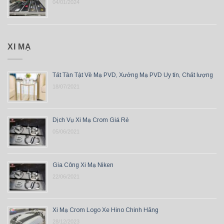
04/01/2024
XI MẠ
Tất Tần Tật Về Mạ PVD, Xưởng Mạ PVD Uy tín, Chất lượng
18/07/2021
Dịch Vụ Xi Mạ Crom Giá Rẻ
05/06/2021
Gia Công Xi Mạ Niken
22/06/2021
Xi Mạ Crom Logo Xe Hino Chính Hãng
28/12/2023