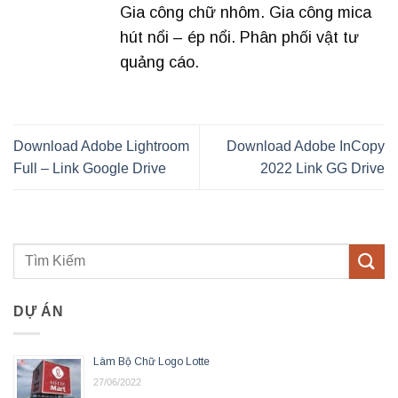
Gia công chữ nhôm. Gia công mica
hút nổi – ép nổi. Phân phối vật tư
quảng cáo.
Download Adobe Lightroom
Download Adobe InCopy
Full – Link Google Drive
2022 Link GG Drive
DỰ ÁN
Làm Bộ Chữ Logo Lotte
27/06/2022