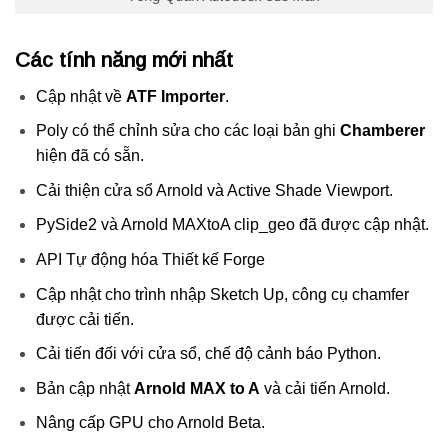
Các tính năng mới nhất
Cập nhật về
ATF Importer
.
Poly có thể chỉnh sửa cho các loại bản ghi
Chamberer
hiện đã có sẵn.
Cải thiện cửa sổ Arnold và Active Shade Viewport.
PySide2 và Arnold MAXtoA clip_geo đã được cập nhật.
API Tự động hóa Thiết kế Forge
Cập nhật cho trình nhập Sketch Up, công cụ chamfer
được cải tiến.
Cải tiến đối với cửa sổ, chế độ cảnh báo Python.
Bản cập nhật
Arnold MAX to A
và cải tiến Arnold.
Nâng cấp GPU cho Arnold Beta.