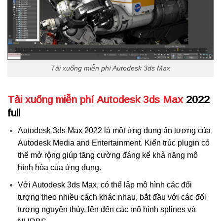
Tải xuống miễn phí Autodesk 3ds Max
Tải xuống miễn phí Autodesk 3ds Max
2022
full
Autodesk 3ds Max 2022 là một ứng dụng ấn tượng của
Autodesk Media and Entertainment. Kiến trúc plugin có
thể mở rộng giúp tăng cường đáng kể khả năng mô
hình hóa của ứng dụng.
Với Autodesk 3ds Max, có thể lập mô hình các đối
tượng theo nhiều cách khác nhau, bắt đầu với các đối
tượng nguyên thủy, lên đến các mô hình splines và