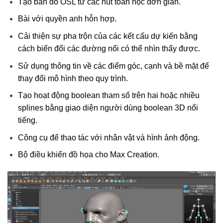
Tạo bản đồ OSL từ các nút toán học đơn giản.
Bài với quyền anh hỗn hợp.
Cải thiện sự pha trộn của các kết cấu dự kiến ​​bằng
cách biến đổi các đường nối có thể nhìn thấy được.
Sử dụng thông tin về các điểm góc, cạnh và bề mặt để
thay đổi mô hình theo quy trình.
Tạo hoạt động boolean tham số trên hai hoặc nhiều
splines bằng giao diện người dùng boolean 3D nổi
tiếng.
Công cụ để thao tác với nhân vật và hình ảnh động.
Bộ điều khiển đồ họa cho Max Creation.