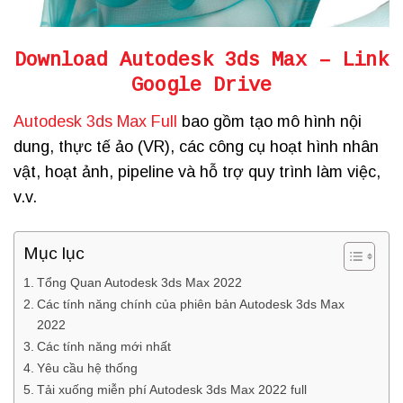
Download Autodesk 3ds Max
– Link
Google Drive
Autodesk 3ds Max Full
bao gồm tạo mô hình nội
dung, thực tế ảo (VR), các công cụ hoạt hình nhân
vật, hoạt ảnh, pipeline và hỗ trợ quy trình làm việc,
v.v.
Mục lục
Tổng Quan Autodesk 3ds Max 2022
Các tính năng chính của phiên bản Autodesk 3ds Max
2022
Các tính năng mới nhất
Yêu cầu hệ thống
Tải xuống miễn phí Autodesk 3ds Max 2022 full