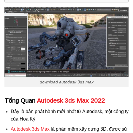
download autodesk 3ds max
Tổng Quan
Autodesk 3ds Max 2022
Đây là bản phát hành mới nhất từ ​​Autodesk, một công ty
của Hoa Kỳ
Autodesk 3ds Max
là phần mềm xây dựng 3D, được sử