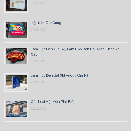
08/03/2024
Hộp Đèn ConCung
27/05/2022
Làm Hộp Đèn Giá Rẻ, Làm Hộp Đèn Đa Dạng, Theo Yêu
Cầu
09/05/2023
Làm Hộp Đèn Bạt 3M Vuông Giá Rẻ
21/07/2023
Các Loại Hộp Đèn Phổ Biến
01/11/2021