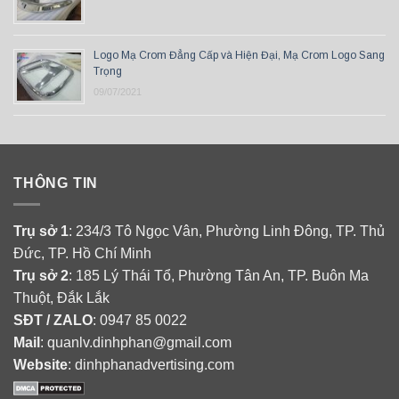
Logo Mạ Crom Đẳng Cấp và Hiện Đại, Mạ Crom Logo Sang
Trọng
09/07/2021
THÔNG TIN
Trụ sở 1
: 234/3 Tô Ngọc Vân, Phường Linh Đông, TP. Thủ
Đức, TP. Hồ Chí Minh
Trụ sở 2
: 185 Lý Thái Tổ, Phường Tân An, TP. Buôn Ma
Thuột, Đắk Lắk
SĐT / ZALO
: 0947 85 0022
Mail
: quanlv.dinhphan@gmail.com
Website
: dinhphanadvertising.com