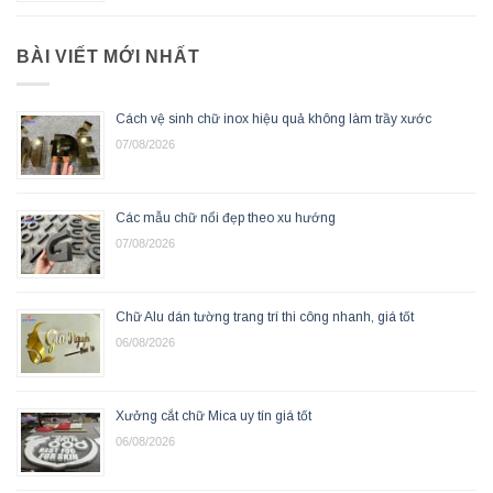
BÀI VIẾT MỚI NHẤT
Cách vệ sinh chữ inox hiệu quả không làm trầy xước
07/08/2026
Các mẫu chữ nổi đẹp theo xu hướng
07/08/2026
Chữ Alu dán tường trang trí thi công nhanh, giá tốt
06/08/2026
Xưởng cắt chữ Mica uy tín giá tốt
06/08/2026