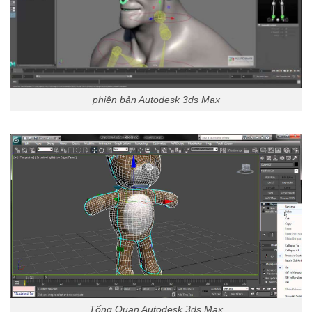
phiên bản Autodesk 3ds Max
Tổng Quan Autodesk 3ds Max