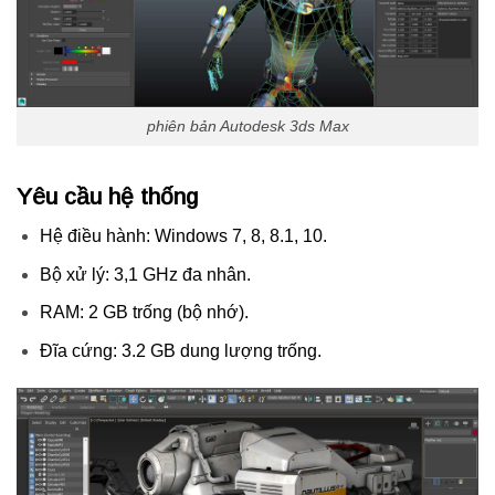
phiên bản Autodesk 3ds Max
Yêu cầu hệ thống
Hệ điều hành: Windows 7, 8, 8.1, 10.
Bộ xử lý: 3,1 GHz đa nhân.
RAM: 2 GB trống (bộ nhớ).
Đĩa cứng: 3.2 GB dung lượng trống.