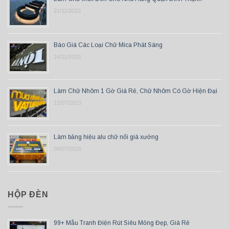
21/11/2023
Báo Giá Các Loại Chữ Mica Phát Sáng
14/11/2023
Làm Chữ Nhôm 1 Gờ Giá Rẻ, Chữ Nhôm Có Gờ Hiện Đại
12/07/2023
Làm bảng hiệu alu chữ nổi giá xưởng
09/07/2026
HỘP ĐÈN
99+ Mẫu Tranh Điện Rút Siêu Mỏng Đẹp, Giá Rẻ