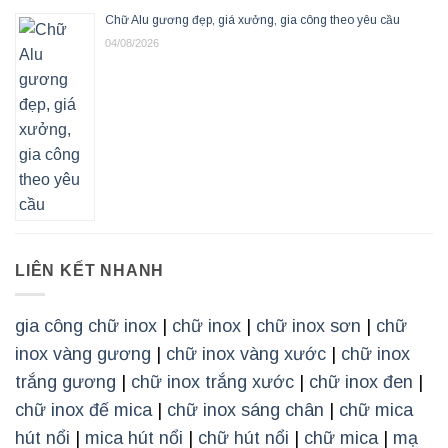
Chữ Alu gương đẹp, giá xưởng, gia công theo yêu cầu
04/08/2026
LIÊN KẾT NHANH
gia công chữ inox
|
chữ inox
|
chữ inox sơn
|
chữ
inox vàng gương
|
chữ inox vàng xước
|
chữ inox
trắng gương
|
chữ inox trắng xước
|
chữ inox đen
|
chữ inox đế mica
|
chữ inox sáng chân
|
chữ mica
hút nổi
|
mica hút nổi
|
chữ hút nổi
|
chữ mica
|
mạ