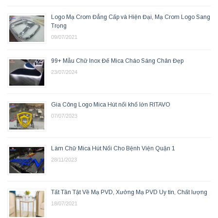
Logo Mạ Crom Đẳng Cấp và Hiện Đại, Mạ Crom Logo Sang
Trọng
09/07/2021
99+ Mẫu Chữ Inox Đế Mica Cháo Sáng Chân Đẹp
23/07/2024
Gia Công Logo Mica Hút nổi khổ lớn RITAVO
07/07/2023
Làm Chữ Mica Hút Nổi Cho Bệnh Viện Quận 1
28/11/2023
Tất Tần Tật Về Mạ PVD, Xưởng Mạ PVD Uy tín, Chất lượng
18/07/2021