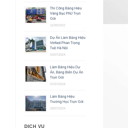
Thi Công Bảng Hiệu
Vàng Bạc PNJ Trọn
Gói
11/05/2022
Dự Án Làm Bảng Hiệu
Vinfast Phan Trọng
Tuệ Hà Nội
03/07/2024
Làm Bảng Hiệu Dự
Án, Bảng Biển Dự Án
Trọn Gói
07/07/2024
Làm Bảng Hiệu
Trường Học Trọn Gói
28/07/2024
DỊCH VỤ