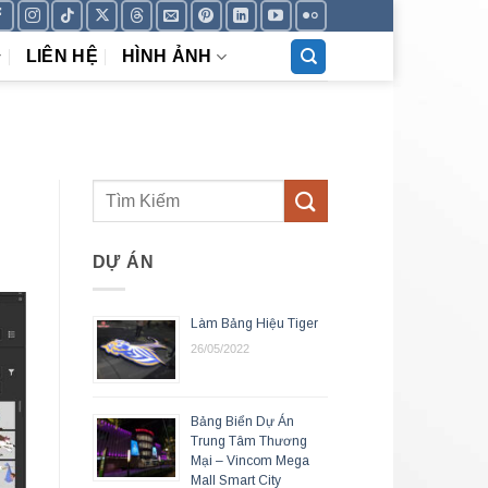
LIÊN HỆ
HÌNH ẢNH
DỰ ÁN
Làm Bảng Hiệu Tiger
26/05/2022
Bảng Biển Dự Án
Trung Tâm Thương
Mại – Vincom Mega
Mall Smart City