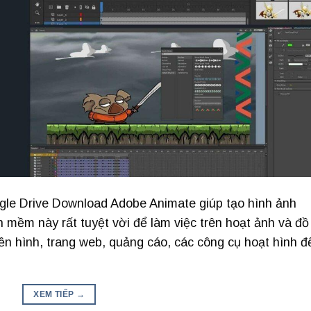
le Drive Download Adobe Animate giúp tạo hình ảnh
 mềm này rất tuyệt vời để làm việc trên hoạt ảnh và đồ
ền hình, trang web, quảng cáo, các công cụ hoạt hình đ
XEM TIẾP
→