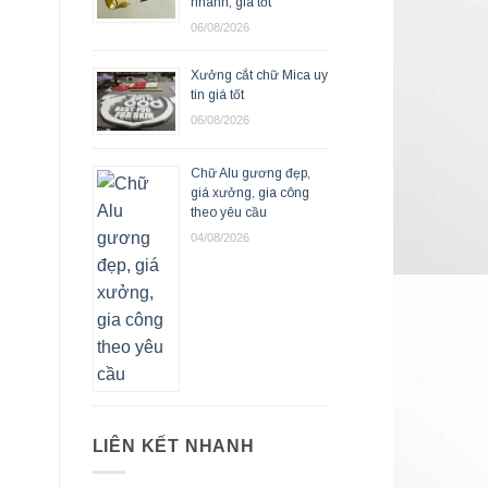
nhanh, giá tốt
06/08/2026
Xưởng cắt chữ Mica uy
tín giá tốt
06/08/2026
Chữ Alu gương đẹp,
giá xưởng, gia công
theo yêu cầu
04/08/2026
LIÊN KẾT NHANH