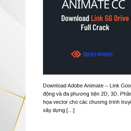
Download Adobe Animate – Link Goog
động và đa phương tiện 2D, 3D. Phần
họa vector cho các chương trình truy
xây dựng […]