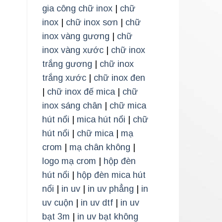
gia công chữ inox
|
chữ
inox
|
chữ inox sơn
|
chữ
inox vàng gương
|
chữ
inox vàng xước
|
chữ inox
trắng gương
|
chữ inox
trắng xước
|
chữ inox đen
|
chữ inox đế mica
|
chữ
inox sáng chân
|
chữ mica
hút nổi
|
mica hút nổi
|
chữ
hút nổi
|
chữ mica
|
mạ
crom
|
mạ chân không
|
logo mạ crom
|
hộp đèn
hút nổi
|
hộp đèn mica hút
nổi
|
in uv
|
in uv phẳng
|
in
uv cuộn
|
in uv dtf
|
in uv
bạt 3m
|
in uv bạt không