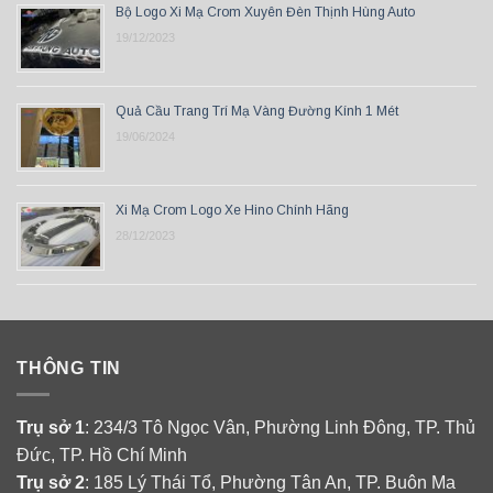
Bộ Logo Xi Mạ Crom Xuyên Đèn Thịnh Hùng Auto
19/12/2023
Quả Cầu Trang Trí Mạ Vàng Đường Kính 1 Mét
19/06/2024
Xi Mạ Crom Logo Xe Hino Chính Hãng
28/12/2023
THÔNG TIN
Trụ sở 1
: 234/3 Tô Ngọc Vân, Phường Linh Đông, TP. Thủ
Đức, TP. Hồ Chí Minh
Trụ sở 2
: 185 Lý Thái Tổ, Phường Tân An, TP. Buôn Ma