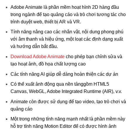
Adobe Animate là phần mềm hoạt hình 2D hàng đầu
trong ngành để tạo quảng cáo và trò chơi tương tác cho
trình duyệt web, thiết bị AR và VR.
Tính năng nâng cao các nhân vật, nội dung phong phú
với âm thanh và hiệu ứng, một loạt các định dạng xuất
và hướng dẫn bắt đầu.
Download Adobe Animate
cho phép bạn chỉnh sửa và
tạo hoạt ảnh, đồ họa chất lượng cao
Các tính năng AI giúp dễ dàng hoàn thiện các dự án
Có thể xuất ảnh động qua nền tảnggồm HTML5
Canvas, WebGL, Adobe Integrated Runtime (AIR), v.v.
Animate còn được sử dụng để tạo video, tạo trò chơi và
quảng cáo
Một trong những tính năng mạnh nhất là phần mềm này
hỗ trợ tính năng Motion Editor để có được hình ảnh