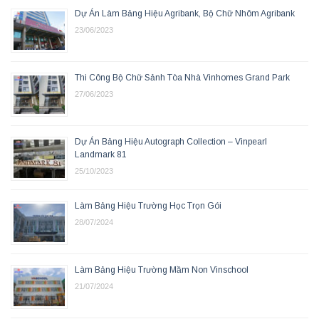
Dự Án Làm Bảng Hiệu Agribank, Bộ Chữ Nhôm Agribank
23/06/2023
Thi Công Bộ Chữ Sảnh Tòa Nhà Vinhomes Grand Park
27/06/2023
Dự Án Bảng Hiệu Autograph Collection – Vinpearl
Landmark 81
25/10/2023
Làm Bảng Hiệu Trường Học Trọn Gói
28/07/2024
Làm Bảng Hiệu Trường Mầm Non Vinschool
21/07/2024