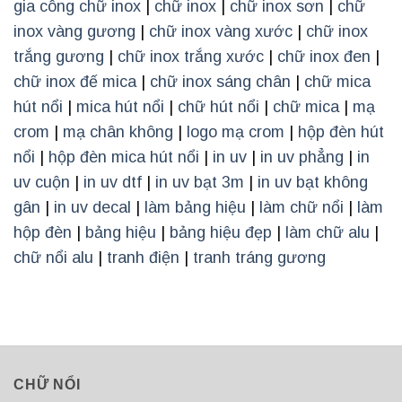
gia công chữ inox
|
chữ inox
|
chữ inox sơn
|
chữ
inox vàng gương
|
chữ inox vàng xước
|
chữ inox
trắng gương
|
chữ inox trắng xước
|
chữ inox đen
|
chữ inox đế mica
|
chữ inox sáng chân
|
chữ mica
hút nổi
|
mica hút nổi
|
chữ hút nổi
|
chữ mica
|
mạ
crom
|
mạ chân không
|
logo mạ crom
|
hộp đèn hút
nổi
|
hộp đèn mica hút nổi
|
in uv
|
in uv phẳng
|
in
uv cuộn
|
in uv dtf
|
in uv bạt 3m
|
in uv bạt không
gân
|
in uv decal
|
làm bảng hiệu
|
làm chữ nổi
|
làm
hộp đèn
|
bảng hiệu
|
bảng hiệu đẹp
|
làm chữ alu
|
chữ nổi alu
|
tranh điện
|
tranh tráng gương
CHỮ NỔI