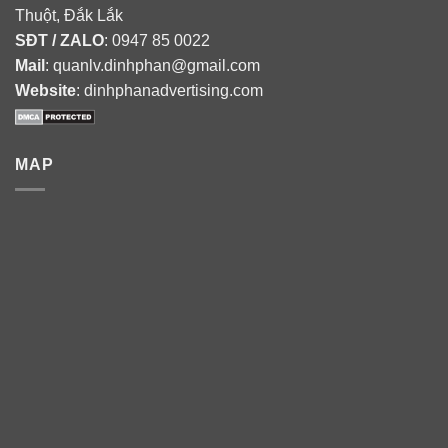
Thuột, Đắk Lắk
SĐT / ZALO
: 0947 85 0022
Mail
: quanlv.dinhphan@gmail.com
Website
: dinhphanadvertising.com
MAP