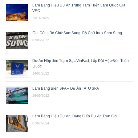
Làm Bảng Hiệu Dự Án Trung Tâm Triển Lãm Quốc Gia
VEC
26/11/2025
Gia Công Bộ Chữ SamSung, Bộ Chữ Inox Sam Sung
02/06/2022
Dự Án Hộp đèn Trạm Sạc VinFast, Lắp Đặt Hộp Đèn Toàn
Quốc
14/01/2022
Làm Bảng Biển SPA – Dự Án TATU SPA
26/05/2022
Làm Bảng Hiệu Dự Án, Bảng Biển Dự Án Trọn Gói
07/07/2024