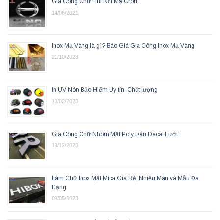
Gia Công Chữ Hút Nổi Mạ Crom
14/06/2021
Inox Mạ Vàng là gì? Báo Giá Gia Công Inox Mạ Vàng
21/10/2023
In UV Nón Bảo Hiểm Uy tín, Chất lượng
10/02/2023
Gia Công Chữ Nhôm Mặt Poly Dán Decal Lưới
19/12/2023
Làm Chữ Inox Mặt Mica Giá Rẻ, Nhiều Màu và Mẫu Đa
Dạng
09/05/2023