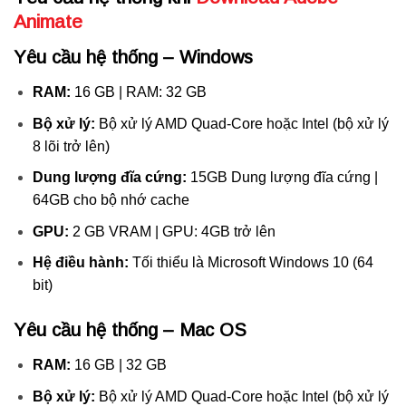
Animate
Yêu cầu hệ thống – Windows
RAM:
16 GB | RAM: 32 GB
Bộ xử lý:
Bộ xử lý AMD Quad-Core hoặc Intel (bộ xử lý
8 lõi trở lên)
Dung lượng đĩa cứng:
15GB Dung lượng đĩa cứng |
64GB cho bộ nhớ cache
GPU:
2 GB VRAM | GPU: 4GB trở lên
Hệ điều hành:
Tối thiểu là Microsoft Windows 10 (64
bit)
Yêu cầu hệ thống – Mac OS
RAM:
16 GB | 32 GB
Bộ xử lý:
Bộ xử lý AMD Quad-Core hoặc Intel (bộ xử lý