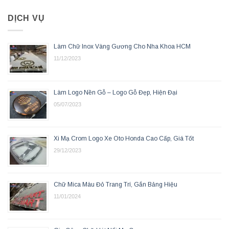
DỊCH VỤ
Làm Chữ Inox Vàng Gương Cho Nha Khoa HCM
11/12/2023
Làm Logo Nền Gỗ – Logo Gỗ Đẹp, Hiện Đại
05/07/2023
Xi Mạ Crom Logo Xe Oto Honda Cao Cấp, Giá Tốt
29/12/2023
Chữ Mica Màu Đỏ Trang Trí, Gắn Bảng Hiệu
11/01/2024