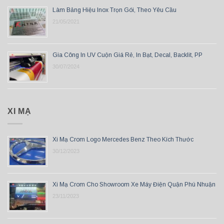
Làm Bảng Hiệu Inox Trọn Gói, Theo Yêu Cầu
21/05/2021
Gia Công In UV Cuộn Giá Rẻ, In Bạt, Decal, Backlit, PP
30/07/2024
XI MẠ
Xi Mạ Crom Logo Mercedes Benz Theo Kích Thước
30/12/2023
Xi Mạ Crom Cho Showroom Xe Máy Điện Quận Phú Nhuận
23/11/2023