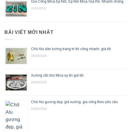
Gia Công Mica Ép Nổi, Ép Nổi Mica Giá Rẻ, Nhanh chóng
11/04/2022
BÀI VIẾT MỚI NHẤT
Chữ Alu dán tường trang trí thi công nhanh, giá tốt
06/08/2026
Xưởng cắt chữ Mica uy tín giá tốt
06/08/2026
Chữ Alu gương đẹp, giá xưởng, gia công theo yêu cầu
04/08/2026