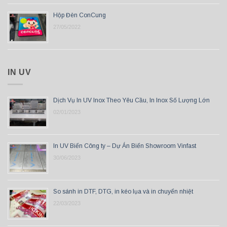
Hộp Đèn ConCung
27/05/2022
IN UV
Dịch Vụ In UV Inox Theo Yêu Cầu, In Inox Số Lượng Lớn
02/01/2023
In UV Biển Công ty – Dự Án Biển Showroom Vinfast
30/06/2023
So sánh in DTF, DTG, in kéo lụa và in chuyển nhiệt
22/03/2023