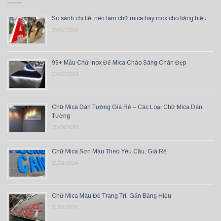
So sánh chi tiết nên làm chữ mica hay inox cho bảng hiệu
15/07/2026
99+ Mẫu Chữ Inox Đế Mica Cháo Sáng Chân Đẹp
23/07/2024
Chữ Mica Dán Tường Giá Rẻ – Các Loại Chữ Mica Dán
Tường
25/09/2023
Chữ Mica Sơn Màu Theo Yêu Cầu, Giá Rẻ
11/01/2024
Chữ Mica Màu Đỏ Trang Trí, Gắn Bảng Hiệu
11/01/2024