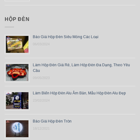
HỘP ĐÈN
Báo Giá Hộp Đèn Siêu Mỏng Các Loại
06/03/2024
Làm Hộp Đèn Giá Rẻ, Làm Hộp Đèn Đa Dạng, Theo Yêu
Cầu
09/05/2023
Làm Biển Hộp Đèn Alu Âm Bản, Mẫu Hộp Đèn Alu Đẹp
23/02/2024
Báo Giá Hộp Đèn Tròn
18/12/2021