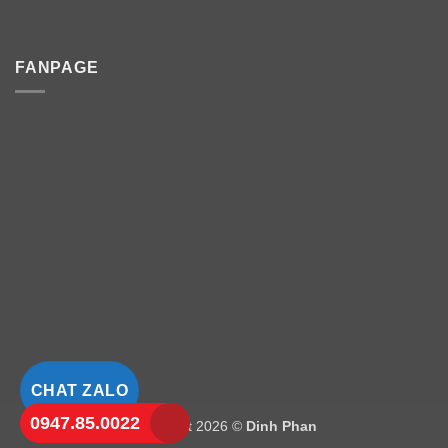
FANPAGE
CHAT ZALO
0947.85.0022
Copyright 2026 ©
Dinh Phan