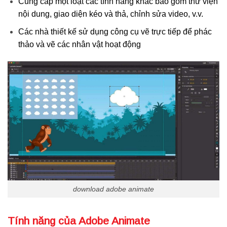
Cung cấp một loạt các tính năng khác bao gồm thư viện
nội dung, giao diện kéo và thả, chỉnh sửa video, v.v.
Các nhà thiết kế sử dụng công cụ vẽ trực tiếp để phác
thảo và vẽ các nhân vật hoạt động
download adobe animate
Tính năng của Adobe Animate