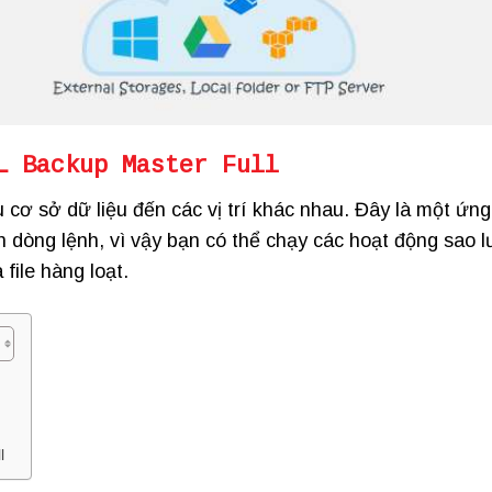
L Backup Master Full
 cơ sở dữ liệu đến các vị trí khác nhau. Đây là một ứng
n dòng lệnh, vì vậy bạn có thể chạy các hoạt động sao l
 file hàng loạt.
ll