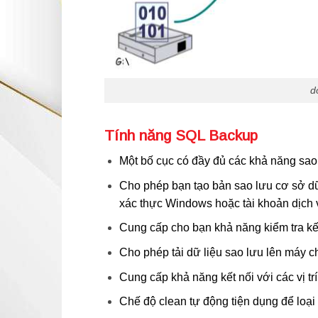
d
Tính năng SQL Backup
Một bố cục có đầy đủ các khả năng sao 
Cho phép bạn tạo bản sao lưu cơ sở dữ
xác thực Windows hoặc tài khoản dịch 
Cung cấp cho bạn khả năng kiểm tra kế
Cho phép tải dữ liệu sao lưu lên máy 
Cung cấp khả năng kết nối với các vị tr
Chế độ clean tự động tiện dụng để loại 