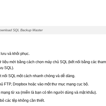
ownload SQL Backup Master
lưu và khôi phục.
 liệu mới bằng cách chọn máy chủ SQL (kết nối bằng các tham
vụ SQL).
t nối SQL một cách nhanh chóng và dễ dàng.
chủ FTP, Dropbox hoặc vào một thư mục mạng cục bộ.
í mạng từ xa (miễn là bạn có tên người dùng và mật khẩu).
bỏ các tệp không cần thiết.