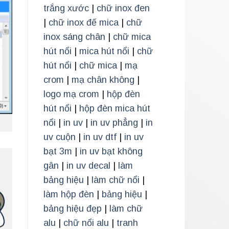
trắng xước
|
chữ inox đen
|
chữ inox đế mica
|
chữ
inox sáng chân
|
chữ mica
hút nổi
|
mica hút nổi
|
chữ
hút nổi
|
chữ mica
|
mạ
crom
|
mạ chân không
|
logo mạ crom
|
hộp đèn
hút nổi
|
hộp đèn mica hút
nổi
|
in uv
|
in uv phẳng
|
in
uv cuộn
|
in uv dtf
|
in uv
bạt 3m
|
in uv bạt không
gân
|
in uv decal
|
làm
bảng hiệu
|
làm chữ nổi
|
làm hộp đèn
|
bảng hiệu
|
bảng hiệu đẹp
|
làm chữ
alu
|
chữ nổi alu
|
tranh