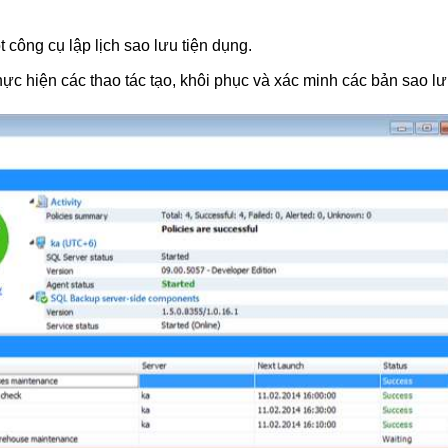
 công cụ lập lịch sao lưu tiện dụng.
c hiện các thao tác tạo, khôi phục và xác minh các bản sao l