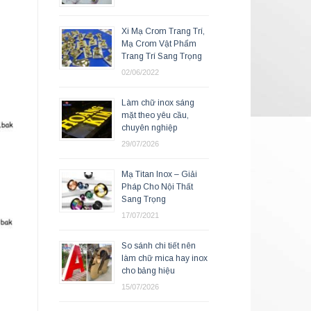
Xi Mạ Crom Trang Trí,
Mạ Crom Vật Phẩm
Trang Trí Sang Trọng
02/06/2022
Làm chữ inox sáng
mặt theo yêu cầu,
chuyên nghiệp
29/07/2026
Mạ Titan Inox – Giải
Pháp Cho Nội Thất
Sang Trọng
17/07/2021
So sánh chi tiết nên
làm chữ mica hay inox
cho bảng hiệu
15/07/2026