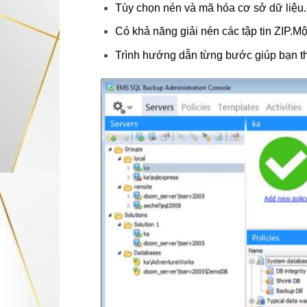
Tùy chọn nén và mã hóa cơ sở dữ liệu.
Có khả năng giải nén các tập tin ZIP.Một
Trình hướng dẫn từng bước giúp bạn thự