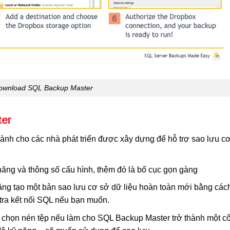
ownload SQL Backup Master
er
nh cho các nhà phát triển được xây dựng để hỗ trợ sao lưu c
năng và thông số cấu hình, thêm đó là bố cục gọn gàng
ng tạo một bản sao lưu cơ sở dữ liệu hoàn toàn mới bằng các
tra kết nối SQL nếu bạn muốn.
y chọn nén tệp nếu làm cho SQL Backup Master trở thành một c