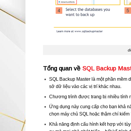
d
Tổng quan về
SQL Backup Mast
SQL Backup Master là một phần mềm dà
sở dữ liệu vào các vị trí khác nhau.
Chương trình được trang bị nhiều tính 
Ứng dụng này cung cấp cho bạn khả nă
chọn máy chủ SQL hoặc thậm chí kiểm 
Khả năng định cấu hình kết hợp với tù