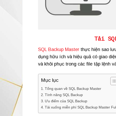
Tải SQ
SQL Backup Master
thực hiện sao lưu
dụng hữu ích và hiệu quả có giao diệ
và khôi phục trong các file tập lệnh và
Mục lục
Tổng quan về SQL Backup Master
Tính năng SQL Backup
Ưu điểm của SQL Backup
Tải xuống miễn phí SQL Backup Master Fu