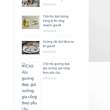
07/08/2026
Chữ Alu dán tường
trang trí thi công
nhanh, giá tốt
06/08/2026
Xưởng cắt chữ Mica uy
tín giá tốt
06/08/2026
Chữ Alu gương đẹp,
giá xưởng, gia công
theo yêu cầu
04/08/2026