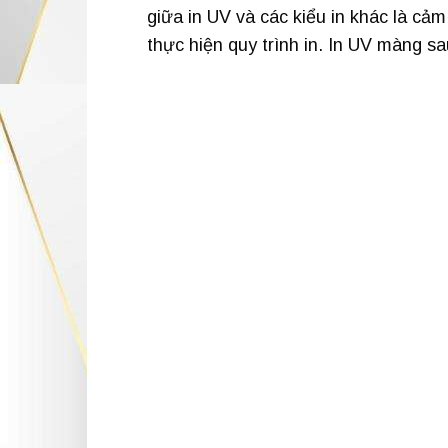
giữa in UV và các kiểu in khác là c
thực hiện quy trình in. In UV màng s