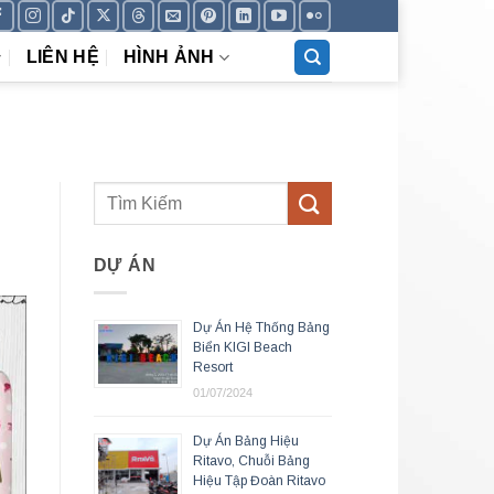
LIÊN HỆ
HÌNH ẢNH
DỰ ÁN
Dự Án Hệ Thống Bảng
Biển KIGI Beach
Resort
01/07/2024
Dự Án Bảng Hiệu
Ritavo, Chuỗi Bảng
Hiệu Tập Đoàn Ritavo