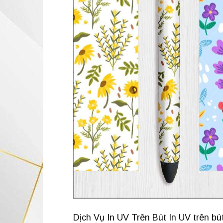
Dịch Vụ In UV Trên Bút In UV trên bú