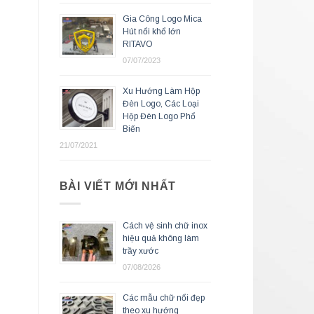
Gia Công Logo Mica
Hút nổi khổ lớn
RITAVO
07/07/2023
Xu Hướng Làm Hộp
Đèn Logo, Các Loại
Hộp Đèn Logo Phổ
Biến
21/07/2021
BÀI VIẾT MỚI NHẤT
Cách vệ sinh chữ inox
hiệu quả không làm
trầy xước
07/08/2026
Các mẫu chữ nổi đẹp
theo xu hướng