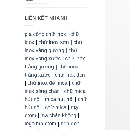
LIÊN KẾT NHANH
gia công chữ inox
|
chữ
inox
|
chữ inox sơn
|
chữ
inox vàng gương
|
chữ
inox vàng xước
|
chữ inox
trắng gương
|
chữ inox
trắng xước
|
chữ inox đen
|
chữ inox đế mica
|
chữ
inox sáng chân
|
chữ mica
hút nổi
|
mica hút nổi
|
chữ
hút nổi
|
chữ mica
|
mạ
crom
|
mạ chân không
|
logo mạ crom
|
hộp đèn