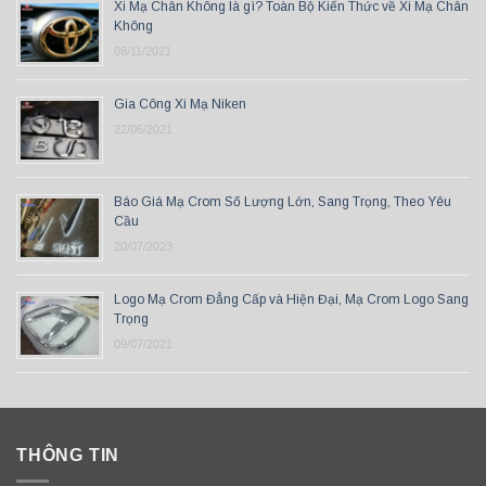
Xi Mạ Chân Không là gì? Toàn Bộ Kiến Thức về Xi Mạ Chân
Không
08/11/2021
Gia Công Xi Mạ Niken
22/06/2021
Báo Giá Mạ Crom Số Lượng Lớn, Sang Trọng, Theo Yêu
Cầu
20/07/2023
Logo Mạ Crom Đẳng Cấp và Hiện Đại, Mạ Crom Logo Sang
Trọng
09/07/2021
THÔNG TIN