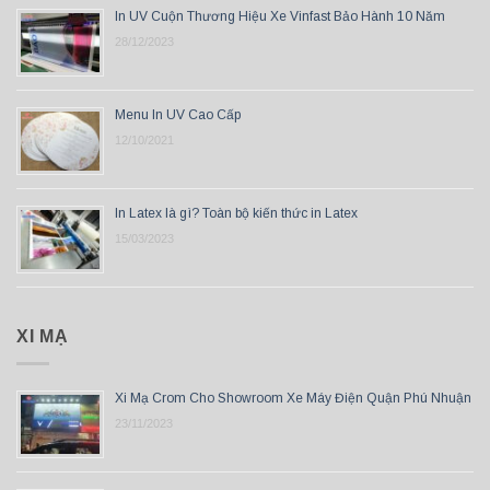
In UV Cuộn Thương Hiệu Xe Vinfast Bảo Hành 10 Năm
28/12/2023
Menu In UV Cao Cấp
12/10/2021
In Latex là gì? Toàn bộ kiến thức in Latex
15/03/2023
XI MẠ
Xi Mạ Crom Cho Showroom Xe Máy Điện Quận Phú Nhuận
23/11/2023