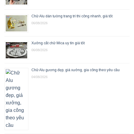
Chữ Alu dán tường trang trí thi công nhanh, giá tốt
06/08/2026
Xưởng cắt chữ Mica uy tín giá tốt
06/08/2026
Chữ Alu gương đẹp, giá xưởng, gia công theo yêu cầu
04/08/2026