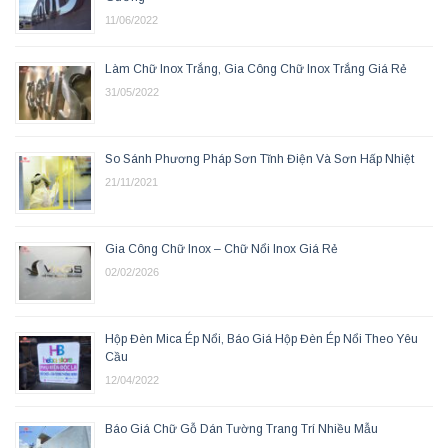
11/06/2022
Làm Chữ Inox Trắng, Gia Công Chữ Inox Trắng Giá Rẻ
31/05/2022
So Sánh Phương Pháp Sơn Tĩnh Điện Và Sơn Hấp Nhiệt
21/11/2021
Gia Công Chữ Inox – Chữ Nổi Inox Giá Rẻ
02/02/2026
Hộp Đèn Mica Ép Nổi, Báo Giá Hộp Đèn Ép Nổi Theo Yêu
Cầu
12/04/2022
Báo Giá Chữ Gỗ Dán Tường Trang Trí Nhiều Mẫu