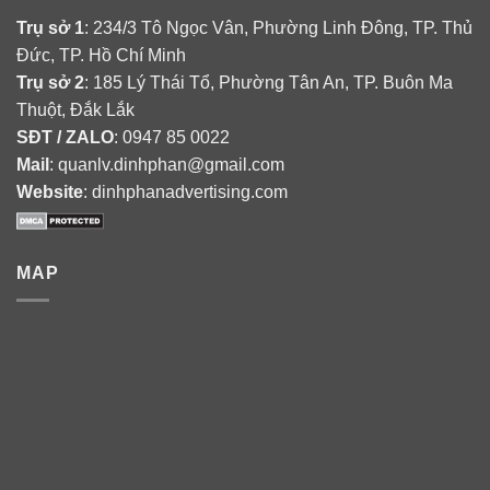
Trụ sở 1
: 234/3 Tô Ngọc Vân, Phường Linh Đông, TP. Thủ
Đức, TP. Hồ Chí Minh
Trụ sở 2
: 185 Lý Thái Tổ, Phường Tân An, TP. Buôn Ma
Thuột, Đắk Lắk
SĐT / ZALO
: 0947 85 0022
Mail
: quanlv.dinhphan@gmail.com
Website
: dinhphanadvertising.com
MAP