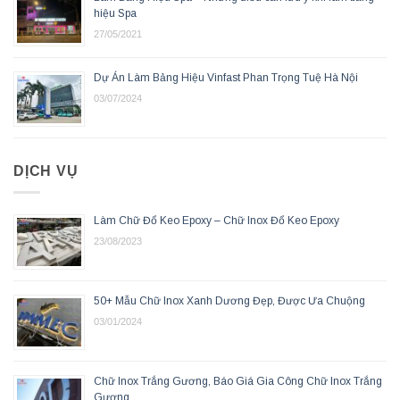
hiệu Spa
27/05/2021
Dự Án Làm Bảng Hiệu Vinfast Phan Trọng Tuệ Hà Nội
03/07/2024
DỊCH VỤ
Làm Chữ Đổ Keo Epoxy – Chữ Inox Đổ Keo Epoxy
23/08/2023
50+ Mẫu Chữ Inox Xanh Dương Đẹp, Được Ưa Chuộng
03/01/2024
Chữ Inox Trắng Gương, Báo Giá Gia Công Chữ Inox Trắng
Gương