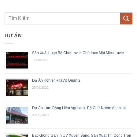
DỰ ÁN
Sản Xuất Logo Bộ Chữ Lavie, Chữ Inox Mặt Mica Lavie
11/08/2022
Dự Án Kohler RitaVõ Quận 2
25/05/2021
Dự Án Làm Bảng Hiệu Agribank, Bộ Chữ Nhôm Agribank
23/06/2023
Bạt Không Gân In UV Xuyên Sáng, Sản Xuất Thi Công Trọn