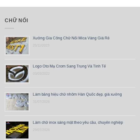
CHỮ NỔI
Xưởng Gia Công Chữ Nổi Mica Vàng Giá Rẻ
25/11/2023
Logo Oto Mạ Crom Sang Trọng Và Tinh Tế
03/03/2022
Làm bảng hiệu chữ nhôm Hàn Quốc đẹp, giá xưởng
31/07/2026
Làm chữ inox sáng mặt theo yêu cầu, chuyên nghiệp
29/07/2026