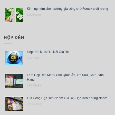
Kinh nghiệm chọn xưởng gia công chữ Fomex chất lượng
19/06/2026
HỘP ĐÈN
Hộp Đèn Mica Hút Nổi Giá Rẻ
15/07/2021
Làm Hộp Đèn Menu Cho Quán Ăn, Trà Sữa, Cafe, Nhà
Hàng
08/03/2024
Gia Công Hộp Đèn Nhôm Giá Rẻ, Hộp Đèn Khung Nhôm
27/05/2023