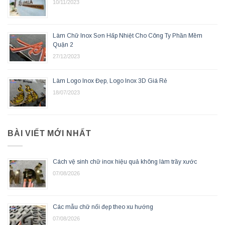
10/11/2023
Làm Chữ Inox Sơn Hấp Nhiệt Cho Công Ty Phần Mềm
Quận 2
27/12/2023
Làm Logo Inox Đẹp, Logo Inox 3D Giá Rẻ
18/07/2023
BÀI VIẾT MỚI NHẤT
Cách vệ sinh chữ inox hiệu quả không làm trầy xước
07/08/2026
Các mẫu chữ nổi đẹp theo xu hướng
07/08/2026