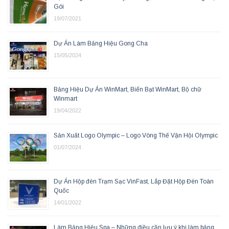
Gói
19/07/2021
Dự Án Làm Bảng Hiệu Gong Cha
15/05/2024
Bảng Hiệu Dự Án WinMart, Biển Bạt WinMart, Bộ chữ
Winmart
19/04/2022
Sản Xuất Logo Olympic – Logo Vòng Thế Vận Hội Olympic
01/07/2024
Dự Án Hộp đèn Trạm Sạc VinFast, Lắp Đặt Hộp Đèn Toàn
Quốc
14/01/2022
Làm Bảng Hiệu Spa – Những điều cần lưu ý khi làm bảng