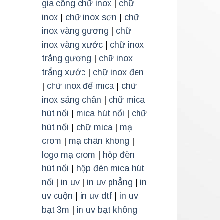
gia công chữ inox
|
chữ
inox
|
chữ inox sơn
|
chữ
inox vàng gương
|
chữ
inox vàng xước
|
chữ inox
trắng gương
|
chữ inox
trắng xước
|
chữ inox đen
|
chữ inox đế mica
|
chữ
inox sáng chân
|
chữ mica
hút nổi
|
mica hút nổi
|
chữ
hút nổi
|
chữ mica
|
mạ
crom
|
mạ chân không
|
logo mạ crom
|
hộp đèn
hút nổi
|
hộp đèn mica hút
nổi
|
in uv
|
in uv phẳng
|
in
uv cuộn
|
in uv dtf
|
in uv
bạt 3m
|
in uv bạt không