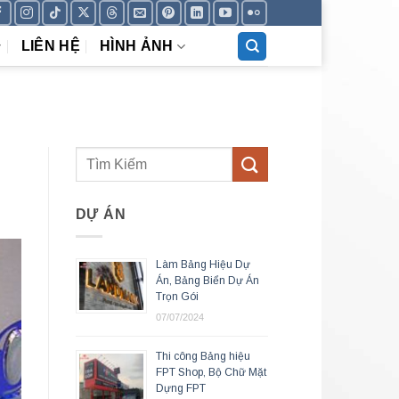
LIÊN HỆ
HÌNH ẢNH
DỰ ÁN
Làm Bảng Hiệu Dự
Án, Bảng Biển Dự Án
Trọn Gói
07/07/2024
Thi công Bảng hiệu
FPT Shop, Bộ Chữ Mặt
Dựng FPT