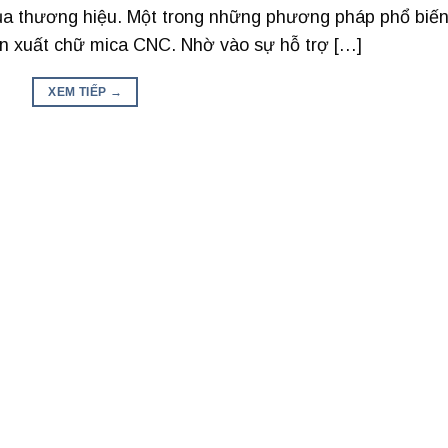
của thương hiệu. Một trong những phương pháp phổ biế
sản xuất chữ mica CNC. Nhờ vào sự hỗ trợ […]
XEM TIẾP
→