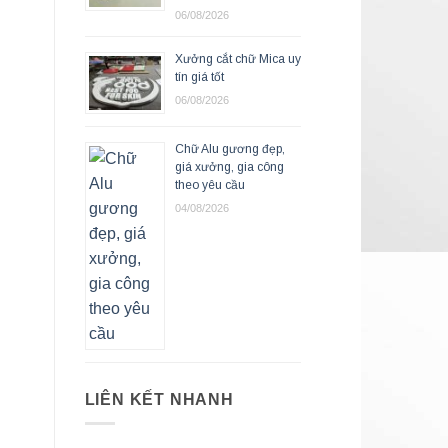
06/08/2026
Xưởng cắt chữ Mica uy
tín giá tốt
06/08/2026
Chữ Alu gương đẹp,
giá xưởng, gia công
theo yêu cầu
04/08/2026
LIÊN KẾT NHANH