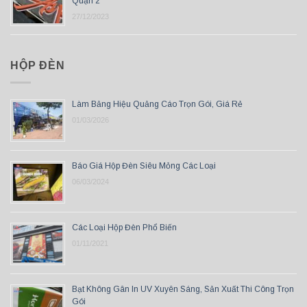
Quận 2
27/12/2023
HỘP ĐÈN
Làm Bảng Hiệu Quảng Cáo Trọn Gói, Giá Rẻ
01/03/2026
Báo Giá Hộp Đèn Siêu Mỏng Các Loại
06/03/2024
Các Loại Hộp Đèn Phổ Biến
01/11/2021
Bạt Không Gân In UV Xuyên Sáng, Sản Xuất Thi Công Trọn
Gói