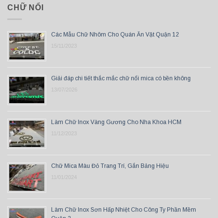
CHỮ NỔI
Các Mẫu Chữ Nhôm Cho Quán Ăn Vặt Quận 12
15/11/2023
Giải đáp chi tiết thắc mắc chữ nổi mica có bền không
13/07/2026
Làm Chữ Inox Vàng Gương Cho Nha Khoa HCM
11/12/2023
Chữ Mica Màu Đỏ Trang Trí, Gắn Bảng Hiệu
11/01/2024
Làm Chữ Inox Sơn Hấp Nhiệt Cho Công Ty Phần Mềm