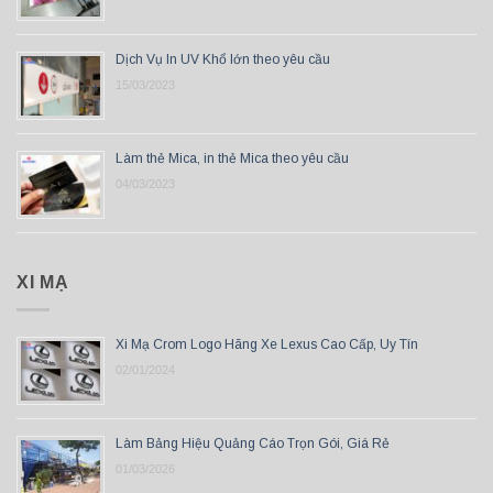
Dịch Vụ In UV Khổ lớn theo yêu cầu
15/03/2023
Làm thẻ Mica, in thẻ Mica theo yêu cầu
04/03/2023
XI MẠ
Xi Mạ Crom Logo Hãng Xe Lexus Cao Cấp, Uy Tín
02/01/2024
Làm Bảng Hiệu Quảng Cáo Trọn Gói, Giá Rẻ
01/03/2026