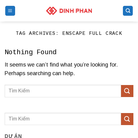
Skip
to
content
TAG ARCHIVES:
ENSCAPE FULL CRACK
Nothing Found
It seems we can’t find what you’re looking for.
Perhaps searching can help.
DỰ ÁN