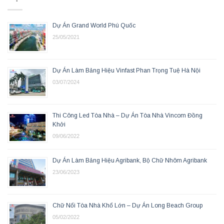
Dự Án Grand World Phú Quốc
25/05/2021
Dự Án Làm Bảng Hiệu Vinfast Phan Trọng Tuệ Hà Nội
03/07/2024
Thi Công Led Tòa Nhà – Dự Án Tòa Nhà Vincom Đồng
Khởi
09/06/2022
Dự Án Làm Bảng Hiệu Agribank, Bộ Chữ Nhôm Agribank
23/06/2023
Chữ Nổi Tòa Nhà Khổ Lớn – Dự Án Long Beach Group
05/02/2022