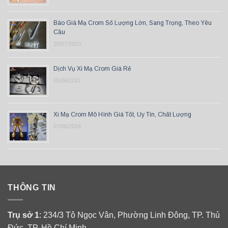
Báo Giá Mạ Crom Số Lượng Lớn, Sang Trọng, Theo Yêu
Cầu
20/07/2023
Dịch Vụ Xi Mạ Crom Giá Rẻ
05/06/2021
Xi Mạ Crom Mô Hình Giá Tốt, Uy Tín, Chất Lượng
07/06/2024
THÔNG TIN
Trụ sở 1
: 234/3 Tô Ngọc Vân, Phường Linh Đông, TP. Thủ
Đức, TP. Hồ Chí Minh