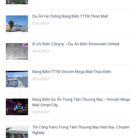
Dự Án Hệ Thống Bảng Biển TTTM Thiso Mall
01/02/2024
In UV Biển Công ty – Dự Án Biển Showroom Vinfast
30/06/2023
Bảng Biển TTTM Vincom Mega Mall Thảo Điền
30/12/2022
Bảng Biển Dự Án Trung Tâm Thương Mại – Vincom Mega
Mall Smart City
06/05/2022
Thi Công Pano Trung Tâm Thương Mại Hiện Đại, Chuyên
Nghiệp