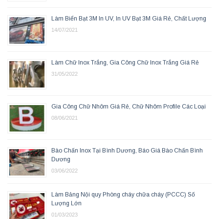
Làm Biển Bạt 3M In UV, In UV Bạt 3M Giá Rẻ, Chất Lượng
14/07/2021
Làm Chữ Inox Trắng, Gia Công Chữ Inox Trắng Giá Rẻ
31/05/2022
Gia Công Chữ Nhôm Giá Rẻ, Chữ Nhôm Profile Các Loại
08/06/2021
Bào Chấn Inox Tại Bình Dương, Báo Giá Bào Chấn Bình
Dương
03/06/2022
Làm Bảng Nội quy Phòng cháy chữa cháy (PCCC) Số
Lượng Lớn
01/03/2023