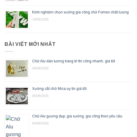
Kinh nghiệm chọn xưởng gia công chữ Fomex chất lượng
19/06/2026
BÀI VIẾT MỚI NHẤT
Chữ Alu dán tường trang trí thi công nhanh, giá tốt
06/08/2026
Xưởng cắt chữ Mica uy tín giá tốt
06/08/2026
Chữ Alu gương đẹp, giá xưởng, gia công theo yêu cầu
04/08/2026