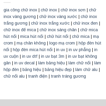
gia công chữ inox
|
chữ inox
|
chữ inox sơn
|
chữ
inox vàng gương
|
chữ inox vàng xước
|
chữ inox
trắng gương
|
chữ inox trắng xước
|
chữ inox đen
|
chữ inox đế mica
|
chữ inox sáng chân
|
chữ mica
hút nổi
|
mica hút nổi
|
chữ hút nổi
|
chữ mica
|
mạ
crom
|
mạ chân không
|
logo mạ crom
|
hộp đèn hút
nổi
|
hộp đèn mica hút nổi
|
in uv
|
in uv phẳng
|
in
uv cuộn
|
in uv dtf
|
in uv bạt 3m
|
in uv bạt không
gân
|
in uv decal
|
làm bảng hiệu
|
làm chữ nổi
|
làm
hộp đèn
|
bảng hiệu
|
bảng hiệu đẹp
|
làm chữ alu
|
chữ nổi alu
|
tranh điện
|
tranh tráng gương