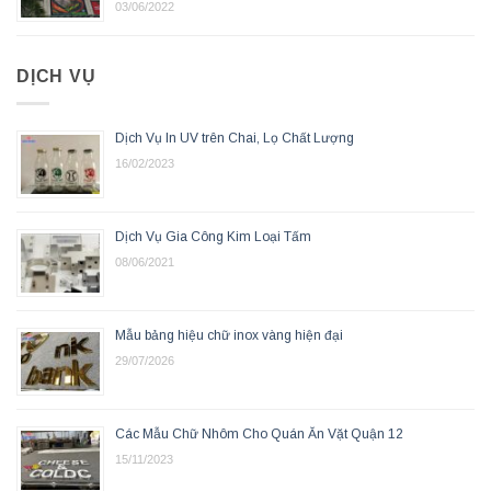
03/06/2022
DỊCH VỤ
Dịch Vụ In UV trên Chai, Lọ Chất Lượng
16/02/2023
Dịch Vụ Gia Công Kim Loại Tấm
08/06/2021
Mẫu bảng hiệu chữ inox vàng hiện đại
29/07/2026
Các Mẫu Chữ Nhôm Cho Quán Ăn Vặt Quận 12
15/11/2023