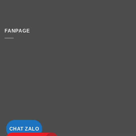
FANPAGE
CHAT ZALO