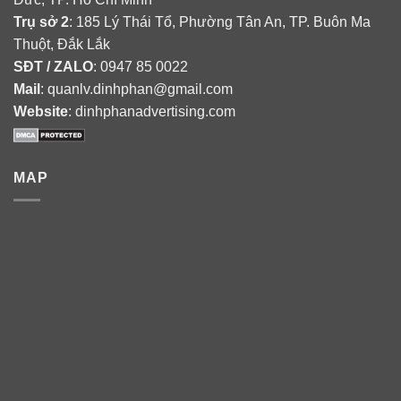
Trụ sở 2
: 185 Lý Thái Tổ, Phường Tân An, TP. Buôn Ma
Thuột, Đắk Lắk
SĐT / ZALO
: 0947 85 0022
Mail
: quanlv.dinhphan@gmail.com
Website
: dinhphanadvertising.com
MAP