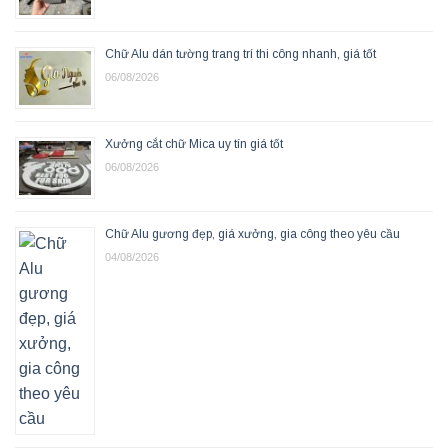
Chữ Alu dán tường trang trí thi công nhanh, giá tốt
06/08/2026
Xưởng cắt chữ Mica uy tín giá tốt
06/08/2026
Chữ Alu gương đẹp, giá xưởng, gia công theo yêu cầu
04/08/2026