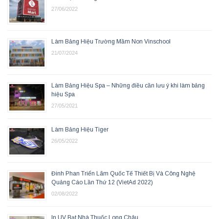
27/06/2022
Làm Bảng Hiệu Trường Mầm Non Vinschool
21/07/2024
Làm Bảng Hiệu Spa – Những điều cần lưu ý khi làm bảng
hiệu Spa
27/05/2021
Làm Bảng Hiệu Tiger
26/05/2022
Đinh Phan Triển Lãm Quốc Tế Thiết Bị Và Công Nghệ
Quảng Cáo Lần Thứ 12 (VietAd 2022)
02/08/2022
In UV Bạt Nhà Thuốc Long Châu