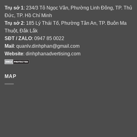
Trụ sở 1
: 234/3 Tô Ngọc Vân, Phường Linh Đông, TP. Thủ
Đức, TP. Hồ Chí Minh
Trụ sở 2
: 185 Lý Thái Tổ, Phường Tân An, TP. Buôn Ma
Thuột, Đắk Lắk
SĐT / ZALO
: 0947 85 0022
Mail
: quanlv.dinhphan@gmail.com
Website
: dinhphanadvertising.com
MAP