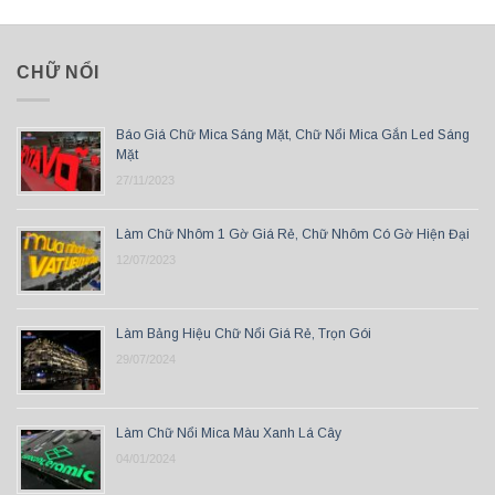
CHỮ NỔI
Báo Giá Chữ Mica Sáng Mặt, Chữ Nổi Mica Gắn Led Sáng
Mặt
27/11/2023
Làm Chữ Nhôm 1 Gờ Giá Rẻ, Chữ Nhôm Có Gờ Hiện Đại
12/07/2023
Làm Bảng Hiệu Chữ Nổi Giá Rẻ, Trọn Gói
29/07/2024
Làm Chữ Nổi Mica Màu Xanh Lá Cây
04/01/2024