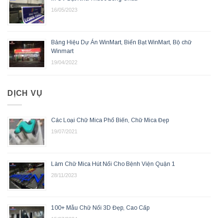
16/05/2023
Bảng Hiệu Dự Án WinMart, Biển Bạt WinMart, Bộ chữ
Winmart
19/04/2022
DỊCH VỤ
Các Loại Chữ Mica Phổ Biến, Chữ Mica Đẹp
19/07/2021
Làm Chữ Mica Hút Nổi Cho Bệnh Viện Quận 1
28/11/2023
100+ Mẫu Chữ Nổi 3D Đẹp, Cao Cấp