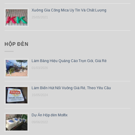
Xưởng Gia Công Mica Uy Tín Và Chất Lượng
25/05/2021
HỘP ĐÈN
Làm Bảng Hiệu Quảng Cáo Trọn Gói, Giá Rẻ
01/03/2026
Làm Biển Hút Nổi Vuông Giá Rẻ, Theo Yêu Cầu
15/05/2024
Dự Án Hộp đèn Molfix
09/06/2022