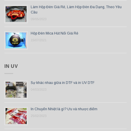
Làm Hộp Đèn Giá Rẻ, Làm Hộp Đèn Đa Dạng, Theo Yêu
Cầu
09/05/2023
Hộp Đèn Mica Hút Nổi Giá Rẻ
15/07/2021
IN UV
Sự khác nhau giữa in DTF và in UV DTF
04/03/2023
In Chuyển Nhiệt là gì? Ưu và nhược điểm
25/02/2023