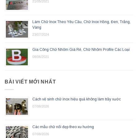
21/05/2021
Làm Chữ Inox Theo Yêu Cầu, Chữ Inox Hồng, Đen, Trắng,
Vàng
23/07/2024
Gia Công Chữ Nhôm Giá Rẻ, Chữ Nhôm Profile Các Loại
08/06/2021
BÀI VIẾT MỚI NHẤT
Cách vệ sinh chữ inox hiệu quả không làm trầy xước
07/08/2026
Các mẫu chữ nổi đẹp theo xu hướng
07/08/2026