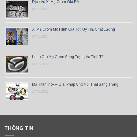
Dịch Vụ Xi Mạ Crom Giá Rẻ
05/06/2021
Xi Mạ Crom Mô Hình Giá Tốt, Uy Tín, Chất Lượng
07/06/2024
Logo Oto Mạ Crom Sang Trọng Và Tinh Tế
03/03/2022
Mạ Titan Inox – Giải Pháp Cho Nội Thất Sang Trọng
17/07/2021
THÔNG TIN