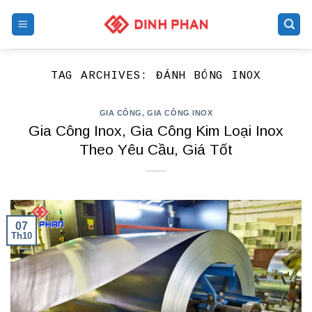
Skip
to
content
TAG ARCHIVES:
ĐÁNH BÓNG INOX
GIA CÔNG
,
GIA CÔNG INOX
Gia Công Inox, Gia Công Kim Loại Inox
Theo Yêu Cầu, Giá Tốt
07
Th10