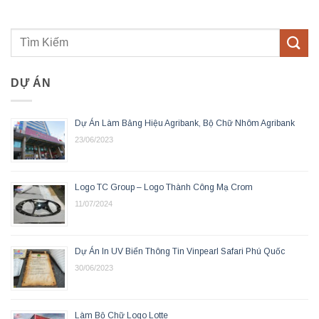
DỰ ÁN
Dự Án Làm Bảng Hiệu Agribank, Bộ Chữ Nhôm Agribank
23/06/2023
Logo TC Group – Logo Thành Công Mạ Crom
11/07/2024
Dự Án In UV Biển Thông Tin Vinpearl Safari Phú Quốc
30/06/2023
Làm Bộ Chữ Logo Lotte