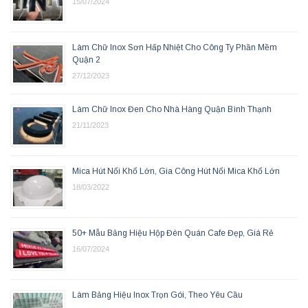
15/07/2024
Làm Chữ Inox Sơn Hấp Nhiệt Cho Công Ty Phần Mềm
Quận 2
27/12/2023
Làm Chữ Inox Đen Cho Nhà Hàng Quận Bình Thạnh
21/11/2023
Mica Hút Nổi Khổ Lớn, Gia Công Hút Nổi Mica Khổ Lớn
18/03/2022
50+ Mẫu Bảng Hiệu Hộp Đèn Quán Cafe Đẹp, Giá Rẻ
16/07/2024
Làm Bảng Hiệu Inox Trọn Gói, Theo Yêu Cầu