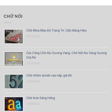
CHỮ NỔI
Chữ Mica Màu Đỏ Trang Trí, Gắn Bảng Hiệu
11/01/2024
Gia Công Chữ Alu Gương Vàng, Chữ Nổi Alu Vàng Gương
Giá Rẻ
12/10/2023
Chữ nhôm anode cao cấp, giá tốt
21/04/2026
Chữ Inox Sáng Hông
13/03/2022