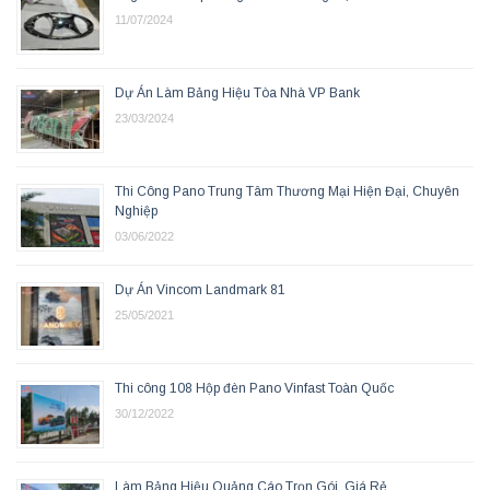
11/07/2024
Dự Án Làm Bảng Hiệu Tòa Nhà VP Bank
23/03/2024
Thi Công Pano Trung Tâm Thương Mại Hiện Đại, Chuyên
Nghiệp
03/06/2022
Dự Án Vincom Landmark 81
25/05/2021
Thi công 108 Hộp đèn Pano Vinfast Toàn Quốc
30/12/2022
Làm Bảng Hiệu Quảng Cáo Trọn Gói, Giá Rẻ