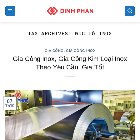
Skip
to
content
TAG ARCHIVES:
ĐỤC LỖ INOX
GIA CÔNG
,
GIA CÔNG INOX
Gia Công Inox, Gia Công Kim Loại Inox
Theo Yêu Cầu, Giá Tốt
07
Th10