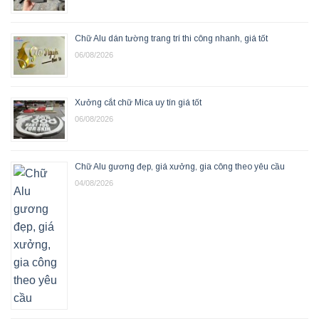
Chữ Alu dán tường trang trí thi công nhanh, giá tốt
06/08/2026
Xưởng cắt chữ Mica uy tín giá tốt
06/08/2026
Chữ Alu gương đẹp, giá xưởng, gia công theo yêu cầu
04/08/2026