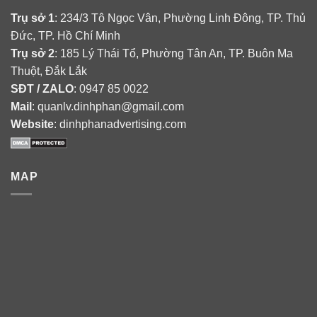
Trụ sở 1
: 234/3 Tô Ngọc Vân, Phường Linh Đông, TP. Thủ
Đức, TP. Hồ Chí Minh
Trụ sở 2
: 185 Lý Thái Tổ, Phường Tân An, TP. Buôn Ma
Thuột, Đắk Lắk
SĐT / ZALO
: 0947 85 0022
Mail
: quanlv.dinhphan@gmail.com
Website
: dinhphanadvertising.com
MAP