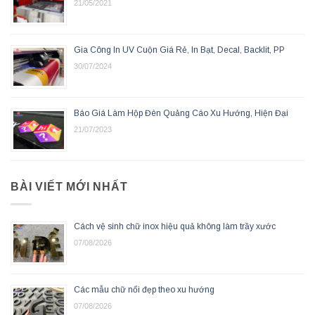
21/05/2021
Gia Công In UV Cuộn Giá Rẻ, In Bạt, Decal, Backlit, PP
30/07/2024
Báo Giá Làm Hộp Đèn Quảng Cáo Xu Hướng, Hiện Đại
21/07/2023
BÀI VIẾT MỚI NHẤT
Cách vệ sinh chữ inox hiệu quả không làm trầy xước
07/08/2026
Các mẫu chữ nổi đẹp theo xu hướng
07/08/2026