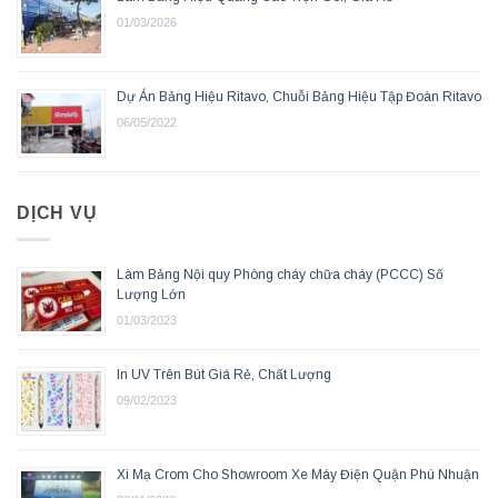
01/03/2026
Dự Án Bảng Hiệu Ritavo, Chuỗi Bảng Hiệu Tập Đoàn Ritavo
06/05/2022
DỊCH VỤ
Làm Bảng Nội quy Phòng cháy chữa cháy (PCCC) Số
Lượng Lớn
01/03/2023
In UV Trên Bút Giá Rẻ, Chất Lượng
09/02/2023
Xi Mạ Crom Cho Showroom Xe Máy Điện Quận Phú Nhuận