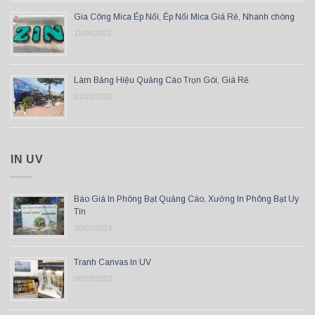
Gia Công Mica Ép Nổi, Ép Nổi Mica Giá Rẻ, Nhanh chóng
11/04/2022
Làm Bảng Hiệu Quảng Cáo Trọn Gói, Giá Rẻ
01/03/2026
IN UV
Báo Giá In Phông Bạt Quảng Cáo, Xưởng In Phông Bạt Uy
Tín
20/02/2024
Tranh Canvas In UV
08/03/2023