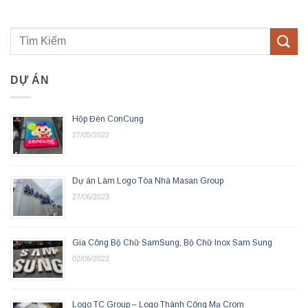
DỰ ÁN
Hộp Đèn ConCung
27/05/2022
Dự án Làm Logo Tòa Nhà Masan Group
27/06/2023
Gia Công Bộ Chữ SamSung, Bộ Chữ Inox Sam Sung
02/06/2022
Logo TC Group – Logo Thành Công Mạ Crom