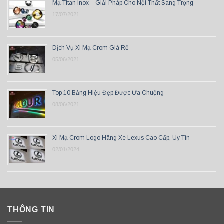
Mạ Titan Inox – Giải Pháp Cho Nội Thất Sang Trọng
17/07/2021
Dịch Vụ Xi Mạ Crom Giá Rẻ
05/06/2021
Top 10 Bảng Hiệu Đẹp Được Ưa Chuộng
08/06/2021
Xi Mạ Crom Logo Hãng Xe Lexus Cao Cấp, Uy Tín
02/01/2024
THÔNG TIN