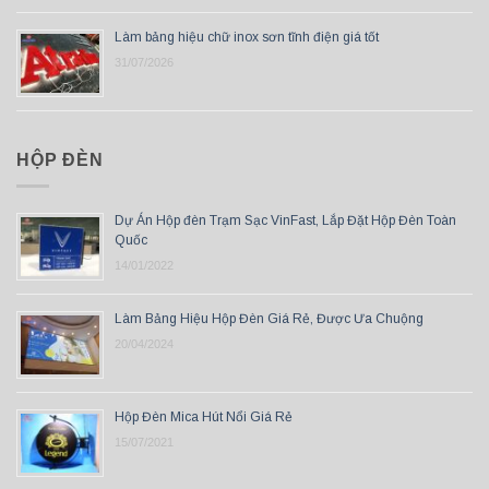
Làm bảng hiệu chữ inox sơn tĩnh điện giá tốt
31/07/2026
HỘP ĐÈN
Dự Án Hộp đèn Trạm Sạc VinFast, Lắp Đặt Hộp Đèn Toàn
Quốc
14/01/2022
Làm Bảng Hiệu Hộp Đèn Giá Rẻ, Được Ưa Chuộng
20/04/2024
Hộp Đèn Mica Hút Nổi Giá Rẻ
15/07/2021