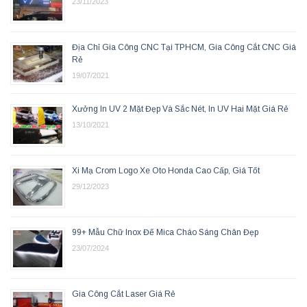
23/11/2023
Địa Chỉ Gia Công CNC Tại TPHCM, Gia Công Cắt CNC Giá
Rẻ
19/07/2021
Xưởng In UV 2 Mặt Đẹp Và Sắc Nét, In UV Hai Mặt Giá Rẻ
13/10/2021
Xi Mạ Crom Logo Xe Oto Honda Cao Cấp, Giá Tốt
29/12/2023
99+ Mẫu Chữ Inox Đế Mica Cháo Sáng Chân Đẹp
23/07/2024
Gia Công Cắt Laser Giá Rẻ