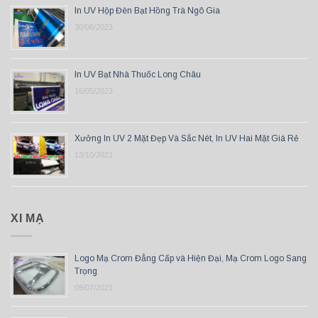
In UV Hộp Đèn Bạt Hồng Trà Ngô Gia
30/06/2023
In UV Bạt Nhà Thuốc Long Châu
16/05/2023
Xưởng In UV 2 Mặt Đẹp Và Sắc Nét, In UV Hai Mặt Giá Rẻ
13/10/2021
XI MẠ
Logo Mạ Crom Đẳng Cấp và Hiện Đại, Mạ Crom Logo Sang
Trọng
09/07/2021