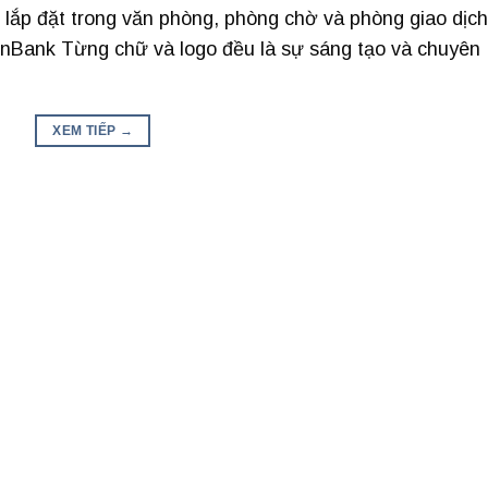
 lắp đặt trong văn phòng, phòng chờ và phòng giao dịch
inBank Từng chữ và logo đều là sự sáng tạo và chuyên
XEM TIẾP
→