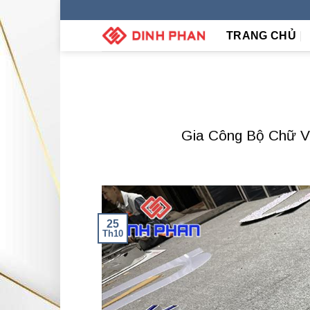
Skip
to
TRANG CHỦ
content
Gia Công Bộ Chữ Vi
25
Th10