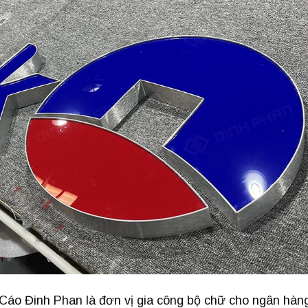
áo Đinh Phan là đơn vị gia công bộ chữ cho ngân hàn