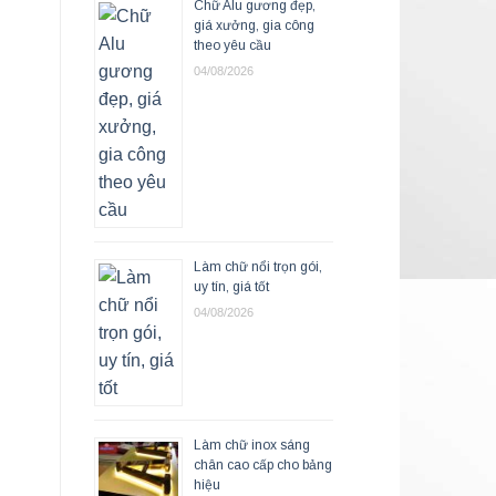
Chữ Alu gương đẹp,
giá xưởng, gia công
theo yêu cầu
04/08/2026
Làm chữ nổi trọn gói,
uy tín, giá tốt
04/08/2026
Làm chữ inox sáng
chân cao cấp cho bảng
hiệu