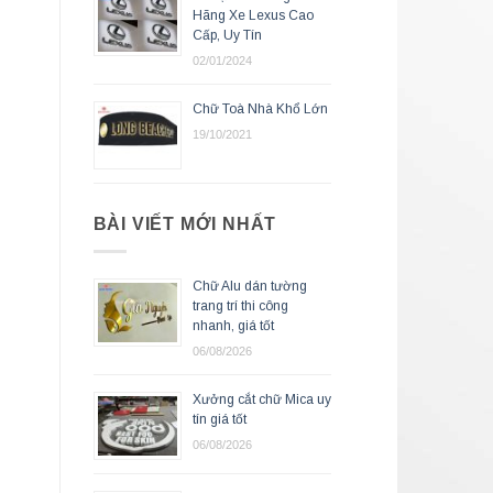
Hãng Xe Lexus Cao
Cấp, Uy Tín
02/01/2024
Chữ Toà Nhà Khổ Lớn
19/10/2021
BÀI VIẾT MỚI NHẤT
Chữ Alu dán tường
trang trí thi công
nhanh, giá tốt
06/08/2026
Xưởng cắt chữ Mica uy
tín giá tốt
06/08/2026