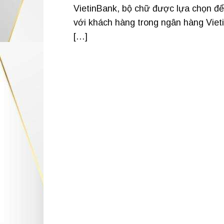
VietinBank, bộ chữ được lựa chọn để
với khách hàng trong ngân hàng Viet
[…]