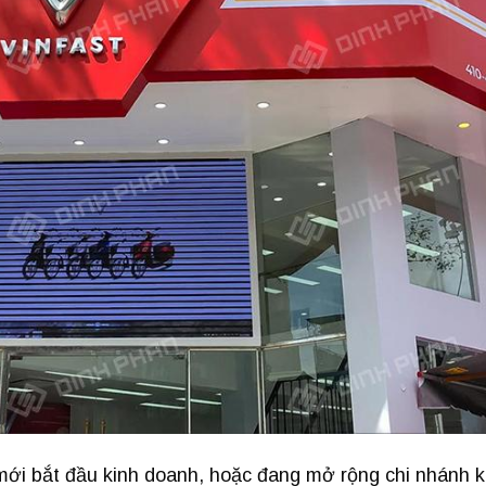
i bắt đầu kinh doanh, hoặc đang mở rộng chi nhánh k