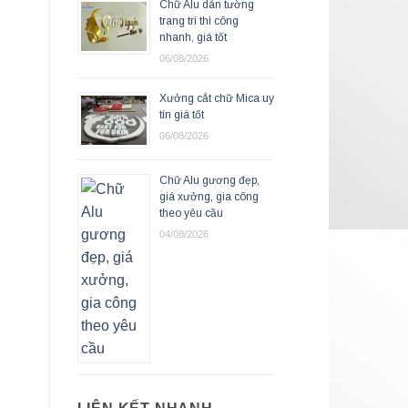
Chữ Alu dán tường
trang trí thi công
nhanh, giá tốt
06/08/2026
Xưởng cắt chữ Mica uy
tín giá tốt
06/08/2026
Chữ Alu gương đẹp,
giá xưởng, gia công
theo yêu cầu
04/08/2026