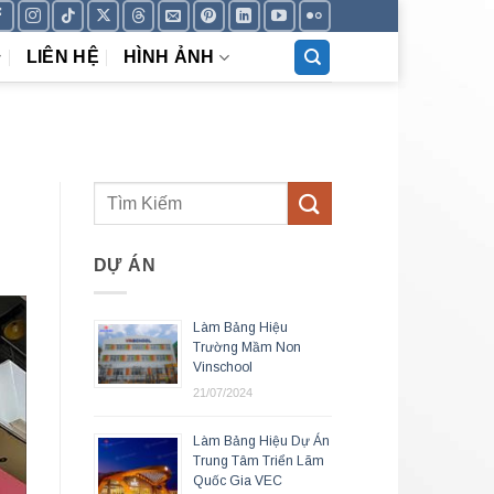
LIÊN HỆ
HÌNH ẢNH
DỰ ÁN
Làm Bảng Hiệu
Trường Mầm Non
Vinschool
21/07/2024
Làm Bảng Hiệu Dự Án
Trung Tâm Triển Lãm
Quốc Gia VEC