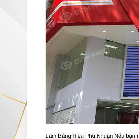
Làm Bảng Hiệu Phú Nhuận Nếu bạn mớ