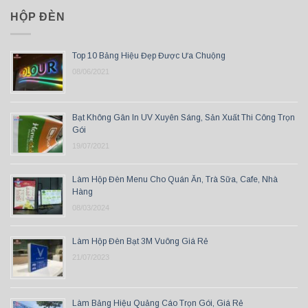
HỘP ĐÈN
Top 10 Bảng Hiệu Đẹp Được Ưa Chuộng
08/06/2021
Bạt Không Gân In UV Xuyên Sáng, Sản Xuất Thi Công Trọn
Gói
19/07/2021
Làm Hộp Đèn Menu Cho Quán Ăn, Trà Sữa, Cafe, Nhà
Hàng
08/03/2024
Làm Hộp Đèn Bạt 3M Vuông Giá Rẻ
21/07/2023
Làm Bảng Hiệu Quảng Cáo Trọn Gói, Giá Rẻ