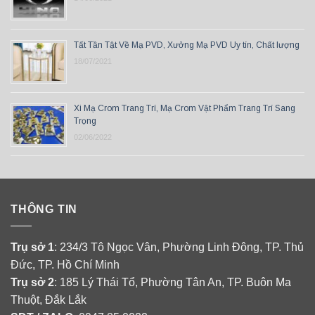
Tất Tần Tật Về Mạ PVD, Xưởng Mạ PVD Uy tín, Chất lượng
18/07/2021
Xi Mạ Crom Trang Trí, Mạ Crom Vật Phẩm Trang Trí Sang
Trọng
02/06/2022
THÔNG TIN
Trụ sở 1
: 234/3 Tô Ngọc Vân, Phường Linh Đông, TP. Thủ
Đức, TP. Hồ Chí Minh
Trụ sở 2
: 185 Lý Thái Tổ, Phường Tân An, TP. Buôn Ma
Thuột, Đắk Lắk