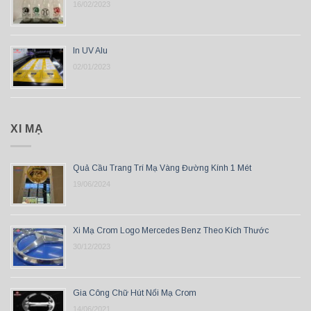
16/02/2023
In UV Alu
02/01/2023
XI MẠ
Quả Cầu Trang Trí Mạ Vàng Đường Kính 1 Mét
19/06/2024
Xi Mạ Crom Logo Mercedes Benz Theo Kích Thước
30/12/2023
Gia Công Chữ Hút Nổi Mạ Crom
14/06/2021