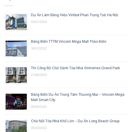
Dự Án Làm Bảng Hiệu Vinfast Phan Trọng Tuệ Hà Nội
03/07/2024
Bảng Biển TTTM Vincom Mega Mall Thảo Điền
30/12/2022
Thi Công Bộ Chữ Sảnh Tòa Nhà Vinhomes Grand Park
27/06/2023
Bảng Biển Dự Án Trung Tâm Thương Mại – Vincom Mega
Mall Smart City
06/05/2022
Chữ Nổi Tòa Nhà Khổ Lớn – Dự Án Long Beach Group
05/02/2022