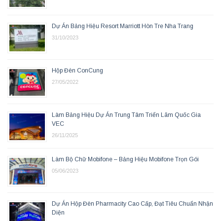
Dự Án Bảng Hiệu Resort Marriott Hòn Tre Nha Trang
31/10/2023
Hộp Đèn ConCung
27/05/2022
Làm Bảng Hiệu Dự Án Trung Tâm Triển Lãm Quốc Gia
VEC
26/11/2025
Làm Bộ Chữ Mobifone – Bảng Hiệu Mobifone Trọn Gói
05/06/2023
Dự Án Hộp Đèn Pharmacity Cao Cấp, Đạt Tiêu Chuẩn Nhận
Diện