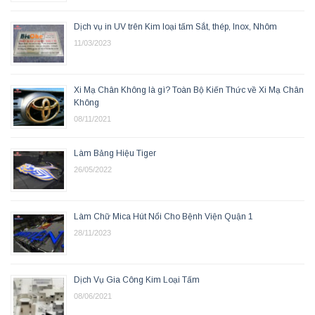
Dịch vụ in UV trên Kim loại tấm Sắt, thép, Inox, Nhôm
11/03/2023
Xi Mạ Chân Không là gì? Toàn Bộ Kiến Thức về Xi Mạ Chân
Không
08/11/2021
Làm Bảng Hiệu Tiger
26/05/2022
Làm Chữ Mica Hút Nổi Cho Bệnh Viện Quận 1
28/11/2023
Dịch Vụ Gia Công Kim Loại Tấm
08/06/2021