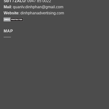
SĐT / ZALO
: 0947 85 0022
Mail
: quanlv.dinhphan@gmail.com
Website
: dinhphanadvertising.com
MAP