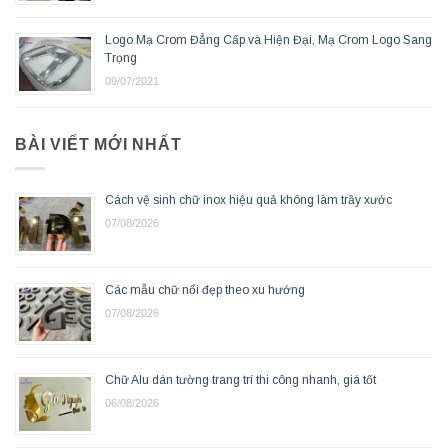
Logo Mạ Crom Đẳng Cấp và Hiện Đại, Mạ Crom Logo Sang
Trọng
09/07/2021
BÀI VIẾT MỚI NHẤT
Cách vệ sinh chữ inox hiệu quả không làm trầy xước
07/08/2026
Các mẫu chữ nổi đẹp theo xu hướng
07/08/2026
Chữ Alu dán tường trang trí thi công nhanh, giá tốt
06/08/2026