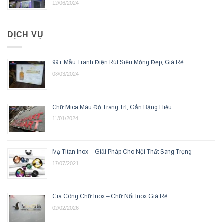
12/06/2024
DỊCH VỤ
99+ Mẫu Tranh Điện Rút Siêu Mỏng Đẹp, Giá Rẻ
08/03/2024
Chữ Mica Màu Đỏ Trang Trí, Gắn Bảng Hiệu
11/01/2024
Mạ Titan Inox – Giải Pháp Cho Nội Thất Sang Trọng
17/07/2021
Gia Công Chữ Inox – Chữ Nổi Inox Giá Rẻ
02/02/2026