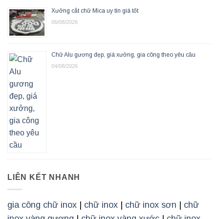
Xưởng cắt chữ Mica uy tín giá tốt
06/08/2026
Chữ Alu gương đẹp, giá xưởng, gia công theo yêu cầu
04/08/2026
LIÊN KẾT NHANH
gia công chữ inox
|
chữ inox
|
chữ inox sơn
|
chữ
inox vàng gương
|
chữ inox vàng xước
|
chữ inox