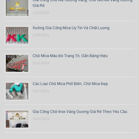
Gia Công Chữ Alu Gương Vàng, Chữ Nổi Alu Vàng Gương
Giá Rẻ
12/10/2023
Xưởng Gia Công Mica Uy Tín Và Chất Lượng
25/05/2021
Chữ Mica Màu Đỏ Trang Trí, Gắn Bảng Hiệu
11/01/2024
Các Loại Chữ Mica Phổ Biến, Chữ Mica Đẹp
19/07/2021
Gia Công Chữ Inox Vàng Gương Giá Rẻ Theo Yêu Cầu
15/07/2024