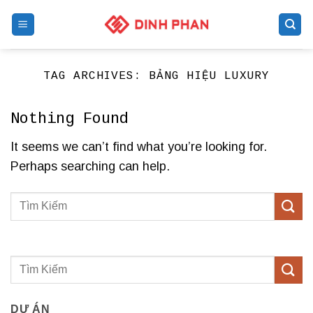
Skip
to
content
TAG ARCHIVES:
BẢNG HIỆU LUXURY
Nothing Found
It seems we can’t find what you’re looking for.
Perhaps searching can help.
DỰ ÁN