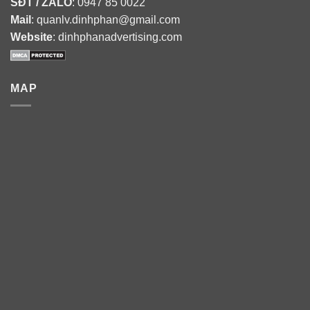
SĐT / ZALO
: 0947 85 0022
Mail
: quanlv.dinhphan@gmail.com
Website
: dinhphanadvertising.com
MAP