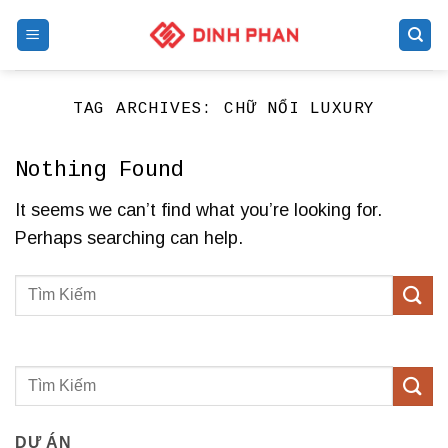
Skip
to
content
TAG ARCHIVES:
CHỮ NỔI LUXURY
Nothing Found
It seems we can’t find what you’re looking for.
Perhaps searching can help.
DỰ ÁN