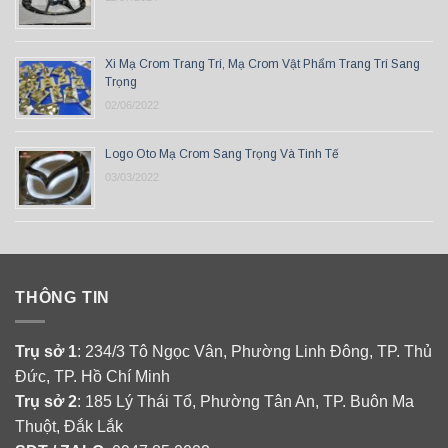
Xi Mạ Crom Trang Trí, Mạ Crom Vật Phẩm Trang Trí Sang
Trọng
02/06/2022
Logo Oto Mạ Crom Sang Trọng Và Tinh Tế
03/03/2022
THÔNG TIN
Trụ sở 1
: 234/3 Tô Ngọc Vân, Phường Linh Đông, TP. Thủ
Đức, TP. Hồ Chí Minh
Trụ sở 2
: 185 Lý Thái Tổ, Phường Tân An, TP. Buôn Ma
Thuột, Đắk Lắk