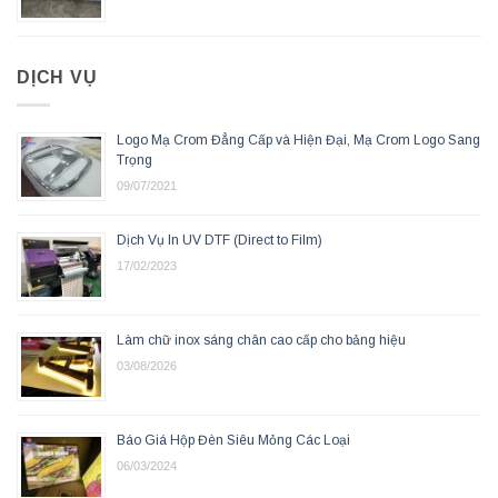
DỊCH VỤ
Logo Mạ Crom Đẳng Cấp và Hiện Đại, Mạ Crom Logo Sang
Trọng
09/07/2021
Dịch Vụ In UV DTF (Direct to Film)
17/02/2023
Làm chữ inox sáng chân cao cấp cho bảng hiệu
03/08/2026
Báo Giá Hộp Đèn Siêu Mỏng Các Loại
06/03/2024