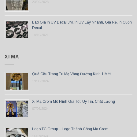
23/02/2023
Báo Giá In UV Decal 3M, In UV Lấy Nhanh, Giá Rẻ, In Cuộn
Decal
14/10/2021
XI MẠ
Quả Cầu Trang Trí Mạ Vàng Đường Kính 1 Mét
19/06/2024
Xi Mạ Crom Mô Hình Giá Tốt, Uy Tín, Chất Lượng
07/06/2024
Logo TC Group – Logo Thành Công Mạ Crom
11/07/2024