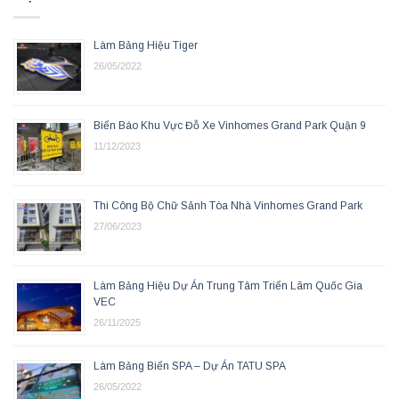
Làm Bảng Hiệu Tiger
26/05/2022
Biển Báo Khu Vực Đỗ Xe Vinhomes Grand Park Quận 9
11/12/2023
Thi Công Bộ Chữ Sảnh Tòa Nhà Vinhomes Grand Park
27/06/2023
Làm Bảng Hiệu Dự Án Trung Tâm Triển Lãm Quốc Gia
VEC
26/11/2025
Làm Bảng Biển SPA – Dự Án TATU SPA
26/05/2022