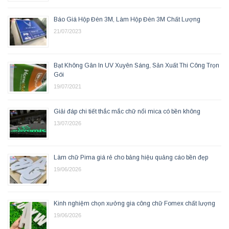
Báo Giá Hộp Đèn 3M, Làm Hộp Đèn 3M Chất Lượng
21/07/2023
Bạt Không Gân In UV Xuyên Sáng, Sản Xuất Thi Công Trọn
Gói
19/07/2021
Giải đáp chi tiết thắc mắc chữ nổi mica có bền không
13/07/2026
Làm chữ Pima giá rẻ cho bảng hiệu quảng cáo bền đẹp
19/06/2026
Kinh nghiệm chọn xưởng gia công chữ Fomex chất lượng
19/06/2026