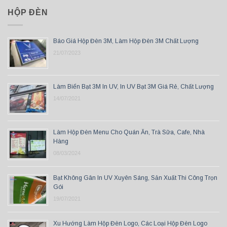
HỘP ĐÈN
Báo Giá Hộp Đèn 3M, Làm Hộp Đèn 3M Chất Lượng
21/07/2023
Làm Biển Bạt 3M In UV, In UV Bạt 3M Giá Rẻ, Chất Lượng
14/07/2021
Làm Hộp Đèn Menu Cho Quán Ăn, Trà Sữa, Cafe, Nhà
Hàng
08/03/2024
Bạt Không Gân In UV Xuyên Sáng, Sản Xuất Thi Công Trọn
Gói
19/07/2021
Xu Hướng Làm Hộp Đèn Logo, Các Loại Hộp Đèn Logo