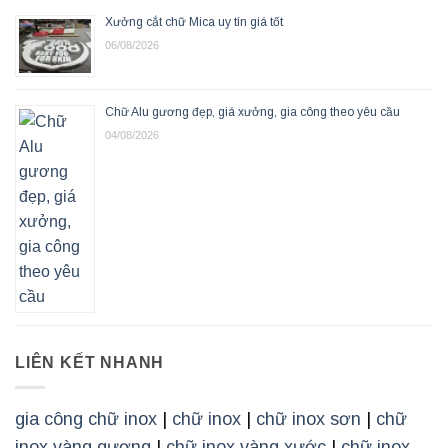
Xưởng cắt chữ Mica uy tín giá tốt
06/08/2026
Chữ Alu gương đẹp, giá xưởng, gia công theo yêu cầu
04/08/2026
LIÊN KẾT NHANH
gia công chữ inox
|
chữ inox
|
chữ inox sơn
|
chữ
inox vàng gương
|
chữ inox vàng xước
|
chữ inox