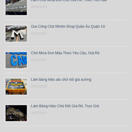
Làm Chữ Mica Đèn Led Giá Rẻ, Theo Yêu Cầu
09/09/2023
Gia Công Chữ Nhôm Shop Quần Áo Quận 10
15/11/2023
Chữ Mica Sơn Màu Theo Yêu Cầu, Giá Rẻ
11/01/2024
Làm bảng hiệu alu chữ nổi giá xưởng
09/07/2026
Làm Bảng Hiệu Chữ Nổi Giá Rẻ, Trọn Gói
29/07/2024