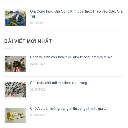
Gia Công Inox, Gia Công Kim Loại Inox Theo Yêu Cầu, Giá
Tốt
07/10/2023
BÀI VIẾT MỚI NHẤT
Cách vệ sinh chữ inox hiệu quả không làm trầy xước
07/08/2026
Các mẫu chữ nổi đẹp theo xu hướng
07/08/2026
Chữ Alu dán tường trang trí thi công nhanh, giá tốt
06/08/2026