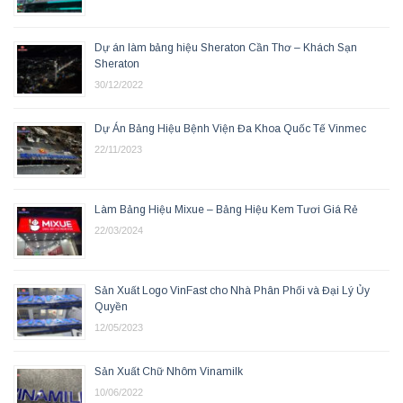
Dự án làm bảng hiệu Sheraton Cần Thơ – Khách Sạn
Sheraton
30/12/2022
Dự Án Bảng Hiệu Bệnh Viện Đa Khoa Quốc Tế Vinmec
22/11/2023
Làm Bảng Hiệu Mixue – Bảng Hiệu Kem Tươi Giá Rẻ
22/03/2024
Sản Xuất Logo VinFast cho Nhà Phân Phối và Đại Lý Ủy
Quyền
12/05/2023
Sản Xuất Chữ Nhôm Vinamilk
10/06/2022