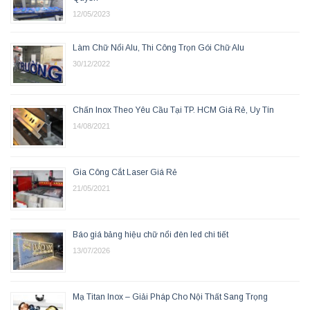
12/05/2023
Làm Chữ Nổi Alu, Thi Công Trọn Gói Chữ Alu
30/12/2022
Chấn Inox Theo Yêu Cầu Tại TP. HCM Giá Rẻ, Uy Tín
14/08/2021
Gia Công Cắt Laser Giá Rẻ
21/05/2021
Báo giá bảng hiệu chữ nổi đèn led chi tiết
13/07/2026
Mạ Titan Inox – Giải Pháp Cho Nội Thất Sang Trọng