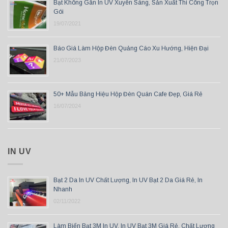
Bạt Không Gân In UV Xuyên Sáng, Sản Xuất Thi Công Trọn
Gói
19/07/2021
Báo Giá Làm Hộp Đèn Quảng Cáo Xu Hướng, Hiện Đại
21/07/2023
50+ Mẫu Bảng Hiệu Hộp Đèn Quán Cafe Đẹp, Giá Rẻ
16/07/2024
IN UV
Bạt 2 Da In UV Chất Lượng, In UV Bạt 2 Da Giá Rẻ, In
Nhanh
02/11/2022
Làm Biển Bạt 3M In UV, In UV Bạt 3M Giá Rẻ, Chất Lượng