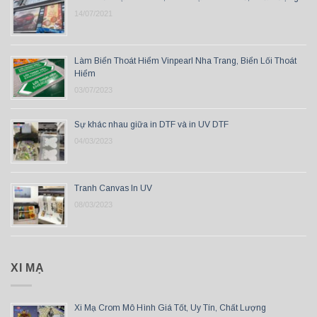
14/07/2021
Làm Biển Thoát Hiểm Vinpearl Nha Trang, Biển Lối Thoát
Hiểm
03/07/2023
Sự khác nhau giữa in DTF và in UV DTF
04/03/2023
Tranh Canvas In UV
08/03/2023
XI MẠ
Xi Mạ Crom Mô Hình Giá Tốt, Uy Tín, Chất Lượng