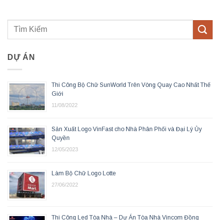
DỰ ÁN
Thi Công Bộ Chữ SunWorld Trên Vòng Quay Cao Nhất Thế
Giới
11/08/2022
Sản Xuất Logo VinFast cho Nhà Phân Phối và Đại Lý Ủy
Quyền
12/05/2023
Làm Bộ Chữ Logo Lotte
27/06/2022
Thi Công Led Tòa Nhà – Dự Án Tòa Nhà Vincom Đồng