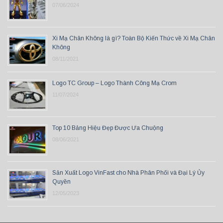
07/06/2024
Xi Mạ Chân Không là gì? Toàn Bộ Kiến Thức về Xi Mạ Chân
Không
08/11/2021
Logo TC Group – Logo Thành Công Mạ Crom
11/07/2024
Top 10 Bảng Hiệu Đẹp Được Ưa Chuộng
08/06/2021
Sản Xuất Logo VinFast cho Nhà Phân Phối và Đại Lý Ủy
Quyền
12/05/2023