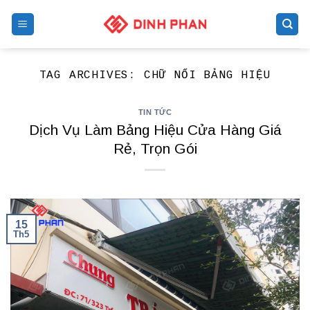
Skip
to
content
TAG ARCHIVES:
CHỮ NỔI BẢNG HIỆU
TIN TỨC
Dịch Vụ Làm Bảng Hiệu Cửa Hàng Giá
Rẻ, Trọn Gói
15
Th5