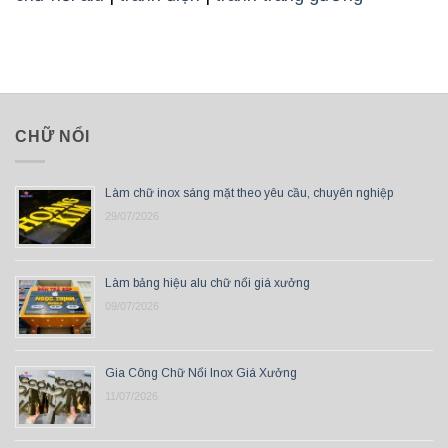
CHỮ NỔI
Làm chữ inox sáng mặt theo yêu cầu, chuyên nghiệp
29/07/2026
Làm bảng hiệu alu chữ nổi giá xưởng
09/07/2026
Gia Công Chữ Nổi Inox Giá Xưởng
11/07/2026