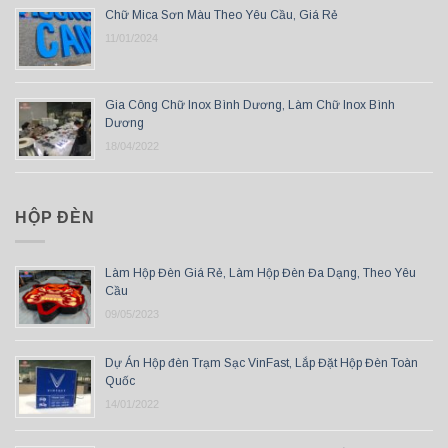
Chữ Mica Sơn Màu Theo Yêu Cầu, Giá Rẻ
11/01/2024
Gia Công Chữ Inox Bình Dương, Làm Chữ Inox Bình
Dương
18/04/2022
HỘP ĐÈN
Làm Hộp Đèn Giá Rẻ, Làm Hộp Đèn Đa Dạng, Theo Yêu
Cầu
09/05/2023
Dự Án Hộp đèn Trạm Sạc VinFast, Lắp Đặt Hộp Đèn Toàn
Quốc
14/01/2022