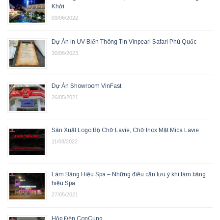
Khởi
09/06/2022
Dự Án In UV Biển Thông Tin Vinpearl Safari Phú Quốc
30/06/2023
Dự Án Showroom VinFast
26/05/2021
Sản Xuất Logo Bộ Chữ Lavie, Chữ Inox Mặt Mica Lavie
11/08/2022
Làm Bảng Hiệu Spa – Những điều cần lưu ý khi làm bảng
hiệu Spa
27/05/2021
Hộp Đèn ConCung