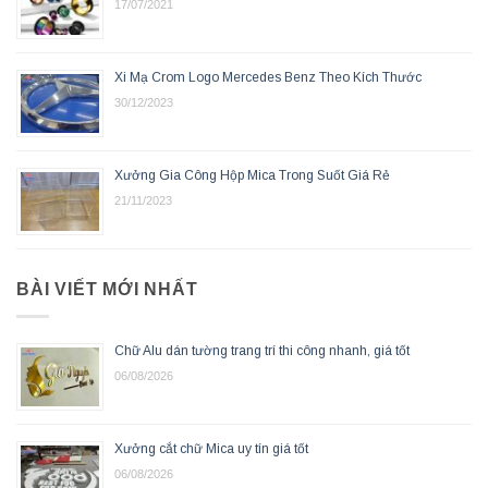
17/07/2021
Xi Mạ Crom Logo Mercedes Benz Theo Kích Thước
30/12/2023
Xưởng Gia Công Hộp Mica Trong Suốt Giá Rẻ
21/11/2023
BÀI VIẾT MỚI NHẤT
Chữ Alu dán tường trang trí thi công nhanh, giá tốt
06/08/2026
Xưởng cắt chữ Mica uy tín giá tốt
06/08/2026