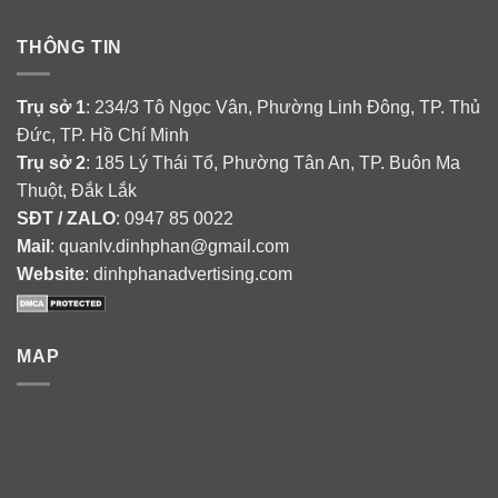
THÔNG TIN
Trụ sở 1
: 234/3 Tô Ngọc Vân, Phường Linh Đông, TP. Thủ
Đức, TP. Hồ Chí Minh
Trụ sở 2
: 185 Lý Thái Tổ, Phường Tân An, TP. Buôn Ma
Thuột, Đắk Lắk
SĐT / ZALO
: 0947 85 0022
Mail
: quanlv.dinhphan@gmail.com
Website
: dinhphanadvertising.com
MAP