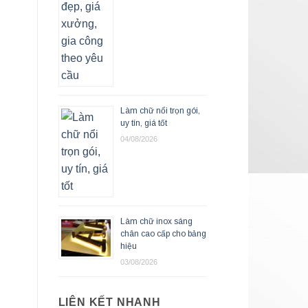
Làm chữ nổi trọn gói,
uy tín, giá tốt
04/08/2026
Làm chữ inox sáng
chân cao cấp cho bảng
hiệu
03/08/2026
LIÊN KẾT NHANH