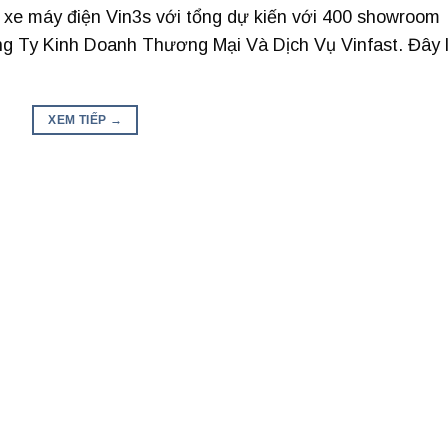
 xe máy điện Vin3s với tổng dự kiến với 400 showroom
ông Ty Kinh Doanh Thương Mại Và Dịch Vụ Vinfast. Đây 
XEM TIẾP
→