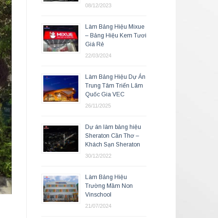
08/12/2023
Làm Bảng Hiệu Mixue
– Bảng Hiệu Kem Tươi
Giá Rẻ
22/03/2024
Làm Bảng Hiệu Dự Án
Trung Tâm Triển Lãm
Quốc Gia VEC
26/11/2025
Dự án làm bảng hiệu
Sheraton Cần Thơ –
Khách Sạn Sheraton
30/12/2022
Làm Bảng Hiệu
Trường Mầm Non
Vinschool
21/07/2024