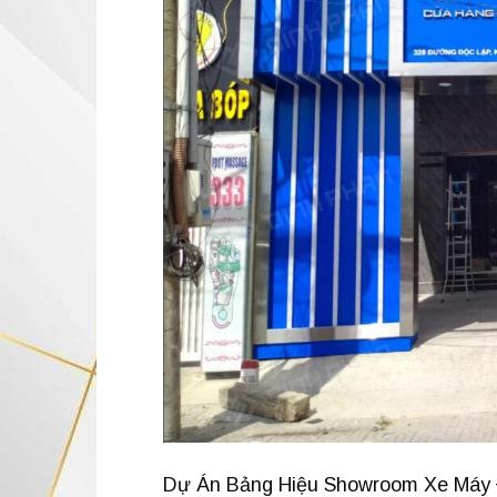
Dự Án Bảng Hiệu Showroom Xe Máy Đ