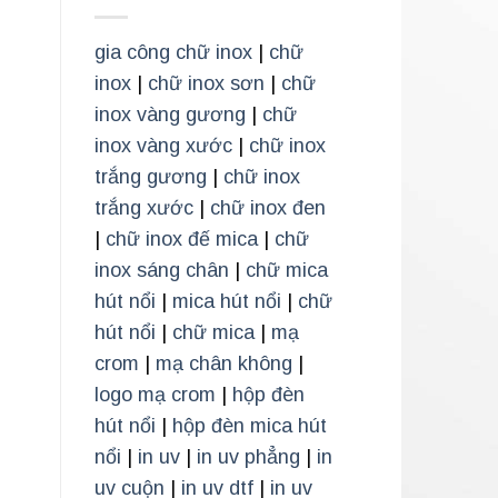
gia công chữ inox
|
chữ
inox
|
chữ inox sơn
|
chữ
inox vàng gương
|
chữ
inox vàng xước
|
chữ inox
trắng gương
|
chữ inox
trắng xước
|
chữ inox đen
|
chữ inox đế mica
|
chữ
inox sáng chân
|
chữ mica
hút nổi
|
mica hút nổi
|
chữ
hút nổi
|
chữ mica
|
mạ
crom
|
mạ chân không
|
logo mạ crom
|
hộp đèn
hút nổi
|
hộp đèn mica hút
nổi
|
in uv
|
in uv phẳng
|
in
uv cuộn
|
in uv dtf
|
in uv