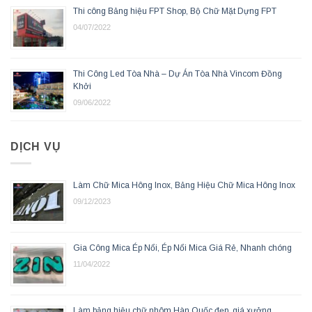
Thi công Bảng hiệu FPT Shop, Bộ Chữ Mặt Dựng FPT
04/07/2022
Thi Công Led Tòa Nhà – Dự Án Tòa Nhà Vincom Đồng
Khởi
09/06/2022
DỊCH VỤ
Làm Chữ Mica Hông Inox, Bảng Hiệu Chữ Mica Hông Inox
09/12/2023
Gia Công Mica Ép Nổi, Ép Nổi Mica Giá Rẻ, Nhanh chóng
11/04/2022
Làm bảng hiệu chữ nhôm Hàn Quốc đẹp, giá xưởng