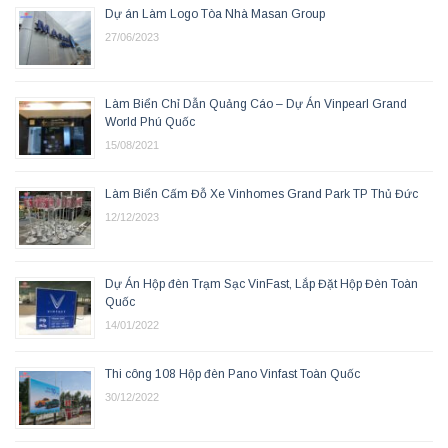
Dự án Làm Logo Tòa Nhà Masan Group
27/06/2023
Làm Biển Chỉ Dẫn Quảng Cáo – Dự Án Vinpearl Grand
World Phú Quốc
15/08/2021
Làm Biển Cấm Đỗ Xe Vinhomes Grand Park TP Thủ Đức
12/12/2023
Dự Án Hộp đèn Trạm Sạc VinFast, Lắp Đặt Hộp Đèn Toàn
Quốc
14/01/2022
Thi công 108 Hộp đèn Pano Vinfast Toàn Quốc
30/12/2022