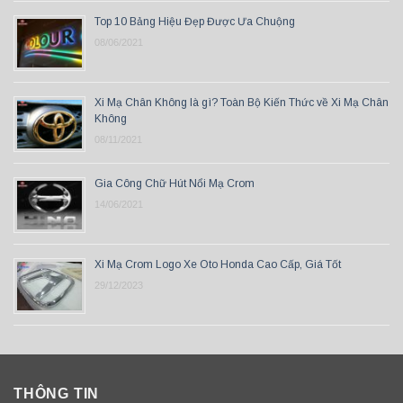
Top 10 Bảng Hiệu Đẹp Được Ưa Chuộng
08/06/2021
Xi Mạ Chân Không là gì? Toàn Bộ Kiến Thức về Xi Mạ Chân
Không
08/11/2021
Gia Công Chữ Hút Nổi Mạ Crom
14/06/2021
Xi Mạ Crom Logo Xe Oto Honda Cao Cấp, Giá Tốt
29/12/2023
THÔNG TIN