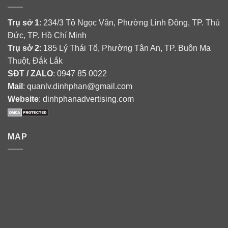
Trụ sở 1
: 234/3 Tô Ngọc Vân, Phường Linh Đông, TP. Thủ
Đức, TP. Hồ Chí Minh
Trụ sở 2
: 185 Lý Thái Tổ, Phường Tân An, TP. Buôn Ma
Thuột, Đắk Lắk
SĐT / ZALO
: 0947 85 0022
Mail
: quanlv.dinhphan@gmail.com
Website
: dinhphanadvertising.com
MAP