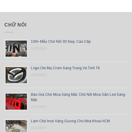
CHỮ NỔI
100+ Mẫu Chữ Nổi 3D Đẹp, Cao Cấp
15/07/2024
Logo Oto Mạ Crom Sang Trọng Và Tinh Tế
03/03/2022
Báo Giá Chữ Mica Sáng Mặt, Chữ Nổi Mica Gắn Led Sáng
Mặt
27/11/2023
Làm Chữ Inox Vàng Gương Cho Nha Khoa HCM
11/12/2023