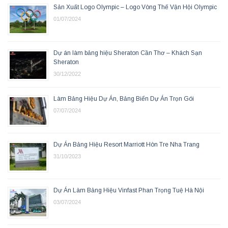
Sản Xuất Logo Olympic – Logo Vòng Thế Vận Hội Olympic
01/07/2024
Dự án làm bảng hiệu Sheraton Cần Thơ – Khách Sạn
Sheraton
30/12/2022
Làm Bảng Hiệu Dự Án, Bảng Biển Dự Án Trọn Gói
07/07/2024
Dự Án Bảng Hiệu Resort Marriott Hòn Tre Nha Trang
31/10/2023
Dự Án Làm Bảng Hiệu Vinfast Phan Trọng Tuệ Hà Nội
03/07/2024