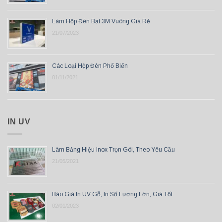
Làm Hộp Đèn Bạt 3M Vuông Giá Rẻ
21/07/2023
Các Loại Hộp Đèn Phổ Biến
01/11/2021
IN UV
Làm Bảng Hiệu Inox Trọn Gói, Theo Yêu Cầu
21/05/2021
Báo Giá In UV Gỗ, In Số Lượng Lớn, Giá Tốt
02/01/2023