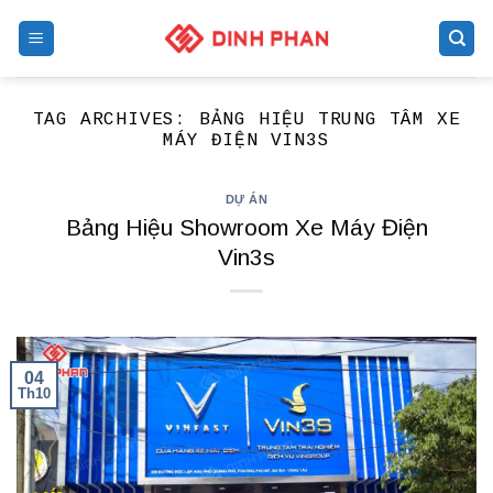
Skip
to
content
TAG ARCHIVES:
BẢNG HIỆU TRUNG TÂM XE
MÁY ĐIỆN VIN3S
DỰ ÁN
Bảng Hiệu Showroom Xe Máy Điện
Vin3s
04
Th10