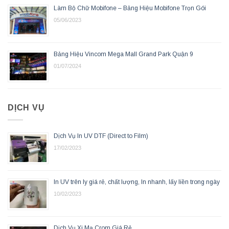
Làm Bộ Chữ Mobifone – Bảng Hiệu Mobifone Trọn Gói
05/06/2023
Bảng Hiệu Vincom Mega Mall Grand Park Quận 9
01/07/2024
DỊCH VỤ
Dịch Vụ In UV DTF (Direct to Film)
17/02/2023
In UV trên ly giá rẻ, chất lượng, In nhanh, lấy liền trong ngày
10/02/2023
Dịch Vụ Xi Mạ Crom Giá Rẻ