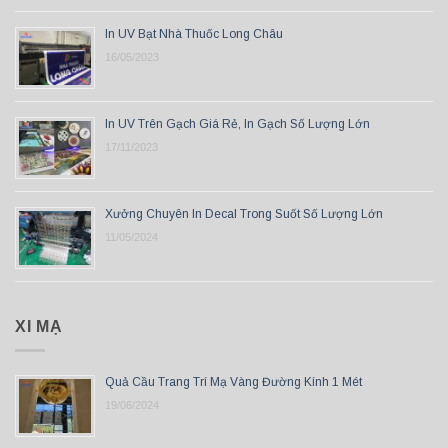
In UV Bạt Nhà Thuốc Long Châu
16/05/2023
In UV Trên Gạch Giá Rẻ, In Gạch Số Lượng Lớn
17/11/2023
Xưởng Chuyên In Decal Trong Suốt Số Lượng Lớn
11/05/2024
XI MẠ
Quả Cầu Trang Trí Mạ Vàng Đường Kính 1 Mét
19/06/2024