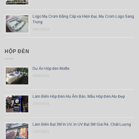
Logo Mạ Crom Đẳng Cấp và Hiện Đại, Mạ Crom Logo Sang
Trọng
09/07/2021
HỘP ĐÈN
Dự Án Hộp đèn Molfix
09/06/2022
Làm Biển Hộp Đèn Alu Âm Bản, Mẫu Hộp Đèn Alu Đẹp
23/02/2024
Làm Biển Bạt 3M In UV, In UV Bạt 3M Giá Rẻ, Chất Lượng
14/07/2021