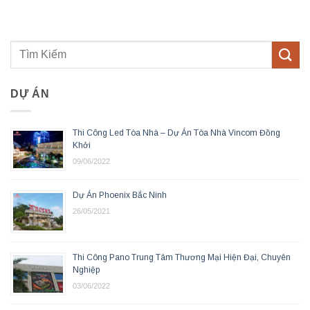
DỰ ÁN
Thi Công Led Tòa Nhà – Dự Án Tòa Nhà Vincom Đồng
Khởi
09/06/2022
Dự Án Phoenix Bắc Ninh
26/05/2021
Thi Công Pano Trung Tâm Thương Mại Hiện Đại, Chuyên
Nghiệp
03/06/2022