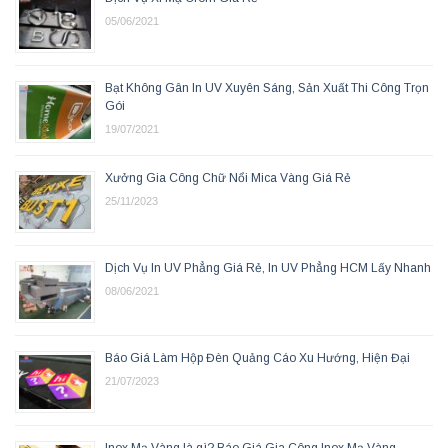
05/06/2021
Bạt Không Gân In UV Xuyên Sáng, Sản Xuất Thi Công Trọn
Gói
19/07/2021
Xưởng Gia Công Chữ Nổi Mica Vàng Giá Rẻ
25/11/2023
Dịch Vụ In UV Phẳng Giá Rẻ, In UV Phẳng HCM Lấy Nhanh
08/06/2021
Báo Giá Làm Hộp Đèn Quảng Cáo Xu Hướng, Hiện Đại
21/07/2023