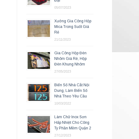
Đại
05/07/2023
Xưởng Gia Công Hộp
Mica Trong Suốt Giá
Rẻ
21/11/2023
Gia Công Hộp Đèn
Nhôm Giá Rẻ, Hộp
Đèn Khung Nhôm
27/05/2023
Biển Số Nhà Cắt Nội
Dung, Làm Biển Số
Nhà Theo Yêu Cầu
10/03/2022
Làm Chữ Inox Sơn
Hấp Nhiệt Cho Công
Ty Phần Mềm Quận 2
27/12/2023