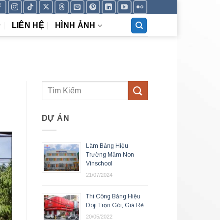
LIÊN HỆ
HÌNH ẢNH
DỰ ÁN
Làm Bảng Hiệu
Trường Mầm Non
Vinschool
21/07/2024
Thi Công Bảng Hiệu
Doji Trọn Gói, Giá Rẻ
20/05/2022