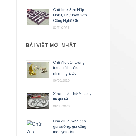
Chữ Inox Sơn Hấp
Nhiệt, Chữ Inox Sơn
Công Nghệ Oto
02/11/2021
BÀI VIẾT MỚI NHẤT
Chữ Alu dán tường
trang trí thi công
nhanh, giá tốt
06/08/2026
Xưởng cắt chữ Mica uy
tín giá tốt
06/08/2026
Chữ Alu gương đẹp,
giá xưởng, gia công
theo yêu cầu