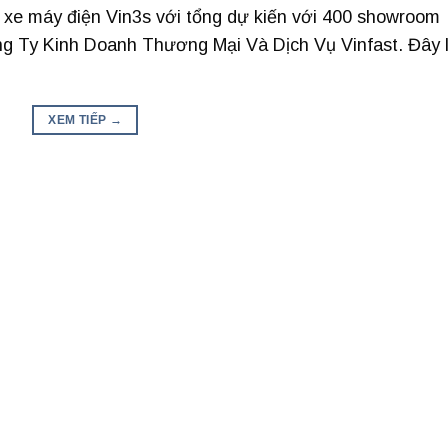
 xe máy điện Vin3s với tổng dự kiến với 400 showroom
ông Ty Kinh Doanh Thương Mại Và Dịch Vụ Vinfast. Đây 
XEM TIẾP
→