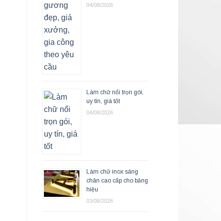
04/08/2026
Làm chữ nổi trọn gói,
uy tín, giá tốt
04/08/2026
Làm chữ inox sáng
chân cao cấp cho bảng
hiệu
03/08/2026