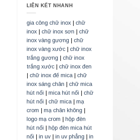
LIÊN KẾT NHANH
gia công chữ inox
|
chữ
inox
|
chữ inox sơn
|
chữ
inox vàng gương
|
chữ
inox vàng xước
|
chữ inox
trắng gương
|
chữ inox
trắng xước
|
chữ inox đen
|
chữ inox đế mica
|
chữ
inox sáng chân
|
chữ mica
hút nổi
|
mica hút nổi
|
chữ
hút nổi
|
chữ mica
|
mạ
crom
|
mạ chân không
|
logo mạ crom
|
hộp đèn
hút nổi
|
hộp đèn mica hút
nổi
|
in uv
|
in uv phẳng
|
in