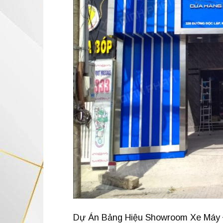
Dự Án Bảng Hiệu Showroom Xe Máy Đ