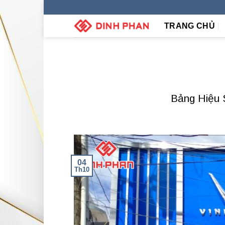
Skip
to
TRANG CHỦ
content
Bảng Hiệu 
04
Th10