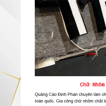
Chữ Nhôm
Quảng Cáo Đinh Phan chuyên làm ch
toàn quốc. Gia công chữ nhôm chất 