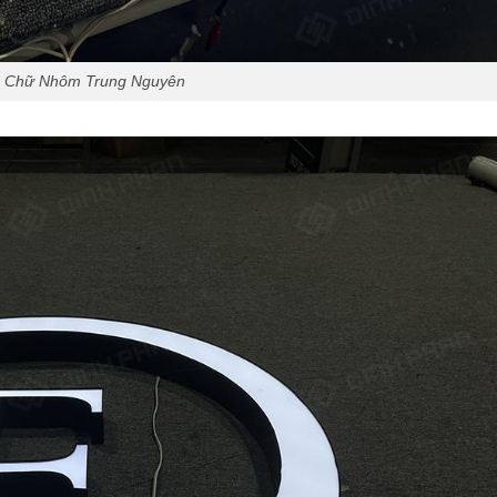
Chữ Nhôm Trung Nguyên