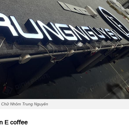
Chữ Nhôm Trung Nguyên
n E coffee