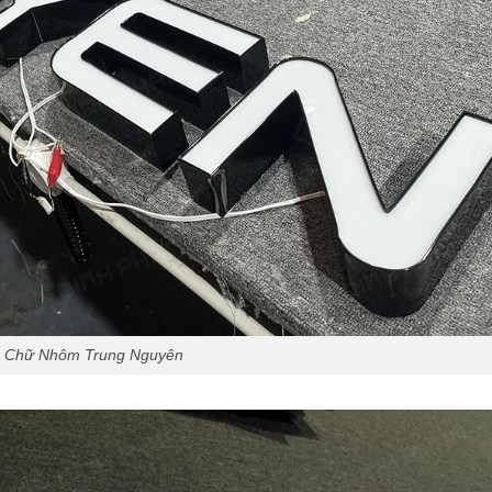
Chữ Nhôm Trung Nguyên