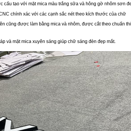
 cấu tạo với mặt mica màu trắng sữa và hông gờ nhôm sơn đ
NC chính xác với các cạnh sắc nét theo kích thước của chữ
ên cũng được làm bằng mica và nhôm, được cắt theo chuẩn thi
p và mặt mica xuyên sáng giúp chữ sáng đèn đẹp mắt.