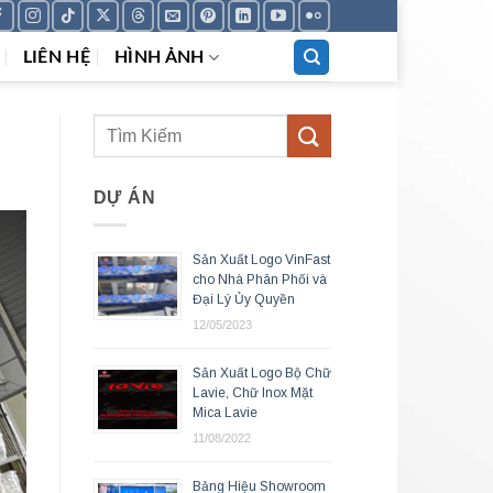
LIÊN HỆ
HÌNH ẢNH
DỰ ÁN
Sản Xuất Logo VinFast
cho Nhà Phân Phối và
Đại Lý Ủy Quyền
12/05/2023
Sản Xuất Logo Bộ Chữ
Lavie, Chữ Inox Mặt
Mica Lavie
11/08/2022
Bảng Hiệu Showroom