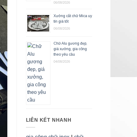
06/08/2026
Xưởng cắt chữ Mica uy
tín giá tốt
06/08/2026
Chữ Alu gương đẹp,
giá xưởng, gia công
theo yêu cầu
04/08/2026
LIÊN KẾT NHANH