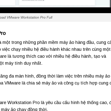
oad VMware Workstation Pro Full
Pro
 một trong những phần mềm máy ảo hàng đầu, cung c
việc chạy nhiều hệ điều hành khác nhau trên cùng một
e là tương thích cao với nhiều hệ điều hành, tạo và
ột máy tính duy nhất.
năng đa màn hình, đồng thời làm việc trên nhiều máy ảo
a VMware là chia sẻ máy ảo và công cụ tích hợp cung 
e Workstation Pro là yêu cầu cấu hình hệ thống cao, 
à máy ảo chạy đồng thời.