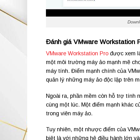
Downl
Đánh giá VMware Workstation 
VMware Workstation Pro
được xem là
một môi trường máy ảo mạnh mẽ cho 
máy tính. Điểm mạnh chính của VMwar
quản lý những máy ảo độc lập trên m
Ngoài ra, phần mềm còn hỗ trợ tính 
cùng một lúc. Một điểm mạnh khác củ
trong viên máy ảo.
Tuy nhiên, một nhược điểm của VMwar
biệt là với những hệ điều hành lớn v