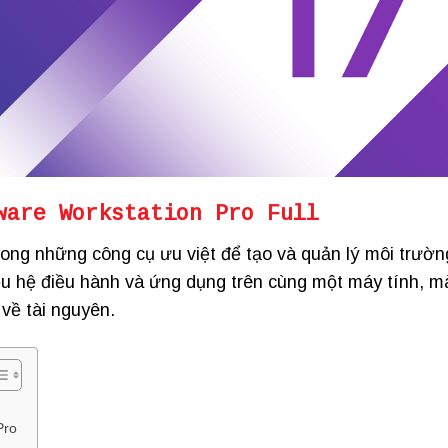
ware Workstation Pro Full
rong những công cụ ưu việt để tạo và quản lý môi trườn
iều hệ điều hành và ứng dụng trên cùng một máy tính, m
về tài nguyên.
Pro