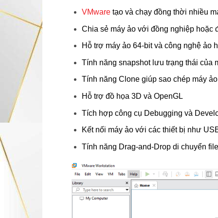
VMware
tạo và chạy đồng thời nhiều má
Chia sẻ máy ảo với đồng nghiệp hoặc đối
Hỗ trợ máy ảo 64-bit và công nghệ ảo 
Tính năng snapshot lưu trạng thái của 
Tính năng Clone giúp sao chép máy ảo
Hỗ trợ đồ họa 3D và OpenGL
Tích hợp công cụ Debugging và Develop
Kết nối máy ảo với các thiết bị như US
Tính năng Drag-and-Drop di chuyển fil