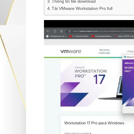
Thông tin file download
Tải VMware Workstation Pro full