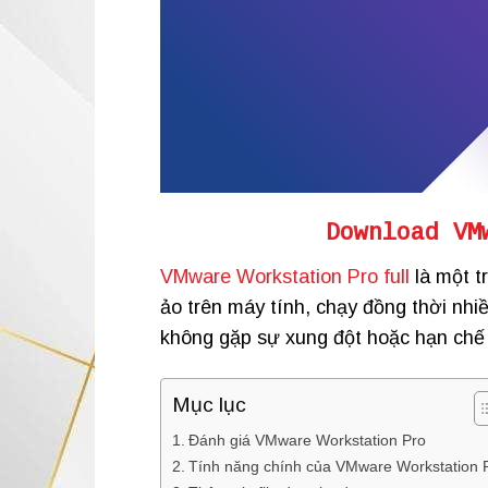
Download VM
VMware Workstation Pro full
là một t
ảo trên máy tính, chạy đồng thời nh
không gặp sự xung đột hoặc hạn chế 
Mục lục
Đánh giá VMware Workstation Pro
Tính năng chính của VMware Workstation 