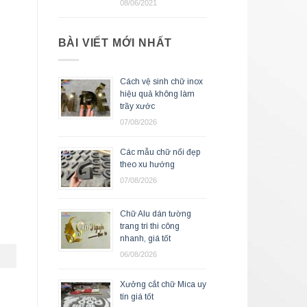
08/06/2021
BÀI VIẾT MỚI NHẤT
Cách vệ sinh chữ inox
hiệu quả không làm
trầy xước
07/08/2026
Các mẫu chữ nổi đẹp
theo xu hướng
07/08/2026
Chữ Alu dán tường
trang trí thi công
nhanh, giá tốt
06/08/2026
Xưởng cắt chữ Mica uy
tín giá tốt