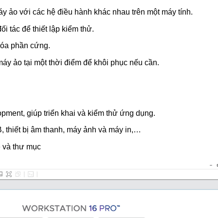
y ảo với các hệ điều hành khác nhau trên một máy tính.
 tác để thiết lập kiểm thử.
hóa phần cứng.
máy ảo tại một thời điểm để khôi phục nếu cần.
ment, giúp triển khai và kiểm thử ứng dụng.
B, thiết bị âm thanh, máy ảnh và máy in,…
e và thư mục