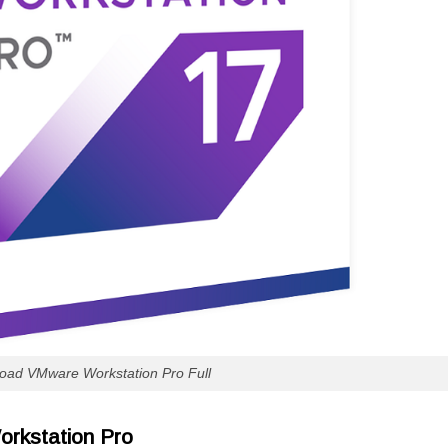
oad VMware Workstation Pro Full
rkstation Pro