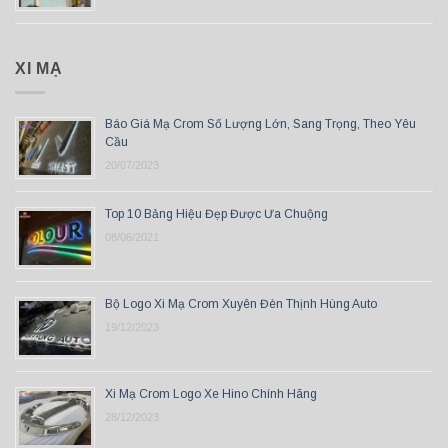
XI MẠ
Báo Giá Mạ Crom Số Lượng Lớn, Sang Trọng, Theo Yêu
Cầu
20/07/2023
Top 10 Bảng Hiệu Đẹp Được Ưa Chuộng
08/06/2021
Bộ Logo Xi Mạ Crom Xuyên Đèn Thịnh Hùng Auto
19/12/2023
Xi Mạ Crom Logo Xe Hino Chính Hãng
28/12/2023