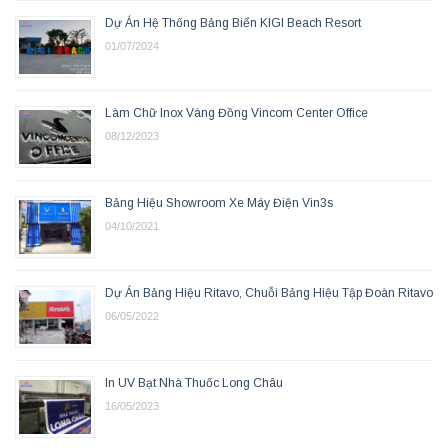
Dự Án Hệ Thống Bảng Biển KIGI Beach Resort
01/07/2024
Làm Chữ Inox Vàng Đồng Vincom Center Office
08/12/2023
Bảng Hiệu Showroom Xe Máy Điện Vin3s
04/10/2021
Dự Án Bảng Hiệu Ritavo, Chuỗi Bảng Hiệu Tập Đoàn Ritavo
06/05/2022
In UV Bạt Nhà Thuốc Long Châu
16/05/2023