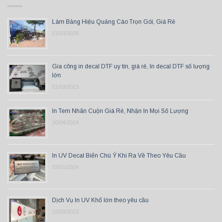
Làm Bảng Hiệu Quảng Cáo Trọn Gói, Giá Rẻ
01/03/2026
Gia công in decal DTF uy tín, giá rẻ, In decal DTF số lượng
lớn
01/03/2023
In Tem Nhãn Cuộn Giá Rẻ, Nhận In Mọi Số Lượng
20/04/2024
In UV Decal Biển Chú Ý Khi Ra Về Theo Yêu Cầu
03/01/2024
Dịch Vụ In UV Khổ lớn theo yêu cầu
15/03/2023