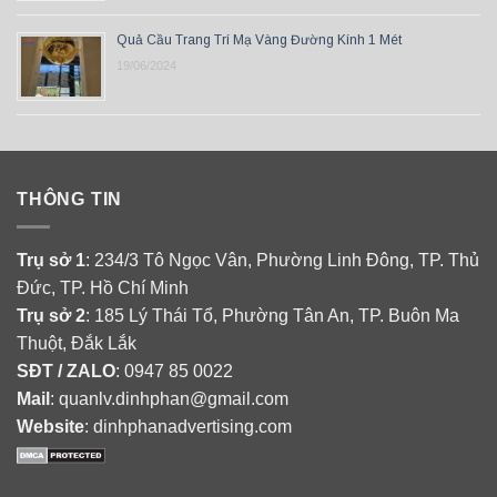
Quả Cầu Trang Trí Mạ Vàng Đường Kính 1 Mét
19/06/2024
THÔNG TIN
Trụ sở 1
: 234/3 Tô Ngọc Vân, Phường Linh Đông, TP. Thủ
Đức, TP. Hồ Chí Minh
Trụ sở 2
: 185 Lý Thái Tổ, Phường Tân An, TP. Buôn Ma
Thuột, Đắk Lắk
SĐT / ZALO
: 0947 85 0022
Mail
: quanlv.dinhphan@gmail.com
Website
: dinhphanadvertising.com