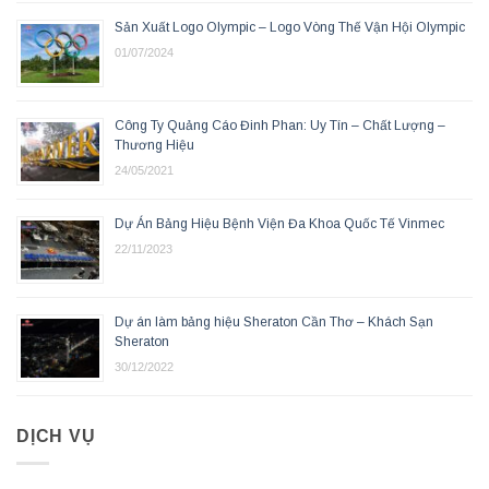
Sản Xuất Logo Olympic – Logo Vòng Thế Vận Hội Olympic
01/07/2024
Công Ty Quảng Cáo Đinh Phan: Uy Tín – Chất Lượng –
Thương Hiệu
24/05/2021
Dự Án Bảng Hiệu Bệnh Viện Đa Khoa Quốc Tế Vinmec
22/11/2023
Dự án làm bảng hiệu Sheraton Cần Thơ – Khách Sạn
Sheraton
30/12/2022
DỊCH VỤ