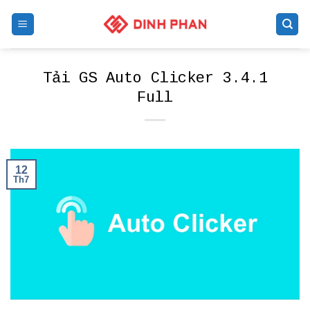
Skip
to
content
Tải GS Auto Clicker 3.4.1
Full
12
Th7