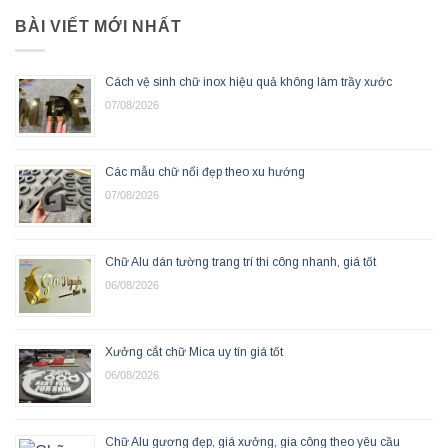
BÀI VIẾT MỚI NHẤT
Cách vệ sinh chữ inox hiệu quả không làm trầy xước
07/08/2026
Các mẫu chữ nổi đẹp theo xu hướng
07/08/2026
Chữ Alu dán tường trang trí thi công nhanh, giá tốt
06/08/2026
Xưởng cắt chữ Mica uy tín giá tốt
06/08/2026
Chữ Alu gương đẹp, giá xưởng, gia công theo yêu cầu