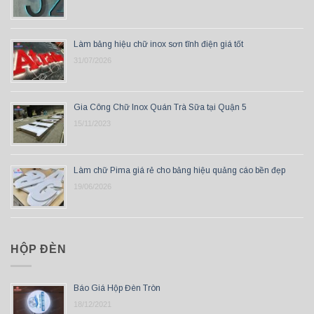
Làm bảng hiệu chữ inox sơn tĩnh điện giá tốt
31/07/2026
Gia Công Chữ Inox Quán Trà Sữa tại Quận 5
15/11/2023
Làm chữ Pima giá rẻ cho bảng hiệu quảng cáo bền đẹp
19/06/2026
HỘP ĐÈN
Báo Giá Hộp Đèn Tròn
18/12/2021