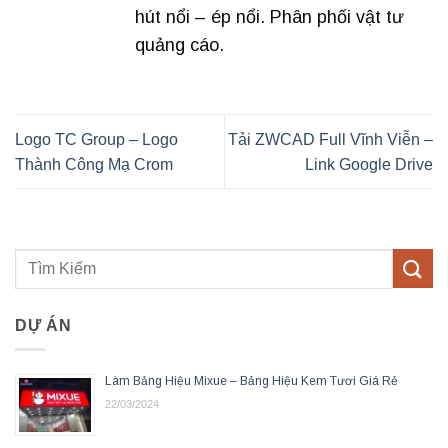
hút nổi – ép nổi. Phân phối vật tư
quảng cáo.
Logo TC Group – Logo
Tải ZWCAD Full Vĩnh Viễn –
Thành Công Mạ Crom
Link Google Drive
DỰ ÁN
Làm Bảng Hiệu Mixue – Bảng Hiệu Kem Tươi Giá Rẻ
22/03/2024