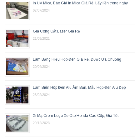
In UV Mica, Báo Giá In Mica Giá Rẻ, Lấy liền trong ngày
07/07/2024
Gia Công Cắt Laser Giá Rẻ
21/05/2021
Làm Bảng Hiệu Hộp Đèn Giá Rẻ, Được Ưa Chuộng
20/04/2024
Làm Biển Hộp Đèn Alu Âm Bản, Mẫu Hộp Đèn Alu Đẹp
23/02/2024
Xi Mạ Crom Logo Xe Oto Honda Cao Cấp, Giá Tốt
29/12/2023