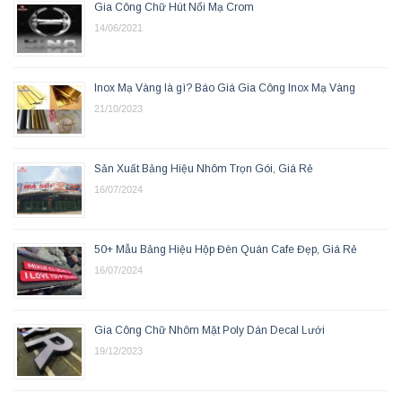
Gia Công Chữ Hút Nổi Mạ Crom
14/06/2021
Inox Mạ Vàng là gì? Báo Giá Gia Công Inox Mạ Vàng
21/10/2023
Sản Xuất Bảng Hiệu Nhôm Trọn Gói, Giá Rẻ
16/07/2024
50+ Mẫu Bảng Hiệu Hộp Đèn Quán Cafe Đẹp, Giá Rẻ
16/07/2024
Gia Công Chữ Nhôm Mặt Poly Dán Decal Lưới
19/12/2023