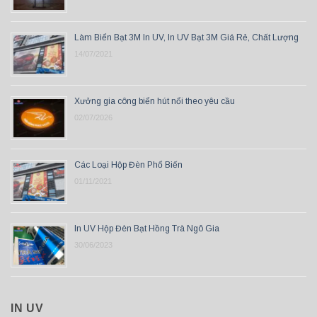
Làm Biển Bạt 3M In UV, In UV Bạt 3M Giá Rẻ, Chất Lượng
14/07/2021
Xưởng gia công biển hút nổi theo yêu cầu
02/07/2026
Các Loại Hộp Đèn Phổ Biến
01/11/2021
In UV Hộp Đèn Bạt Hồng Trà Ngô Gia
30/06/2023
IN UV