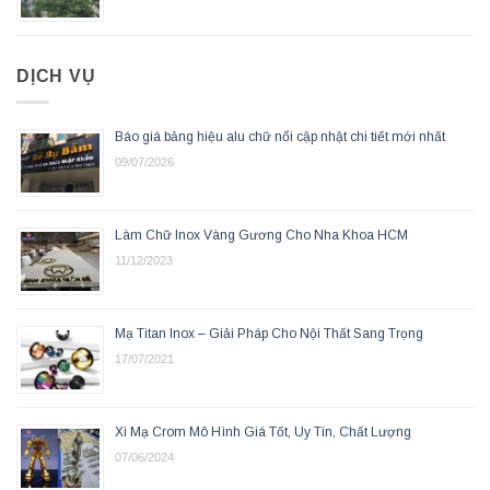
DỊCH VỤ
Báo giá bảng hiệu alu chữ nổi cập nhật chi tiết mới nhất
09/07/2026
Làm Chữ Inox Vàng Gương Cho Nha Khoa HCM
11/12/2023
Mạ Titan Inox – Giải Pháp Cho Nội Thất Sang Trọng
17/07/2021
Xi Mạ Crom Mô Hình Giá Tốt, Uy Tín, Chất Lượng
07/06/2024