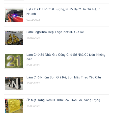
Bạt 2 Da In UV Chất Lượng, In UV Bạt 2 Da Giá Rẻ, In
Nhanh
02/11/2022
Làm Logo Inox Đẹp, Logo Inox 3D Giá Rẻ
18/07/2023
Làm Chữ Số Nhà, Gia Công Chữ Số Nhà Có Đèn, Không
Đèn
05/03/2022
Làm Chữ Nhôm Sơn Giá Rẻ, Sơn Màu Theo Yêu Cầu
13/06/2023
Ốp Mặt Dựng Tấm 3D Kim Loại Trọn Gói, Sang Trọng
14/06/2023