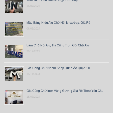
15/07/2024
Mẫu Bảng Hiệu Alu Chữ Nổi Mica Đẹp, Giá Rẻ
06/01/2024
Làm Chữ Nổi Alu, Thi Công Trọn Gói Chữ Alu
30/12/2022
Gia Công Chữ Nhôm Shop Quần Áo Quận 10
15/11/2023
Gia Công Chữ Inox Vàng Gương Giá Rẻ Theo Yêu Cầu
15/07/2024