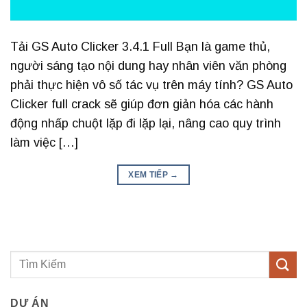
Tải GS Auto Clicker 3.4.1 Full Bạn là game thủ,
người sáng tạo nội dung hay nhân viên văn phòng
phải thực hiện vô số tác vụ trên máy tính? GS Auto
Clicker full crack sẽ giúp đơn giản hóa các hành
động nhấp chuột lặp đi lặp lại, nâng cao quy trình
làm việc […]
XEM TIẾP
→
DỰ ÁN