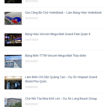
30/12/2022
Gia Công Bộ Chữ VietinBank – Làm Bảng Hiệu VietinBank
25/10/2023
Bảng Hiệu Vincom Mega Mall Grand Park Quận 9
01/07/2024
Bảng Biển TTTM Vincom Mega Mall Thảo Điền
30/12/2022
Làm Biển Chỉ Dẫn Quảng Cáo – Dự Án Vinpearl Grand
World Phú Quốc
15/08/2021
Chữ Nổi Tòa Nhà Khổ Lớn – Dự Án Long Beach Group
05/02/2022