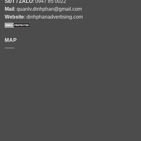
SĐT / ZALO
: 0947 85 0022
Mail
: quanlv.dinhphan@gmail.com
Website
: dinhphanadvertising.com
MAP