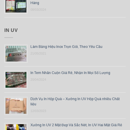
Hàng
08/03/2024
IN UV
Làm Bảng Hiệu Inox Trọn Gói, Theo Yêu Cầu
21/05/2021
In Tem Nhãn Cuộn Giá Rẻ, Nhận In Mọi Số Lượng
20/04/2024
Dịch Vụ In Hộp Quà – Xưởng In UV Hộp Quà nhiều Chất
liệu
12/03/2023
Xưởng In UV 2 Mặt Đẹp Và Sắc Nét, In UV Hai Mặt Giá Rẻ