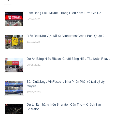
Làm Bảng Hiệu Mixue – Bảng Hiệu Kem Tươi Giá Rẻ
22/03/2024
Biển Báo Khu Vực Đỗ Xe Vinhomes Grand Park Quận 9
11/12/2023
Dự Án Bảng Hiệu Ritavo, Chuỗi Bảng Hiệu Tập Đoàn Ritavo
06/05/2022
Sản Xuất Logo VinFast cho Nhà Phân Phối và Đại Lý Ủy
Quyền
12/05/2023
Dự án làm bảng hiệu Sheraton Cần Thơ – Khách Sạn
Sheraton