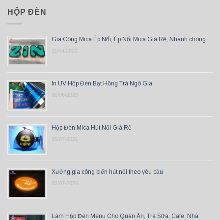
HỘP ĐÈN
Gia Công Mica Ép Nổi, Ép Nổi Mica Giá Rẻ, Nhanh chóng
11/04/2022
In UV Hộp Đèn Bạt Hồng Trà Ngô Gia
30/06/2023
Hộp Đèn Mica Hút Nổi Giá Rẻ
15/07/2021
Xưởng gia công biển hút nổi theo yêu cầu
02/07/2026
Làm Hộp Đèn Menu Cho Quán Ăn, Trà Sữa, Cafe, Nhà