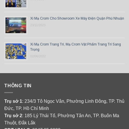
Xi Mạ Crom Cho Showroom Xe Máy Điện Quận Phú Nhuận
23/11/2023
Xi Mạ Crom Trang Trí, Mạ Crom Vật Phẩm Trang Trí Sang
Trọng
02/06/2022
THÔNG TIN
Trụ sở 1
: 234/3 Tô Ngọc Vân, Phường Linh Đông, TP. Thủ
Đức, TP. Hồ Chí Minh
Trụ sở 2
: 185 Lý Thái Tổ, Phường Tân An, TP. Buôn Ma
Thuột, Đắk Lắk