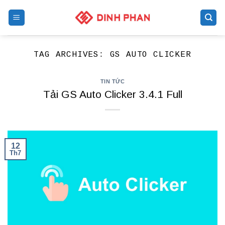
Skip
to
content
TAG ARCHIVES:
GS AUTO CLICKER
TIN TỨC
Tải GS Auto Clicker 3.4.1 Full
12
Th7