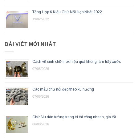
Tổng Hợp 6 Kiểu Chữ Nổi Đẹp Nhất 2022
19/02/2022
BÀI VIẾT MỚI NHẤT
Cách vệ sinh chữ inox hiệu quả không làm trầy xước
07/08/2026
Các mẫu chữ nổi đẹp theo xu hướng
07/08/2026
Chữ Alu dán tường trang trí thi công nhanh, giá tốt
06/08/2026