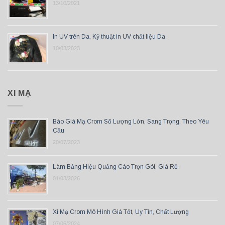
13/10/2021
In UV trên Da, Kỹ thuật in UV chất liệu Da
10/03/2023
XI MẠ
Báo Giá Mạ Crom Số Lượng Lớn, Sang Trọng, Theo Yêu
Cầu
20/07/2023
Làm Bảng Hiệu Quảng Cáo Trọn Gói, Giá Rẻ
01/03/2026
Xi Mạ Crom Mô Hình Giá Tốt, Uy Tín, Chất Lượng
07/06/2024