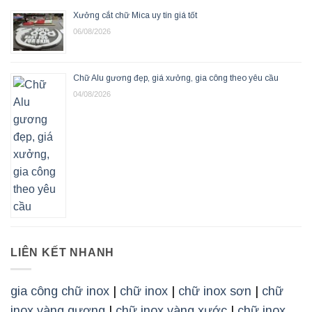
Xưởng cắt chữ Mica uy tín giá tốt
06/08/2026
Chữ Alu gương đẹp, giá xưởng, gia công theo yêu cầu
04/08/2026
LIÊN KẾT NHANH
gia công chữ inox
|
chữ inox
|
chữ inox sơn
|
chữ
inox vàng gương
|
chữ inox vàng xước
|
chữ inox