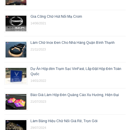
Gia Công Chữ Hút Nổi Mạ Crom
14/06/2021
Làm Chữ Inox Đen Cho Nhà Hàng Quận Bình Thạnh
21/11/2023
Dự Án Hộp đèn Trạm Sạc VinFast, Lắp Đặt Hộp Đèn Toàn
Quốc
14/01/2022
Báo Giá Làm Hộp Đèn Quảng Cáo Xu Hướng, Hiện Đại
21/07/2023
Làm Bảng Hiệu Chữ Nổi Giá Rẻ, Trọn Gói
29/07/2024