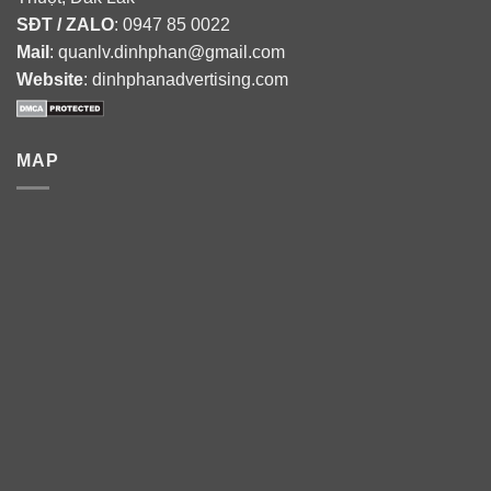
SĐT / ZALO
: 0947 85 0022
Mail
: quanlv.dinhphan@gmail.com
Website
: dinhphanadvertising.com
MAP