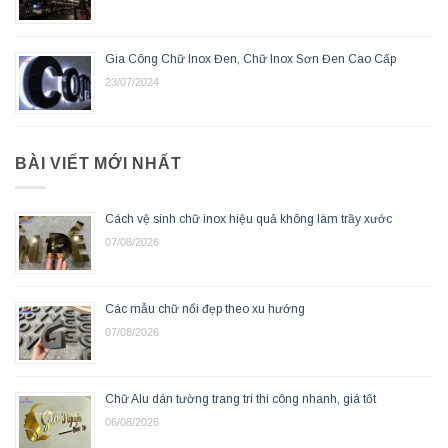
Gia Công Chữ Inox Đen, Chữ Inox Sơn Đen Cao Cấp
23/07/2024
BÀI VIẾT MỚI NHẤT
Cách vệ sinh chữ inox hiệu quả không làm trầy xước
07/08/2026
Các mẫu chữ nổi đẹp theo xu hướng
07/08/2026
Chữ Alu dán tường trang trí thi công nhanh, giá tốt
06/08/2026