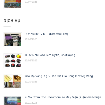
07/07/2023
DỊCH VỤ
Dịch Vụ In UV DTF (Direct to Film)
17/02/2023
In UV Nón Bảo Hiểm Uy tín, Chất lượng
10/02/2023
Inox Mạ Vàng là gì? Báo Giá Gia Công Inox Mạ Vàng
21/10/2023
Xi Mạ Crom Cho Showroom Xe Máy Điện Quận Phú Nhuận
23/11/2023