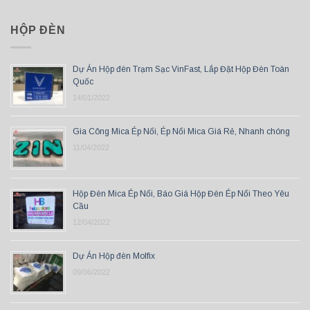
HỘP ĐÈN
Dự Án Hộp đèn Trạm Sạc VinFast, Lắp Đặt Hộp Đèn Toàn
Quốc
14/01/2022
Gia Công Mica Ép Nổi, Ép Nổi Mica Giá Rẻ, Nhanh chóng
11/04/2022
Hộp Đèn Mica Ép Nổi, Báo Giá Hộp Đèn Ép Nổi Theo Yêu
Cầu
12/04/2022
Dự Án Hộp đèn Molfix
09/06/2022