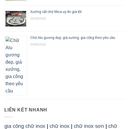
Xưởng cắt chữ Mica uy tín giá tốt
06/08/2026
Chữ Alu gương đẹp, giá xưởng, gia công theo yêu cầu
04/08/2026
LIÊN KẾT NHANH
gia công chữ inox
|
chữ inox
|
chữ inox sơn
|
chữ