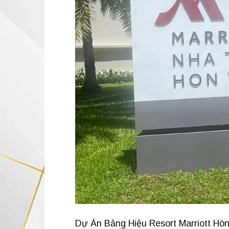
Dự Án Bảng Hiệu Resort Marriott Hò