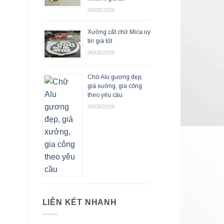
06/08/2026
Xưởng cắt chữ Mica uy
tín giá tốt
06/08/2026
Chữ Alu gương đẹp,
giá xưởng, gia công
theo yêu cầu
04/08/2026
LIÊN KẾT NHANH