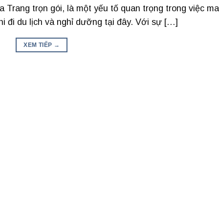
a Trang trọn gói, là một yếu tố quan trọng trong việc m
i đi du lịch và nghỉ dưỡng tại đây. Với sự […]
XEM TIẾP
→