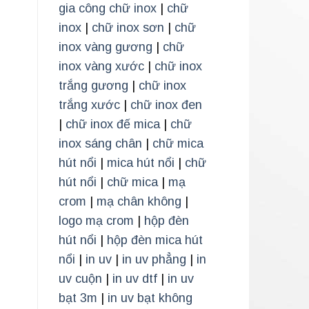
gia công chữ inox
|
chữ
inox
|
chữ inox sơn
|
chữ
inox vàng gương
|
chữ
inox vàng xước
|
chữ inox
trắng gương
|
chữ inox
trắng xước
|
chữ inox đen
|
chữ inox đế mica
|
chữ
inox sáng chân
|
chữ mica
hút nổi
|
mica hút nổi
|
chữ
hút nổi
|
chữ mica
|
mạ
crom
|
mạ chân không
|
logo mạ crom
|
hộp đèn
hút nổi
|
hộp đèn mica hút
nổi
|
in uv
|
in uv phẳng
|
in
uv cuộn
|
in uv dtf
|
in uv
bạt 3m
|
in uv bạt không