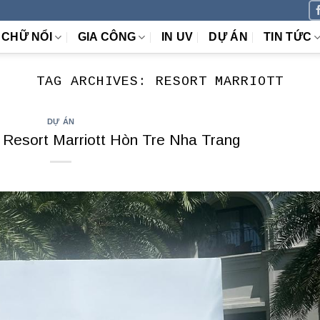
CHỮ NỔI
GIA CÔNG
IN UV
DỰ ÁN
TIN TỨC
TAG ARCHIVES:
RESORT MARRIOTT
DỰ ÁN
Resort Marriott Hòn Tre Nha Trang