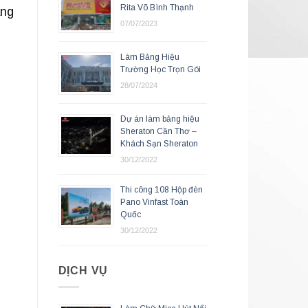
Rita Võ Bình Thạnh
ang
07/07/2023
Làm Bảng Hiệu
Trường Học Trọn Gói
28/07/2024
Dự án làm bảng hiệu
Sheraton Cần Thơ –
Khách Sạn Sheraton
30/12/2022
Thi công 108 Hộp đèn
Pano Vinfast Toàn
Quốc
30/12/2022
DỊCH VỤ