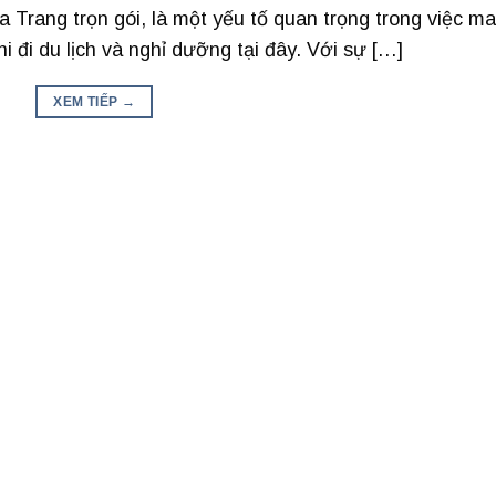
a Trang trọn gói, là một yếu tố quan trọng trong việc m
i đi du lịch và nghỉ dưỡng tại đây. Với sự […]
XEM TIẾP
→