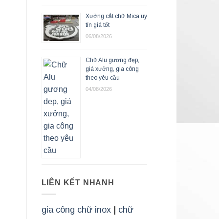
Xưởng cắt chữ Mica uy
tín giá tốt
06/08/2026
Chữ Alu gương đẹp,
giá xưởng, gia công
theo yêu cầu
04/08/2026
LIÊN KẾT NHANH
gia công chữ inox
|
chữ