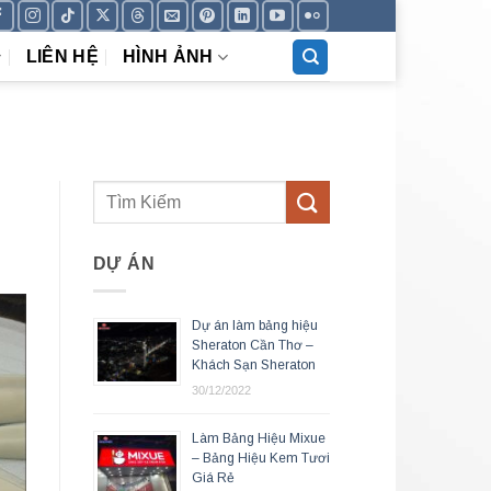
LIÊN HỆ
HÌNH ẢNH
DỰ ÁN
Dự án làm bảng hiệu
Sheraton Cần Thơ –
Khách Sạn Sheraton
30/12/2022
Làm Bảng Hiệu Mixue
– Bảng Hiệu Kem Tươi
Giá Rẻ