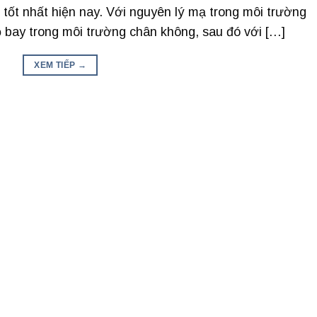
ốt nhất hiện nay. Với nguyên lý mạ trong môi trường
 bay trong môi trường chân không, sau đó với […]
XEM TIẾP
→