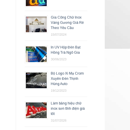
Gia Công Chữ Inox
Vàng Gương Giá Rẻ
Theo Yêu Cầu
15/07/2024
In UV Hộp Đèn Bạt
Hồng Trà Ngô Gia
30/06/2023
Bộ Logo Xi Mạ Crom
Xuyên Đèn Thịnh
Hùng Auto
19/12/2023
Làm bảng hiệu chữ
inox sơn tĩnh điện giá
tốt
31/07/2026