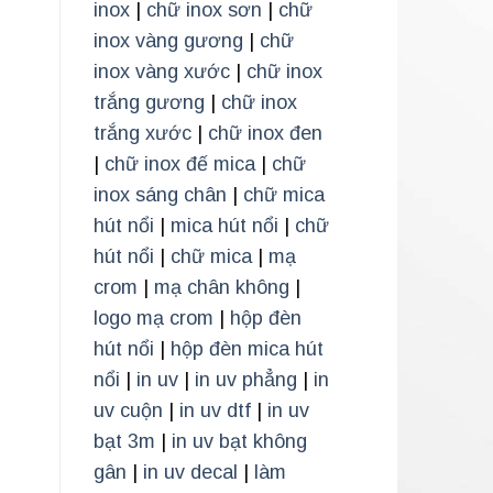
inox
|
chữ inox sơn
|
chữ
inox vàng gương
|
chữ
inox vàng xước
|
chữ inox
trắng gương
|
chữ inox
trắng xước
|
chữ inox đen
|
chữ inox đế mica
|
chữ
inox sáng chân
|
chữ mica
hút nổi
|
mica hút nổi
|
chữ
hút nổi
|
chữ mica
|
mạ
crom
|
mạ chân không
|
logo mạ crom
|
hộp đèn
hút nổi
|
hộp đèn mica hút
nổi
|
in uv
|
in uv phẳng
|
in
uv cuộn
|
in uv dtf
|
in uv
bạt 3m
|
in uv bạt không
gân
|
in uv decal
|
làm