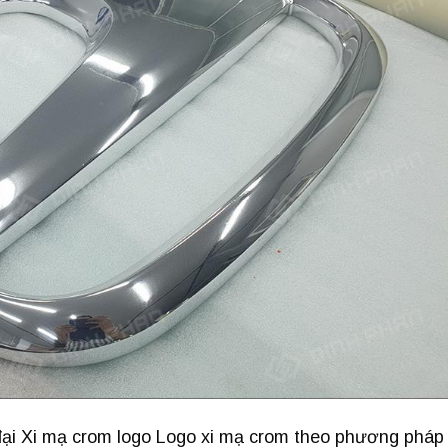
ại Xi mạ crom logo Logo xi mạ crom theo phương pháp