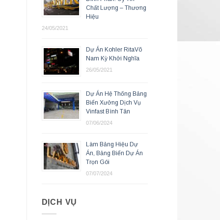
Chất Lượng – Thương
Hiệu
24/05/2021
Dự Án Kohler RitaVõ
Nam Kỳ Khởi Nghĩa
26/05/2021
Dự Án Hệ Thống Bảng
Biển Xưởng Dịch Vụ
Vinfast Bình Tân
07/06/2024
Làm Bảng Hiệu Dự
Án, Bảng Biển Dự Án
Trọn Gói
07/07/2024
DỊCH VỤ