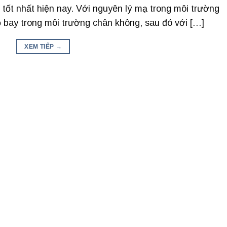
ốt nhất hiện nay. Với nguyên lý mạ trong môi trường
 bay trong môi trường chân không, sau đó với […]
XEM TIẾP
→