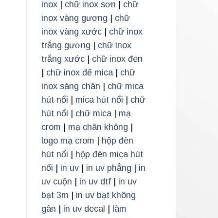
inox
|
chữ inox sơn
|
chữ
inox vàng gương
|
chữ
inox vàng xước
|
chữ inox
trắng gương
|
chữ inox
trắng xước
|
chữ inox đen
|
chữ inox đế mica
|
chữ
inox sáng chân
|
chữ mica
hút nổi
|
mica hút nổi
|
chữ
hút nổi
|
chữ mica
|
mạ
crom
|
mạ chân không
|
logo mạ crom
|
hộp đèn
hút nổi
|
hộp đèn mica hút
nổi
|
in uv
|
in uv phẳng
|
in
uv cuộn
|
in uv dtf
|
in uv
bạt 3m
|
in uv bạt không
gân
|
in uv decal
|
làm