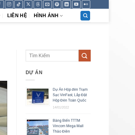
LIÊN HỆ
HÌNH ẢNH
DỰ ÁN
Dự Án Hộp đèn Trạm
Sạc VinFast, Lắp Đặt
Hộp Đèn Toàn Quốc
14/01/2022
Bảng Biển TTTM
Vincom Mega Mall
Thảo Điền