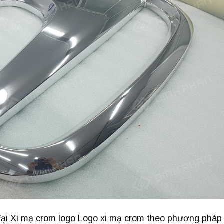
ại Xi mạ crom logo Logo xi mạ crom theo phương pháp