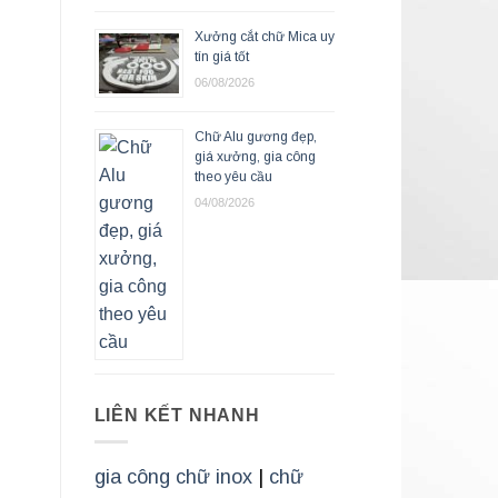
Xưởng cắt chữ Mica uy
tín giá tốt
06/08/2026
Chữ Alu gương đẹp,
giá xưởng, gia công
theo yêu cầu
04/08/2026
LIÊN KẾT NHANH
gia công chữ inox
|
chữ