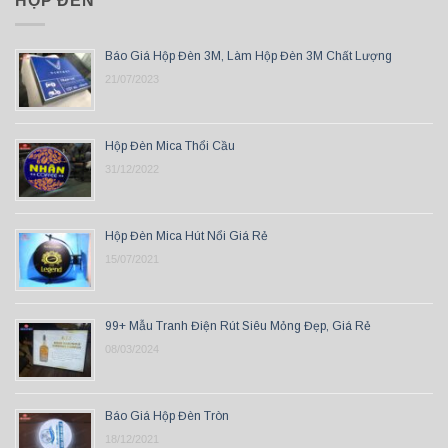
HỘP ĐÈN
Báo Giá Hộp Đèn 3M, Làm Hộp Đèn 3M Chất Lượng
21/07/2023
Hộp Đèn Mica Thổi Cầu
31/12/2022
Hộp Đèn Mica Hút Nổi Giá Rẻ
15/07/2021
99+ Mẫu Tranh Điện Rút Siêu Mỏng Đẹp, Giá Rẻ
08/03/2024
Báo Giá Hộp Đèn Tròn
18/12/2021