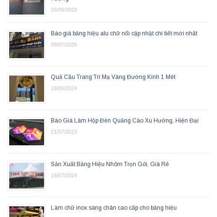
25/09/2023
Báo giá bảng hiệu alu chữ nổi cập nhật chi tiết mới nhất
09/07/2026
Quả Cầu Trang Trí Mạ Vàng Đường Kính 1 Mét
19/06/2024
Báo Giá Làm Hộp Đèn Quảng Cáo Xu Hướng, Hiện Đại
21/07/2023
Sản Xuất Bảng Hiệu Nhôm Trọn Gói, Giá Rẻ
16/07/2024
Làm chữ inox sáng chân cao cấp cho bảng hiệu