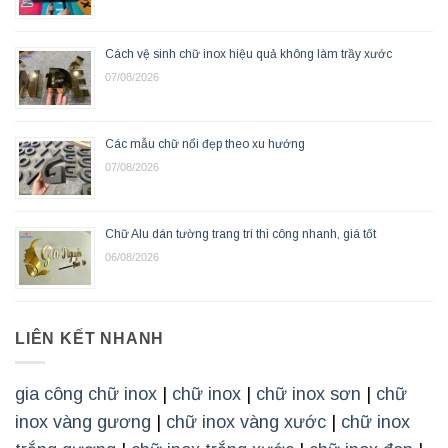
Cách vệ sinh chữ inox hiệu quả không làm trầy xước
07/08/2026
Các mẫu chữ nổi đẹp theo xu hướng
07/08/2026
Chữ Alu dán tường trang trí thi công nhanh, giá tốt
06/08/2026
LIÊN KẾT NHANH
gia công chữ inox
|
chữ inox
|
chữ inox sơn
|
chữ
inox vàng gương
|
chữ inox vàng xước
|
chữ inox