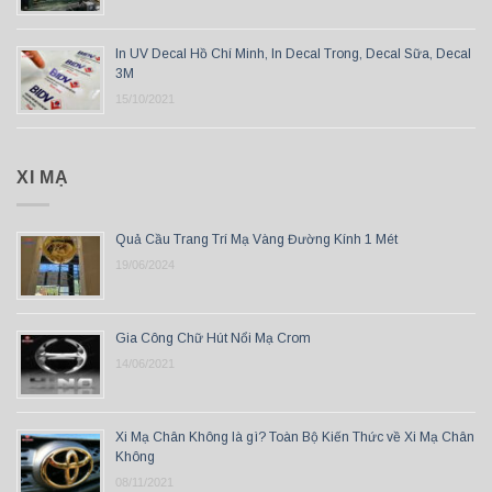
In UV Decal Hồ Chí Minh, In Decal Trong, Decal Sữa, Decal
3M
15/10/2021
XI MẠ
Quả Cầu Trang Trí Mạ Vàng Đường Kính 1 Mét
19/06/2024
Gia Công Chữ Hút Nổi Mạ Crom
14/06/2021
Xi Mạ Chân Không là gì? Toàn Bộ Kiến Thức về Xi Mạ Chân
Không
08/11/2021