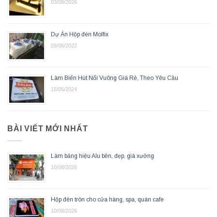
03/08/2026
Dự Án Hộp đèn Molfix
09/06/2022
Làm Biển Hút Nổi Vuông Giá Rẻ, Theo Yêu Cầu
15/05/2024
BÀI VIẾT MỚI NHẤT
Làm bảng hiệu Alu bền, đẹp, giá xưởng
10/08/2026
Hộp đèn tròn cho cửa hàng, spa, quán cafe
10/08/2026