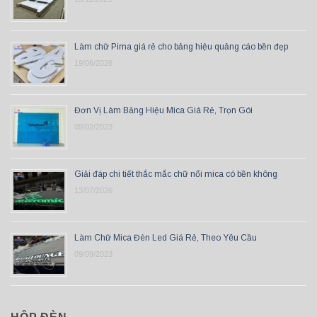
Làm chữ Pima giá rẻ cho bảng hiệu quảng cáo bền đẹp
19/06/2026
Đơn Vị Làm Bảng Hiệu Mica Giá Rẻ, Trọn Gói
09/02/2023
Giải đáp chi tiết thắc mắc chữ nổi mica có bền không
13/07/2026
Làm Chữ Mica Đèn Led Giá Rẻ, Theo Yêu Cầu
09/09/2023