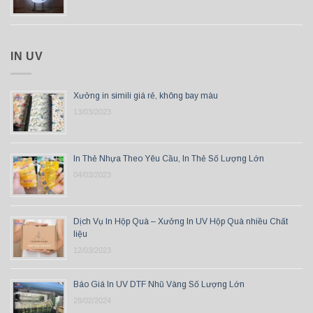
IN UV
Xưởng in simili giá rẻ, không bay màu
13/03/2023
In Thẻ Nhựa Theo Yêu Cầu, In Thẻ Số Lượng Lớn
04/03/2023
Dịch Vụ In Hộp Quà – Xưởng In UV Hộp Quà nhiều Chất
liệu
12/03/2023
Báo Giá In UV DTF Nhũ Vàng Số Lượng Lớn
28/02/2024