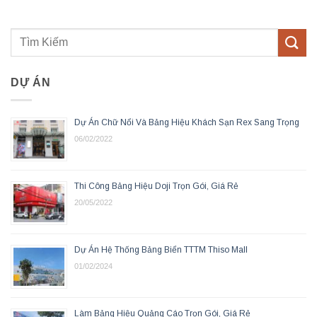
DỰ ÁN
Dự Án Chữ Nổi Và Bảng Hiệu Khách Sạn Rex Sang Trọng
06/02/2022
Thi Công Bảng Hiệu Doji Trọn Gói, Giá Rẻ
20/05/2022
Dự Án Hệ Thống Bảng Biển TTTM Thiso Mall
01/02/2024
Làm Bảng Hiệu Quảng Cáo Trọn Gói, Giá Rẻ