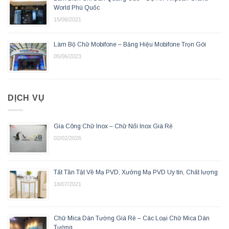
World Phú Quốc
15/08/2021
Làm Bộ Chữ Mobifone – Bảng Hiệu Mobifone Trọn Gói
05/06/2023
DỊCH VỤ
Gia Công Chữ Inox – Chữ Nổi Inox Giá Rẻ
02/02/2026
Tất Tần Tật Về Mạ PVD, Xưởng Mạ PVD Uy tín, Chất lượng
18/07/2021
Chữ Mica Dán Tường Giá Rẻ – Các Loại Chữ Mica Dán
Tường