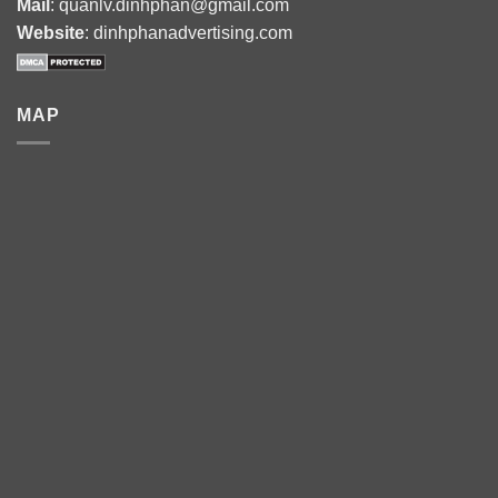
Mail
: quanlv.dinhphan@gmail.com
Website
: dinhphanadvertising.com
MAP