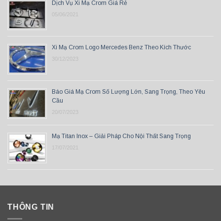
Dịch Vụ Xi Mạ Crom Giá Rẻ
05/06/2021
Xi Mạ Crom Logo Mercedes Benz Theo Kích Thước
30/12/2023
Báo Giá Mạ Crom Số Lượng Lớn, Sang Trọng, Theo Yêu
Cầu
20/07/2023
Mạ Titan Inox – Giải Pháp Cho Nội Thất Sang Trọng
17/07/2021
THÔNG TIN