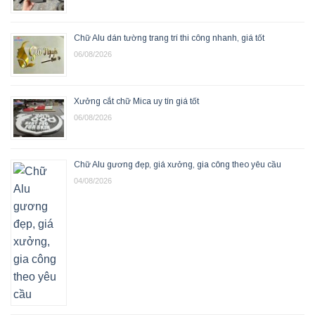
Chữ Alu dán tường trang trí thi công nhanh, giá tốt
06/08/2026
Xưởng cắt chữ Mica uy tín giá tốt
06/08/2026
Chữ Alu gương đẹp, giá xưởng, gia công theo yêu cầu
04/08/2026