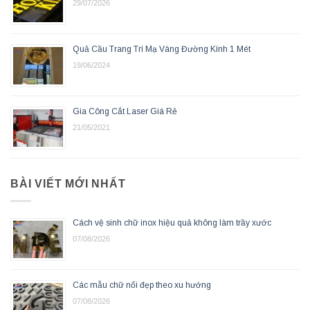
29/07/2026
Quả Cầu Trang Trí Mạ Vàng Đường Kính 1 Mét
19/06/2024
Gia Công Cắt Laser Giá Rẻ
21/05/2021
BÀI VIẾT MỚI NHẤT
Cách vệ sinh chữ inox hiệu quả không làm trầy xước
07/08/2026
Các mẫu chữ nổi đẹp theo xu hướng
07/08/2026