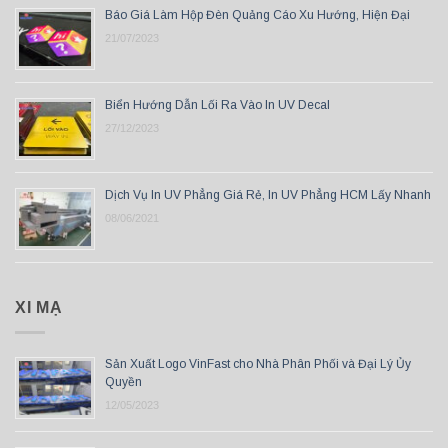
Báo Giá Làm Hộp Đèn Quảng Cáo Xu Hướng, Hiện Đại
21/07/2023
Biển Hướng Dẫn Lối Ra Vào In UV Decal
27/12/2023
Dịch Vụ In UV Phẳng Giá Rẻ, In UV Phẳng HCM Lấy Nhanh
08/06/2021
XI MẠ
Sản Xuất Logo VinFast cho Nhà Phân Phối và Đại Lý Ủy
Quyền
12/05/2023