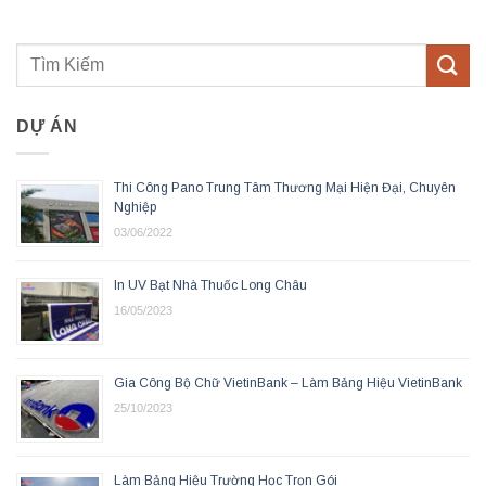
DỰ ÁN
Thi Công Pano Trung Tâm Thương Mại Hiện Đại, Chuyên
Nghiệp
03/06/2022
In UV Bạt Nhà Thuốc Long Châu
16/05/2023
Gia Công Bộ Chữ VietinBank – Làm Bảng Hiệu VietinBank
25/10/2023
Làm Bảng Hiệu Trường Học Trọn Gói