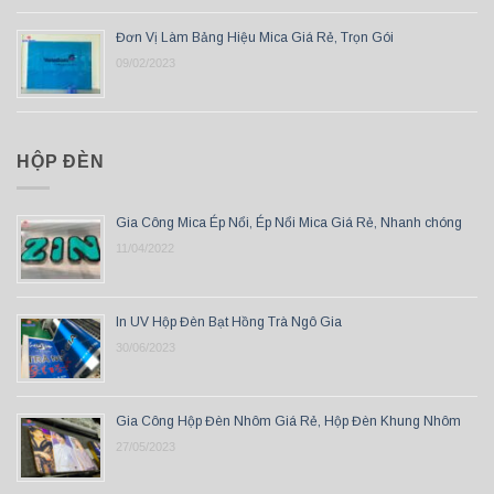
Đơn Vị Làm Bảng Hiệu Mica Giá Rẻ, Trọn Gói
09/02/2023
HỘP ĐÈN
Gia Công Mica Ép Nổi, Ép Nổi Mica Giá Rẻ, Nhanh chóng
11/04/2022
In UV Hộp Đèn Bạt Hồng Trà Ngô Gia
30/06/2023
Gia Công Hộp Đèn Nhôm Giá Rẻ, Hộp Đèn Khung Nhôm
27/05/2023