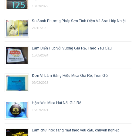
10/03/2022
So Sánh Phương Pháp Sơn Tĩnh Điện Và Sơn Hấp Nhiệt
21/11/2021
Làm Biển Hút Nổi Vuông Giá Rẻ, Theo Yêu Cầu
15/05/2024
Đơn Vị Làm Bảng Hiệu Mica Giá Rẻ, Trọn Gói
09/02/2023
Hộp Đèn Mica Hút Nổi Giá Rẻ
15/07/2021
Làm chữ inox sáng mặt theo yêu cầu, chuyên nghiệp