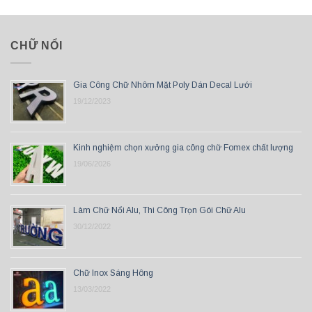
CHỮ NỔI
Gia Công Chữ Nhôm Mặt Poly Dán Decal Lưới
19/12/2023
Kinh nghiệm chọn xưởng gia công chữ Fomex chất lượng
19/06/2026
Làm Chữ Nổi Alu, Thi Công Trọn Gói Chữ Alu
30/12/2022
Chữ Inox Sáng Hông
13/03/2022