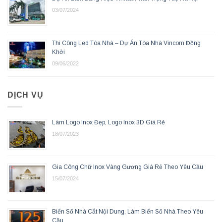
03/07/2024
Thi Công Led Tòa Nhà – Dự Án Tòa Nhà Vincom Đồng
Khởi
09/06/2022
DỊCH VỤ
Làm Logo Inox Đẹp, Logo Inox 3D Giá Rẻ
18/07/2023
Gia Công Chữ Inox Vàng Gương Giá Rẻ Theo Yêu Cầu
15/07/2024
Biển Số Nhà Cắt Nội Dung, Làm Biển Số Nhà Theo Yêu
Cầu