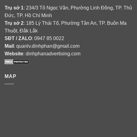
Trụ sở 1
: 234/3 Tô Ngọc Vân, Phường Linh Đông, TP. Thủ
Đức, TP. Hồ Chí Minh
Trụ sở 2
: 185 Lý Thái Tổ, Phường Tân An, TP. Buôn Ma
Thuột, Đắk Lắk
SĐT / ZALO
: 0947 85 0022
Mail
: quanlv.dinhphan@gmail.com
Website
: dinhphanadvertising.com
MAP