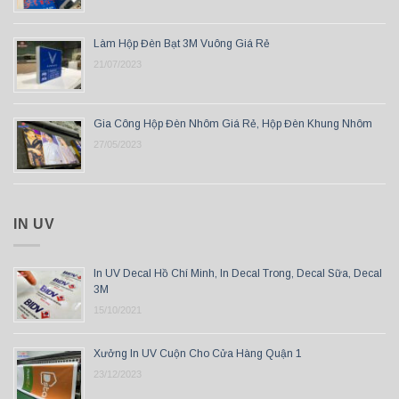
Làm Hộp Đèn Bạt 3M Vuông Giá Rẻ
21/07/2023
Gia Công Hộp Đèn Nhôm Giá Rẻ, Hộp Đèn Khung Nhôm
27/05/2023
IN UV
In UV Decal Hồ Chí Minh, In Decal Trong, Decal Sữa, Decal
3M
15/10/2021
Xưởng In UV Cuộn Cho Cửa Hàng Quận 1
23/12/2023