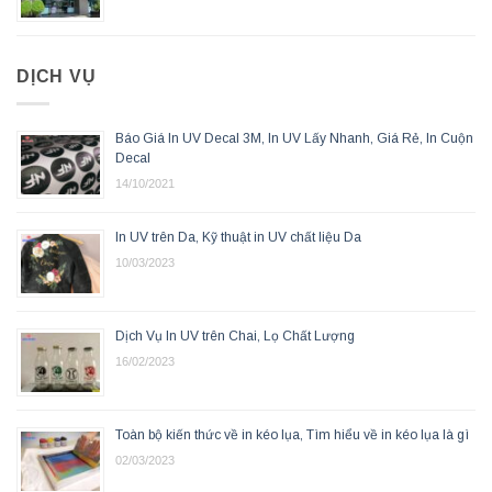
DỊCH VỤ
Báo Giá In UV Decal 3M, In UV Lấy Nhanh, Giá Rẻ, In Cuộn
Decal
14/10/2021
In UV trên Da, Kỹ thuật in UV chất liệu Da
10/03/2023
Dịch Vụ In UV trên Chai, Lọ Chất Lượng
16/02/2023
Toàn bộ kiến thức về in kéo lụa, Tìm hiểu về in kéo lụa là gì
02/03/2023