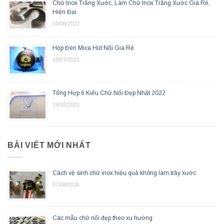
Chữ Inox Trắng Xước, Làm Chữ Inox Trắng Xước Giá Rẻ,
Hiện Đại
10/06/2022
Hộp Đèn Mica Hút Nổi Giá Rẻ
15/07/2021
Tổng Hợp 6 Kiểu Chữ Nổi Đẹp Nhất 2022
19/02/2022
BÀI VIẾT MỚI NHẤT
Cách vệ sinh chữ inox hiệu quả không làm trầy xước
07/08/2026
Các mẫu chữ nổi đẹp theo xu hướng