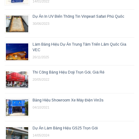
14/01/2022
Dự Án In UV Biển Thông Tin Vinpearl Safari Phú Quốc
30/06/2023
Làm Bảng Hiệu Dự Án Trung Tâm Triển Lãm Quốc Gia
VEC
26/11/2025
Thi Công Bảng Hiệu Doji Trọn Gói, Giá Rẻ
20/05/2022
Bảng Hiệu Showroom Xe Máy Điện Vin3s
04/10/2021
Dự Án Làm Bảng Hiệu GS25 Trọn Gói
14/05/2024