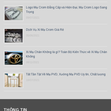
Logo Mạ Crom Đẳng Cấp và Hiện Đại, Mạ Crom Logo Sang
Trọng
09/07/2021
Dịch Vụ Xi Mạ Crom Giá Rẻ
05/06/2021
Xi Mạ Chân Không là gì? Toàn Bộ Kiến Thức về Xi Mạ Chân
Không
08/11/2021
Tất Tần Tật Về Mạ PVD, Xưởng Mạ PVD Uy tín, Chất lượng
18/07/2021
THÔNG TIN