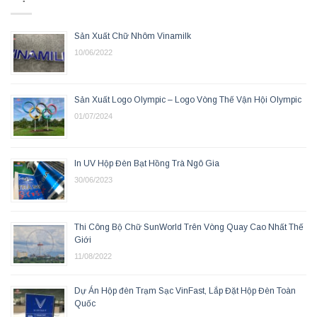
Sản Xuất Chữ Nhôm Vinamilk
10/06/2022
Sản Xuất Logo Olympic – Logo Vòng Thế Vận Hội Olympic
01/07/2024
In UV Hộp Đèn Bạt Hồng Trà Ngô Gia
30/06/2023
Thi Công Bộ Chữ SunWorld Trên Vòng Quay Cao Nhất Thế
Giới
11/08/2022
Dự Án Hộp đèn Trạm Sạc VinFast, Lắp Đặt Hộp Đèn Toàn
Quốc