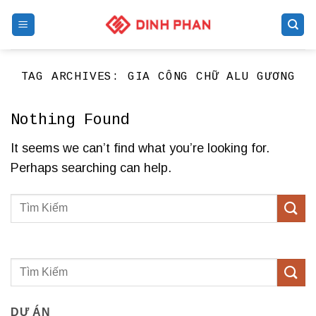
Skip
to
content
TAG ARCHIVES:
GIA CÔNG CHỮ ALU GƯƠNG
Nothing Found
It seems we can’t find what you’re looking for.
Perhaps searching can help.
DỰ ÁN