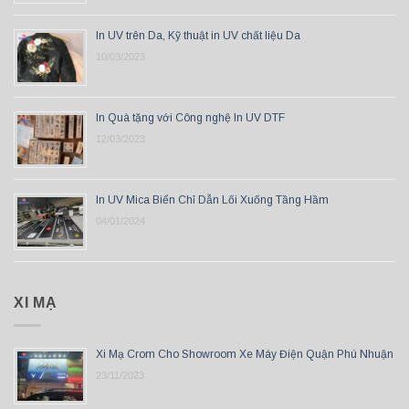
In UV trên Da, Kỹ thuật in UV chất liệu Da
10/03/2023
In Quà tặng với Công nghệ In UV DTF
12/03/2023
In UV Mica Biển Chỉ Dẫn Lối Xuống Tầng Hầm
04/01/2024
XI MẠ
Xi Mạ Crom Cho Showroom Xe Máy Điện Quận Phú Nhuận
23/11/2023