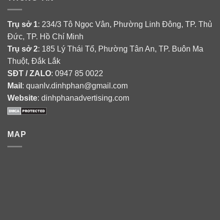
Trụ sở 1
: 234/3 Tô Ngọc Vân, Phường Linh Đông, TP. Thủ
Đức, TP. Hồ Chí Minh
Trụ sở 2
: 185 Lý Thái Tổ, Phường Tân An, TP. Buôn Ma
Thuột, Đắk Lắk
SĐT / ZALO
: 0947 85 0022
Mail
: quanlv.dinhphan@gmail.com
Website
: dinhphanadvertising.com
MAP