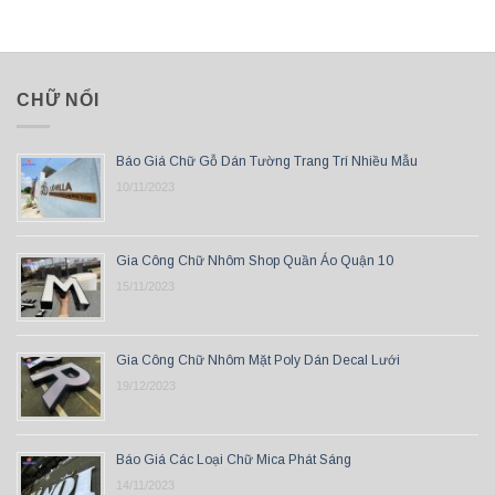
CHỮ NỔI
Báo Giá Chữ Gỗ Dán Tường Trang Trí Nhiều Mẫu
10/11/2023
Gia Công Chữ Nhôm Shop Quần Áo Quận 10
15/11/2023
Gia Công Chữ Nhôm Mặt Poly Dán Decal Lưới
19/12/2023
Báo Giá Các Loại Chữ Mica Phát Sáng
14/11/2023