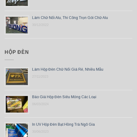
Làm Chữ Nổi Alu, Thi Công Trọn Gói Chữ Alu
30/12/2022
HỘP ĐÈN
Làm Hộp Đèn Chữ Nổi Giá Rẻ, Nhiều Mẫu
27/11/2023
Báo Giá Hộp Đèn Siêu Mỏng Các Loại
06/03/2024
In UV Hộp Đèn Bạt Hồng Trà Ngô Gia
30/06/2023