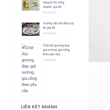
trang trí thi công
nhanh, giá tốt
06/08/2026
Xưởng cắt chữ Mica uy
tín giá tốt
06/08/2026
Chữ Alu gương đẹp,
giá xưởng, gia công
theo yêu cầu
04/08/2026
LIÊN KẾT NHANH