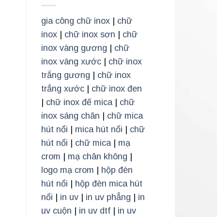
gia công chữ inox
|
chữ
inox
|
chữ inox sơn
|
chữ
inox vàng gương
|
chữ
inox vàng xước
|
chữ inox
trắng gương
|
chữ inox
trắng xước
|
chữ inox đen
|
chữ inox đế mica
|
chữ
inox sáng chân
|
chữ mica
hút nổi
|
mica hút nổi
|
chữ
hút nổi
|
chữ mica
|
mạ
crom
|
mạ chân không
|
logo mạ crom
|
hộp đèn
hút nổi
|
hộp đèn mica hút
nổi
|
in uv
|
in uv phẳng
|
in
uv cuộn
|
in uv dtf
|
in uv