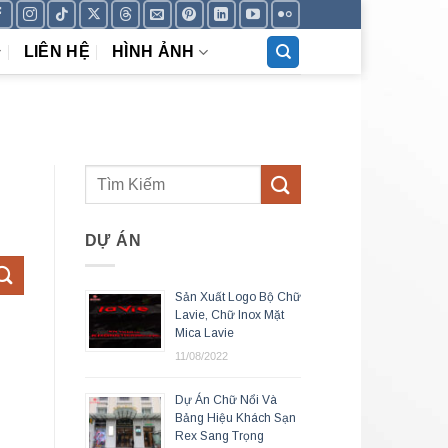
LIÊN HỆ
HÌNH ẢNH
DỰ ÁN
Sản Xuất Logo Bộ Chữ
Lavie, Chữ Inox Mặt
Mica Lavie
11/08/2022
Dự Án Chữ Nổi Và
Bảng Hiệu Khách Sạn
Rex Sang Trọng