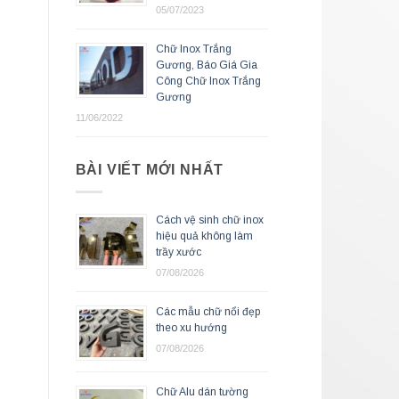
05/07/2023
Chữ Inox Trắng
Gương, Báo Giá Gia
Công Chữ Inox Trắng
Gương
11/06/2022
BÀI VIẾT MỚI NHẤT
Cách vệ sinh chữ inox
hiệu quả không làm
trầy xước
07/08/2026
Các mẫu chữ nổi đẹp
theo xu hướng
07/08/2026
Chữ Alu dán tường