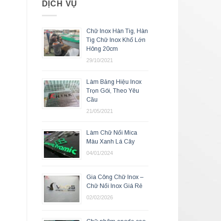
DỊCH VỤ
Chữ Inox Hàn Tig, Hàn
Tig Chữ Inox Khổ Lớn
Hông 20cm
29/10/2021
Làm Bảng Hiệu Inox
Trọn Gói, Theo Yêu
Cầu
21/05/2021
Làm Chữ Nổi Mica
Màu Xanh Lá Cây
04/01/2024
Gia Công Chữ Inox –
Chữ Nổi Inox Giá Rẻ
02/02/2026