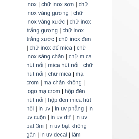
inox
|
chữ inox sơn
|
chữ
inox vàng gương
|
chữ
inox vàng xước
|
chữ inox
trắng gương
|
chữ inox
trắng xước
|
chữ inox đen
|
chữ inox đế mica
|
chữ
inox sáng chân
|
chữ mica
hút nổi
|
mica hút nổi
|
chữ
hút nổi
|
chữ mica
|
mạ
crom
|
mạ chân không
|
logo mạ crom
|
hộp đèn
hút nổi
|
hộp đèn mica hút
nổi
|
in uv
|
in uv phẳng
|
in
uv cuộn
|
in uv dtf
|
in uv
bạt 3m
|
in uv bạt không
gân
|
in uv decal
|
làm