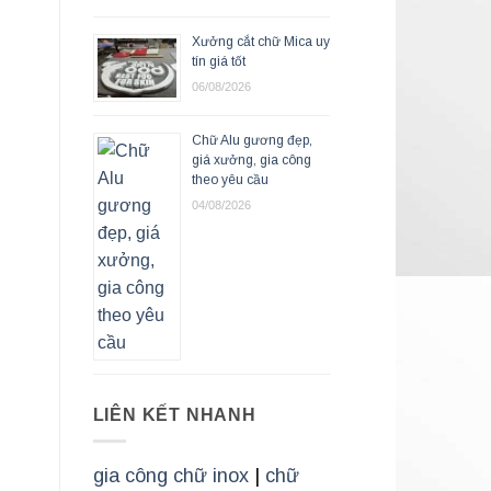
Xưởng cắt chữ Mica uy
tín giá tốt
06/08/2026
Chữ Alu gương đẹp,
giá xưởng, gia công
theo yêu cầu
04/08/2026
LIÊN KẾT NHANH
gia công chữ inox
|
chữ