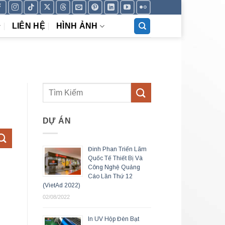
LIÊN HỆ
HÌNH ẢNH
DỰ ÁN
Đinh Phan Triển Lãm
Quốc Tế Thiết Bị Và
Công Nghệ Quảng
Cáo Lần Thứ 12
(VietAd 2022)
02/08/2022
In UV Hộp Đèn Bạt