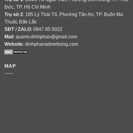
Đức, TP. Hồ Chí Minh
Trụ sở 2
: 185 Lý Thái Tổ, Phường Tân An, TP. Buôn Ma
Thuột, Đắk Lắk
SĐT / ZALO
: 0947 85 0022
Mail
: quanlv.dinhphan@gmail.com
Website
: dinhphanadvertising.com
MAP