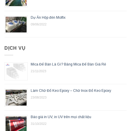
Dự Án Hộp đèn Molfix
09/06/2022
DỊCH VỤ
Mica Để Bàn Là Gì? Bảng Mica Để Bàn Giá Rẻ
21/11/2023
Làm Chữ Đổ Keo Epoxy – Chữ Inox Đổ Keo Epoxy
23/08/2023
Báo giá in UV, in UV trên mọi chất liệu
31/10/2022