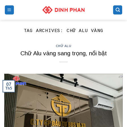
Skip
to
content
TAG ARCHIVES:
CHỮ ALU VÀNG
CHỮ ALU
Chữ Alu vàng sang trọng, nổi bật
07
Th5