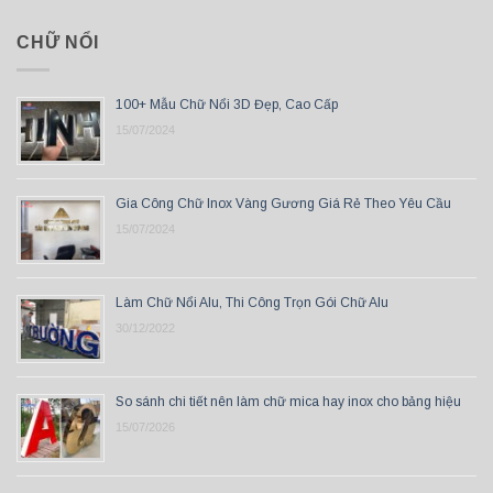
CHỮ NỔI
100+ Mẫu Chữ Nổi 3D Đẹp, Cao Cấp
15/07/2024
Gia Công Chữ Inox Vàng Gương Giá Rẻ Theo Yêu Cầu
15/07/2024
Làm Chữ Nổi Alu, Thi Công Trọn Gói Chữ Alu
30/12/2022
So sánh chi tiết nên làm chữ mica hay inox cho bảng hiệu
15/07/2026