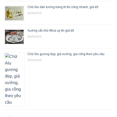
Chữ Alu dán tường trang trí thi công nhanh, giá tốt
06/08/2026
Xưởng cắt chữ Mica uy tín giá tốt
06/08/2026
Chữ Alu gương đẹp, giá xưởng, gia công theo yêu cầu
04/08/2026