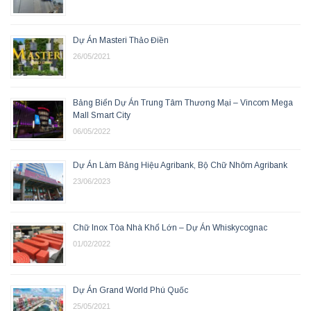
Dự Án Masteri Thảo Điền
26/05/2021
Bảng Biển Dự Án Trung Tâm Thương Mại – Vincom Mega
Mall Smart City
06/05/2022
Dự Án Làm Bảng Hiệu Agribank, Bộ Chữ Nhôm Agribank
23/06/2023
Chữ Inox Tòa Nhà Khổ Lớn – Dự Án Whiskycognac
01/02/2022
Dự Án Grand World Phú Quốc
25/05/2021