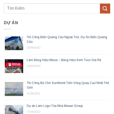
DỰ ÁN
Thi Công Biển Quảng Cáo Ngoài Trời, Dự Án Biển Quảng
Cáo
20/09/2023
Làm Bảng Hiệu Mixue – Bảng Hiệu Kem Tươi Giá Rẻ
22/03/2024
Thi Công Bộ Chữ SunWorld Trên Vòng Quay Cao Nhất Thế
Giới
11/08/2022
Dự án Làm Logo Tòa Nhà Masan Group
27/06/2023