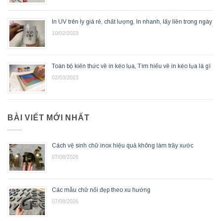
In UV trên ly giá rẻ, chất lượng, In nhanh, lấy liền trong ngày
10/02/2023
Toàn bộ kiến thức về in kéo lụa, Tìm hiểu về in kéo lụa là gì
02/03/2023
BÀI VIẾT MỚI NHẤT
Cách vệ sinh chữ inox hiệu quả không làm trầy xước
07/08/2026
Các mẫu chữ nổi đẹp theo xu hướng
07/08/2026