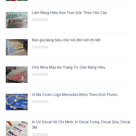
Làm Bảng Hiệu Inox Trọn Gói, Theo Yêu Cầu
21/05/2021
Báo giá bảng hiệu chữ nổi đèn led chi tiết
13/07/2026
Chữ Mica Màu Đỏ Trang Trí, Gắn Bảng Hiệu
11/01/2024
Xi Mạ Crom Logo Mercedes Benz Theo Kích Thước
30/12/2023
In UV Decal Hồ Chí Minh, In Decal Trong, Decal Sữa, Decal
3M
15/10/2021