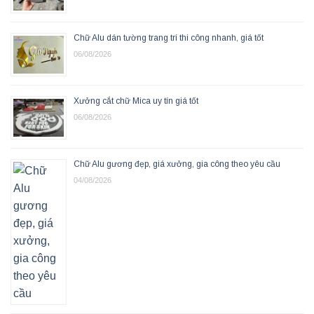
Chữ Alu dán tường trang trí thi công nhanh, giá tốt
06/08/2026
Xưởng cắt chữ Mica uy tín giá tốt
06/08/2026
Chữ Alu gương đẹp, giá xưởng, gia công theo yêu cầu
04/08/2026