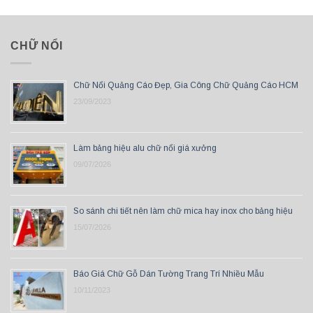
CHỮ NỔI
Chữ Nổi Quảng Cáo Đẹp, Gia Công Chữ Quảng Cáo HCM
23/09/2023
Làm bảng hiệu alu chữ nổi giá xưởng
09/07/2026
So sánh chi tiết nên làm chữ mica hay inox cho bảng hiệu
15/07/2026
Báo Giá Chữ Gỗ Dán Tường Trang Trí Nhiều Mẫu
10/11/2023