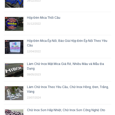
28/11/2023
Hộp Đèn Mica Thổi Cầu
31/12/2022
Hộp Đèn Mica Ép Nổi, Báo Giá Hộp Đèn Ép Nổi Theo Yêu
Cầu
12/04/2022
Làm Chữ Inox Mặt Mica Giá Rẻ, Nhiều Màu và Mẫu Đa
Dạng
09/05/2023
Làm Chữ Inox Theo Yêu Cầu, Chữ Inox Hồng, Đen, Trắng,
Vàng
23/07/2024
Chữ Inox Sơn Hấp Nhiệt, Chữ Inox Sơn Công Nghệ Oto