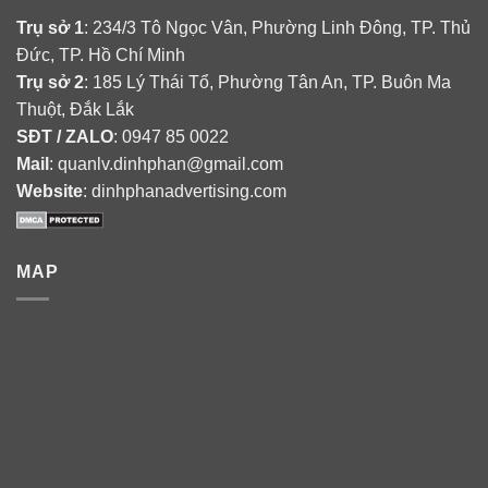
Trụ sở 1
: 234/3 Tô Ngọc Vân, Phường Linh Đông, TP. Thủ
Đức, TP. Hồ Chí Minh
Trụ sở 2
: 185 Lý Thái Tổ, Phường Tân An, TP. Buôn Ma
Thuột, Đắk Lắk
SĐT / ZALO
: 0947 85 0022
Mail
: quanlv.dinhphan@gmail.com
Website
: dinhphanadvertising.com
MAP