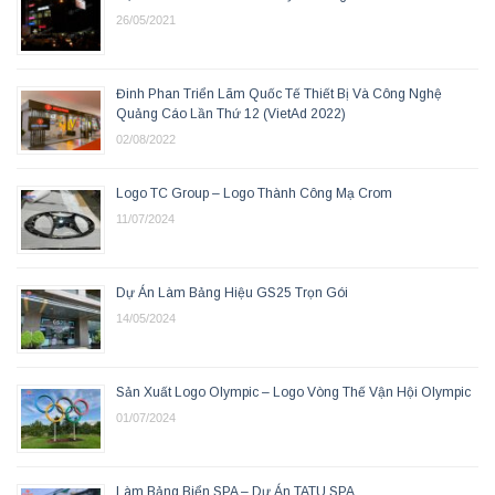
26/05/2021
Đinh Phan Triển Lãm Quốc Tế Thiết Bị Và Công Nghệ
Quảng Cáo Lần Thứ 12 (VietAd 2022)
02/08/2022
Logo TC Group – Logo Thành Công Mạ Crom
11/07/2024
Dự Án Làm Bảng Hiệu GS25 Trọn Gói
14/05/2024
Sản Xuất Logo Olympic – Logo Vòng Thế Vận Hội Olympic
01/07/2024
Làm Bảng Biển SPA – Dự Án TATU SPA