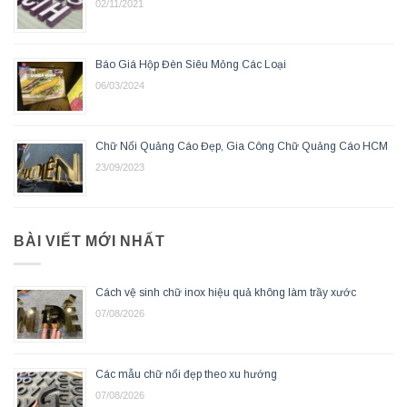
02/11/2021
Báo Giá Hộp Đèn Siêu Mỏng Các Loại
06/03/2024
Chữ Nổi Quảng Cáo Đẹp, Gia Công Chữ Quảng Cáo HCM
23/09/2023
BÀI VIẾT MỚI NHẤT
Cách vệ sinh chữ inox hiệu quả không làm trầy xước
07/08/2026
Các mẫu chữ nổi đẹp theo xu hướng
07/08/2026