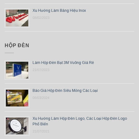
Xu Hướng Làm Bảng Hiệu Inox
08/02/2023
HỘP ĐÈN
Làm Hộp Đèn Bạt 3M Vuông Giá Rẻ
21/07/2023
Báo Giá Hộp Đèn Siêu Mỏng Các Loại
06/03/2024
Xu Hướng Làm Hộp Đèn Logo, Các Loại Hộp Đèn Logo
Phổ Biến
21/07/2021