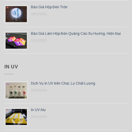
Báo Giá Hộp Đèn Tròn
18/12/2021
Báo Giá Làm Hộp Đèn Quảng Cáo Xu Hướng, Hiện Đại
21/07/2023
IN UV
Dịch Vụ In UV trên Chai, Lọ Chất Lượng
16/02/2023
In UV Alu
02/01/2023