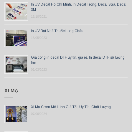
In UV Decal Hồ Chí Minh, In Decal Trong, Decal Sữa, Decal
3M
15/10/2021
In UV Bạt Nhà Thuốc Long Châu
16/05/2023
Gia công in decal DTF uy tín, giá rẻ, In decal DTF số lượng
lớn
01/03/2023
XI MẠ
Xi Mạ Crom Mô Hình Giá Tốt, Uy Tín, Chất Lượng
07/06/2024