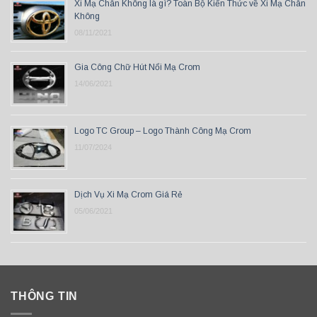
Xi Mạ Chân Không là gì? Toàn Bộ Kiến Thức về Xi Mạ Chân
Không
08/11/2021
Gia Công Chữ Hút Nổi Mạ Crom
14/06/2021
Logo TC Group – Logo Thành Công Mạ Crom
11/07/2024
Dịch Vụ Xi Mạ Crom Giá Rẻ
05/06/2021
THÔNG TIN