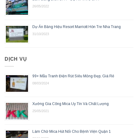
26/05/2022
Dự Án Bảng Hiệu Resort Marriott Hòn Tre Nha Trang
31/10/2023
DỊCH VỤ
99+ Mẫu Tranh Điện Rút Siêu Mỏng Đẹp, Giá Rẻ
08/03/2024
Xưởng Gia Công Mica Uy Tín Và Chất Lượng
25/05/2021
Làm Chữ Mica Hút Nổi Cho Bệnh Viện Quận 1