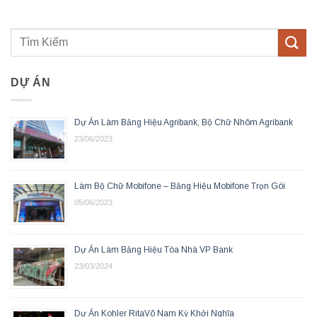
DỰ ÁN
Dự Án Làm Bảng Hiệu Agribank, Bộ Chữ Nhôm Agribank
23/06/2023
Làm Bộ Chữ Mobifone – Bảng Hiệu Mobifone Trọn Gói
05/06/2023
Dự Án Làm Bảng Hiệu Tòa Nhà VP Bank
23/03/2024
Dự Án Kohler RitaVõ Nam Kỳ Khởi Nghĩa