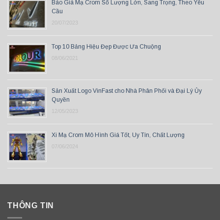
Báo Giá Mạ Crom Số Lượng Lớn, Sang Trọng, Theo Yêu
Cầu
20/07/2023
Top 10 Bảng Hiệu Đẹp Được Ưa Chuộng
08/06/2021
Sản Xuất Logo VinFast cho Nhà Phân Phối và Đại Lý Ủy
Quyền
12/05/2023
Xi Mạ Crom Mô Hình Giá Tốt, Uy Tín, Chất Lượng
07/06/2024
THÔNG TIN