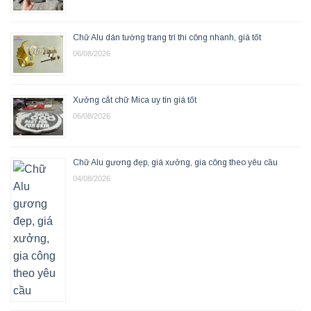
Chữ Alu dán tường trang trí thi công nhanh, giá tốt
06/08/2026
Xưởng cắt chữ Mica uy tín giá tốt
06/08/2026
Chữ Alu gương đẹp, giá xưởng, gia công theo yêu cầu
04/08/2026