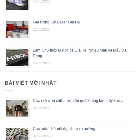
26/05/2022
Gia Công Cắt Laser Giá Rẻ
21/05/2021
Làm Chữ Inox Mặt Mica Giá Rẻ, Nhiều Màu và Mẫu Đa
Dạng
09/05/2023
BÀI VIẾT MỚI NHẤT
Cách vệ sinh chữ inox hiệu quả không làm trầy xước
07/08/2026
Các mẫu chữ nổi đẹp theo xu hướng
07/08/2026