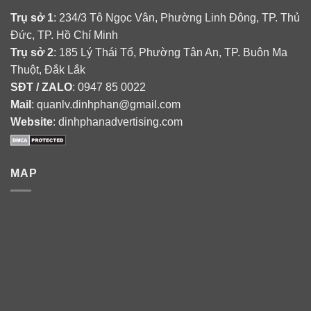
Trụ sở 1
: 234/3 Tô Ngọc Vân, Phường Linh Đông, TP. Thủ
Đức, TP. Hồ Chí Minh
Trụ sở 2
: 185 Lý Thái Tổ, Phường Tân An, TP. Buôn Ma
Thuột, Đắk Lắk
SĐT / ZALO
: 0947 85 0022
Mail
: quanlv.dinhphan@gmail.com
Website
: dinhphanadvertising.com
MAP