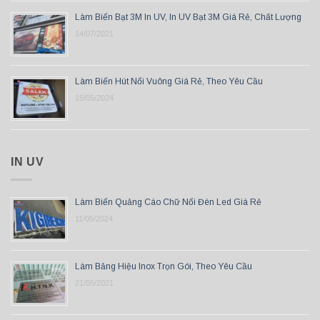
Làm Biển Bạt 3M In UV, In UV Bạt 3M Giá Rẻ, Chất Lượng
14/07/2021
Làm Biển Hút Nổi Vuông Giá Rẻ, Theo Yêu Cầu
15/05/2024
IN UV
Làm Biển Quảng Cáo Chữ Nổi Đèn Led Giá Rẻ
11/05/2024
Làm Bảng Hiệu Inox Trọn Gói, Theo Yêu Cầu
21/05/2021