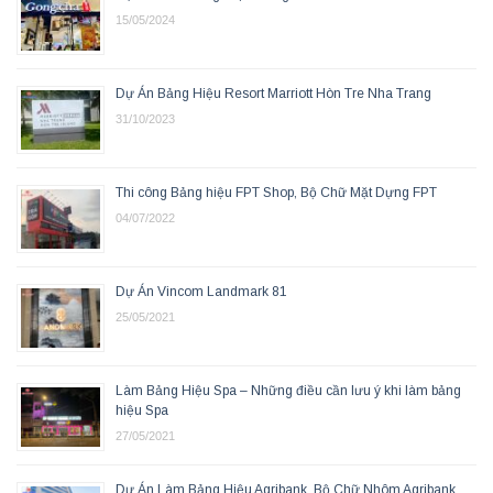
15/05/2024
Dự Án Bảng Hiệu Resort Marriott Hòn Tre Nha Trang
31/10/2023
Thi công Bảng hiệu FPT Shop, Bộ Chữ Mặt Dựng FPT
04/07/2022
Dự Án Vincom Landmark 81
25/05/2021
Làm Bảng Hiệu Spa – Những điều cần lưu ý khi làm bảng
hiệu Spa
27/05/2021
Dự Án Làm Bảng Hiệu Agribank, Bộ Chữ Nhôm Agribank