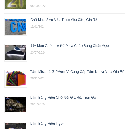
05/03/2022
Chữ Mica Sơn Màu Theo Yêu Cầu, Giá Rẻ
11/01/2024
99+ Mẫu Chữ Inox Đế Mica Cháo Sáng Chân Đẹp
23/07/2024
Tấm Mica Là Gì? Đơn Vị Cung Cấp Tấm Nhựa Mica Giá Rẻ
20/11/2023
Làm Bảng Hiệu Chữ Nổi Giá Rẻ, Trọn Gói
29/07/2024
Làm Bảng Hiệu Tiger