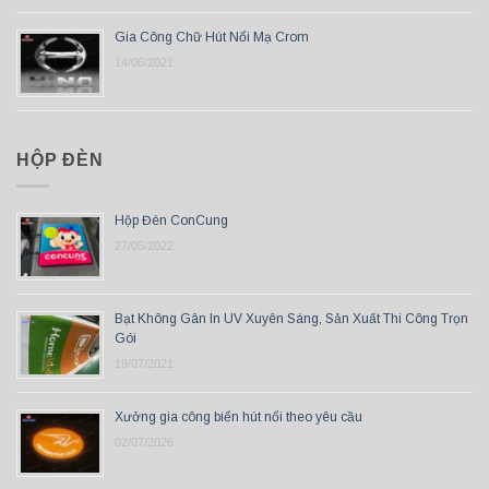
Gia Công Chữ Hút Nổi Mạ Crom
14/06/2021
HỘP ĐÈN
Hộp Đèn ConCung
27/05/2022
Bạt Không Gân In UV Xuyên Sáng, Sản Xuất Thi Công Trọn
Gói
19/07/2021
Xưởng gia công biển hút nổi theo yêu cầu
02/07/2026