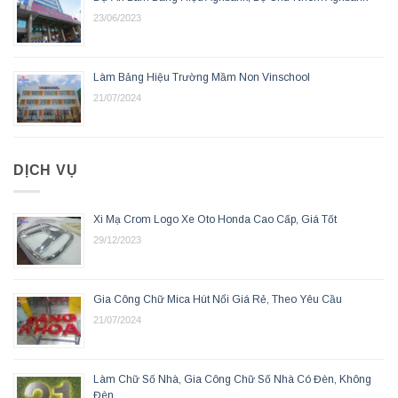
23/06/2023
Làm Bảng Hiệu Trường Mầm Non Vinschool
21/07/2024
DỊCH VỤ
Xi Mạ Crom Logo Xe Oto Honda Cao Cấp, Giá Tốt
29/12/2023
Gia Công Chữ Mica Hút Nổi Giá Rẻ, Theo Yêu Cầu
21/07/2024
Làm Chữ Số Nhà, Gia Công Chữ Số Nhà Có Đèn, Không
Đèn