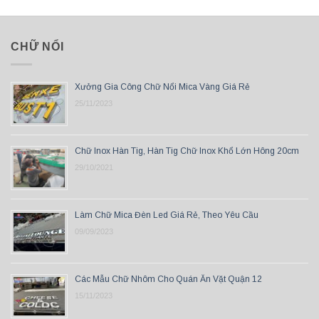
CHỮ NỔI
Xưởng Gia Công Chữ Nổi Mica Vàng Giá Rẻ
25/11/2023
Chữ Inox Hàn Tig, Hàn Tig Chữ Inox Khổ Lớn Hông 20cm
29/10/2021
Làm Chữ Mica Đèn Led Giá Rẻ, Theo Yêu Cầu
09/09/2023
Các Mẫu Chữ Nhôm Cho Quán Ăn Vặt Quận 12
15/11/2023