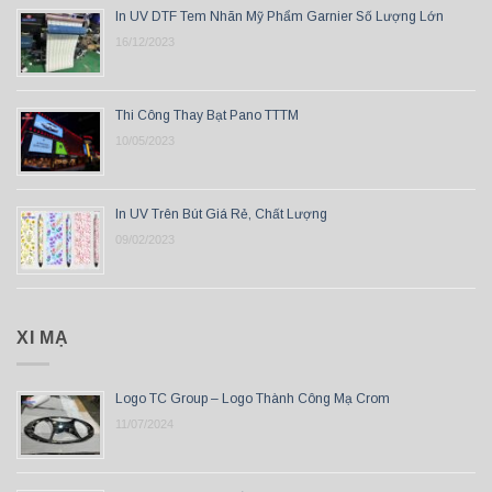
In UV DTF Tem Nhãn Mỹ Phẩm Garnier Số Lượng Lớn
16/12/2023
Thi Công Thay Bạt Pano TTTM
10/05/2023
In UV Trên Bút Giá Rẻ, Chất Lượng
09/02/2023
XI MẠ
Logo TC Group – Logo Thành Công Mạ Crom
11/07/2024