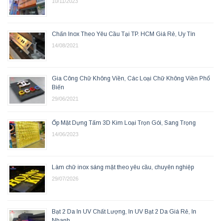
10/11/2023
Chấn Inox Theo Yêu Cầu Tại TP. HCM Giá Rẻ, Uy Tín
14/08/2021
Gia Công Chữ Không Viền, Các Loại Chữ Không Viền Phổ
Biến
29/06/2021
Ốp Mặt Dựng Tấm 3D Kim Loại Trọn Gói, Sang Trọng
14/06/2023
Làm chữ inox sáng mặt theo yêu cầu, chuyên nghiệp
29/07/2026
Bạt 2 Da In UV Chất Lượng, In UV Bạt 2 Da Giá Rẻ, In
Nhanh