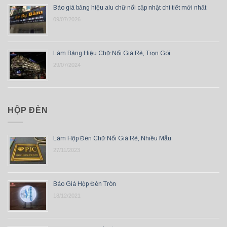
Báo giá bảng hiệu alu chữ nổi cập nhật chi tiết mới nhất
09/07/2026
Làm Bảng Hiệu Chữ Nổi Giá Rẻ, Trọn Gói
29/07/2024
HỘP ĐÈN
Làm Hộp Đèn Chữ Nổi Giá Rẻ, Nhiều Mẫu
27/11/2023
Báo Giá Hộp Đèn Tròn
18/12/2021