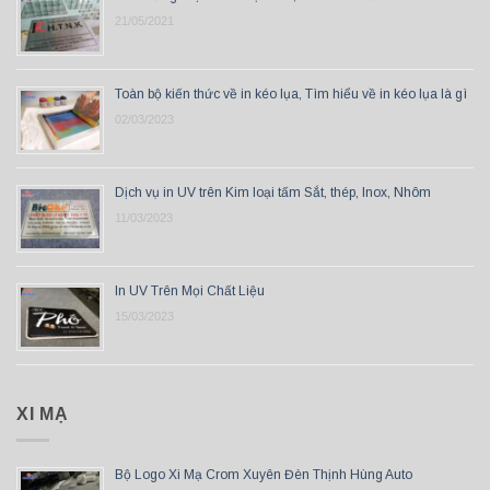
21/05/2021
Toàn bộ kiến thức về in kéo lụa, Tìm hiểu về in kéo lụa là gì
02/03/2023
Dịch vụ in UV trên Kim loại tấm Sắt, thép, Inox, Nhôm
11/03/2023
In UV Trên Mọi Chất Liệu
15/03/2023
XI MẠ
Bộ Logo Xi Mạ Crom Xuyên Đèn Thịnh Hùng Auto