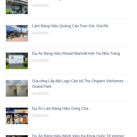
14/05/2024
Làm Bảng Hiệu Quảng Cáo Trọn Gói, Giá Rẻ
01/03/2026
Dự Án Bảng Hiệu Resort Marriott Hòn Tre Nha Trang
31/10/2023
Gia công Lắp đặt Logo Căn hộ The Origami Vinhomes
Grand Park
28/06/2023
Dự Án Làm Bảng Hiệu Gong Cha
15/05/2024
Dự Án Bảng Hiệu Bệnh Viện Đa Khoa Quốc Tế Vinmec