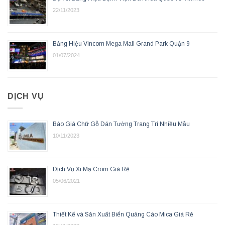
22/11/2023
Bảng Hiệu Vincom Mega Mall Grand Park Quận 9
01/07/2024
DỊCH VỤ
Báo Giá Chữ Gỗ Dán Tường Trang Trí Nhiều Mẫu
10/11/2023
Dịch Vụ Xi Mạ Crom Giá Rẻ
05/06/2021
Thiết Kế và Sản Xuất Biển Quảng Cáo Mica Giá Rẻ