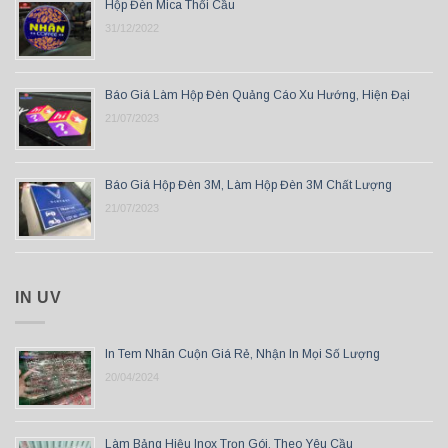
Hộp Đèn Mica Thổi Cầu
31/12/2022
Báo Giá Làm Hộp Đèn Quảng Cáo Xu Hướng, Hiện Đại
21/07/2023
Báo Giá Hộp Đèn 3M, Làm Hộp Đèn 3M Chất Lượng
21/07/2023
IN UV
In Tem Nhãn Cuộn Giá Rẻ, Nhận In Mọi Số Lượng
20/04/2024
Làm Bảng Hiệu Inox Trọn Gói, Theo Yêu Cầu