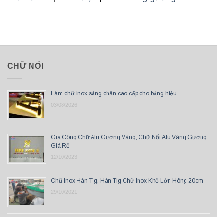
CHỮ NỔI
Làm chữ inox sáng chân cao cấp cho bảng hiệu
03/08/2026
Gia Công Chữ Alu Gương Vàng, Chữ Nổi Alu Vàng Gương
Giá Rẻ
12/10/2023
Chữ Inox Hàn Tig, Hàn Tig Chữ Inox Khổ Lớn Hông 20cm
29/10/2021