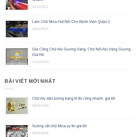
02/11/2022
Làm Chữ Mica Hút Nổi Cho Bệnh Viện Quận 1
28/11/2023
Gia Công Chữ Alu Gương Vàng, Chữ Nổi Alu Vàng Gương
Giá Rẻ
12/10/2023
BÀI VIẾT MỚI NHẤT
Chữ Alu dán tường trang trí thi công nhanh, giá tốt
06/08/2026
Xưởng cắt chữ Mica uy tín giá tốt
06/08/2026