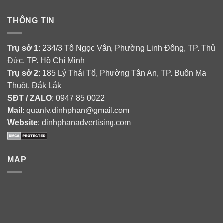
THÔNG TIN
Trụ sở 1
: 234/3 Tô Ngọc Vân, Phường Linh Đông, TP. Thủ
Đức, TP. Hồ Chí Minh
Trụ sở 2
: 185 Lý Thái Tổ, Phường Tân An, TP. Buôn Ma
Thuột, Đắk Lắk
SĐT / ZALO
: 0947 85 0022
Mail
: quanlv.dinhphan@gmail.com
Website
: dinhphanadvertising.com
MAP