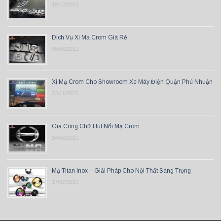
19/12/2023
Dịch Vụ Xi Mạ Crom Giá Rẻ
05/06/2021
Xi Mạ Crom Cho Showroom Xe Máy Điện Quận Phú Nhuận
23/11/2023
Gia Công Chữ Hút Nổi Mạ Crom
14/06/2021
Mạ Titan Inox – Giải Pháp Cho Nội Thất Sang Trọng
17/07/2021