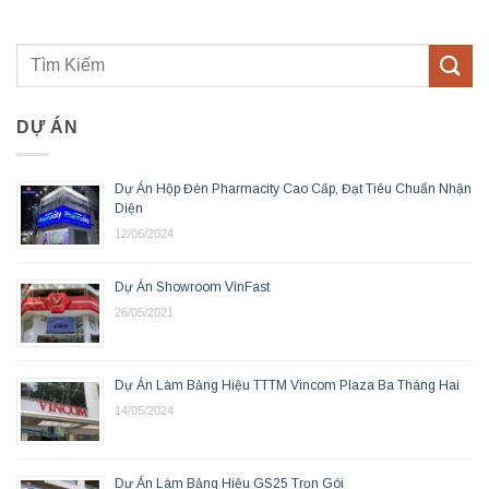
DỰ ÁN
Dự Án Hộp Đèn Pharmacity Cao Cấp, Đạt Tiêu Chuẩn Nhận
Diện
12/06/2024
Dự Án Showroom VinFast
26/05/2021
Dự Án Làm Bảng Hiệu TTTM Vincom Plaza Ba Tháng Hai
14/05/2024
Dự Án Làm Bảng Hiệu GS25 Trọn Gói