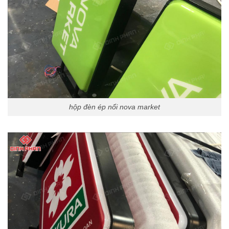
hộp đèn ép nổi nova market