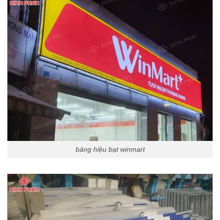
bảng hiệu bạt winmart