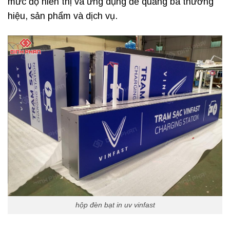
mức độ hiển thị và ứng dụng để quảng bá thương
hiệu, sản phẩm và dịch vụ.
hộp đèn bạt in uv vinfast