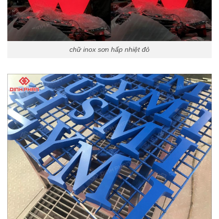
chữ inox sơn hấp nhiệt đỏ