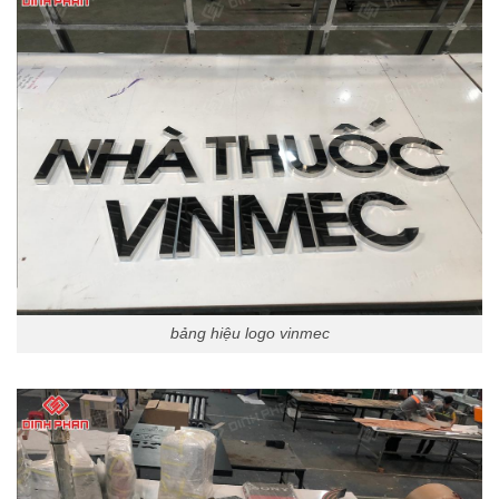
bảng hiệu logo vinmec