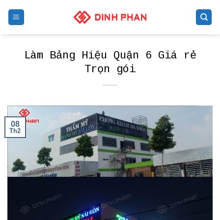
Skip
to
content
Làm Bảng Hiệu Quận 6 Giá rẻ
Trọn gói
08
Th2