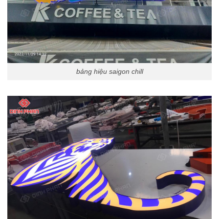
bảng hiệu saigon chill