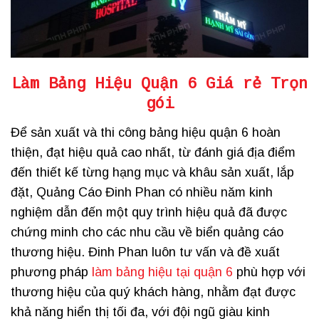
Làm Bảng Hiệu Quận 6 Giá rẻ
Trọn
gói
Để sản xuất và thi công bảng hiệu quận 6 hoàn
thiện, đạt hiệu quả cao nhất, từ đánh giá địa điểm
đến thiết kế từng hạng mục và khâu sản xuất, lắp
đặt, Quảng Cáo Đinh Phan có nhiều năm kinh
nghiệm dẫn đến một quy trình hiệu quả đã được
chứng minh cho các nhu cầu về biển quảng cáo
thương hiệu. Đinh Phan luôn tư vấn và đề xuất
phương pháp
làm bảng hiệu tại quận 6
phù hợp với
thương hiệu của quý khách hàng, nhằm đạt được
khả năng hiển thị tối đa, với đội ngũ giàu kinh