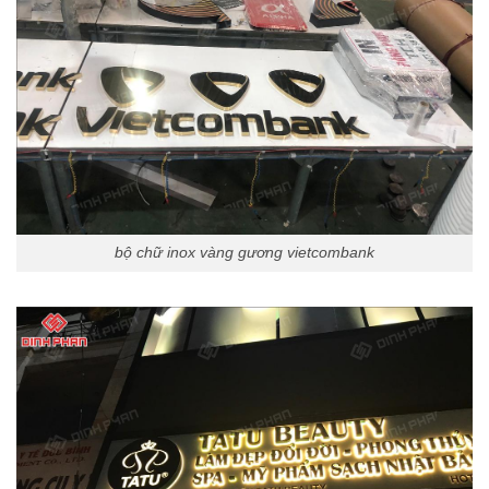
bộ chữ inox vàng gương vietcombank