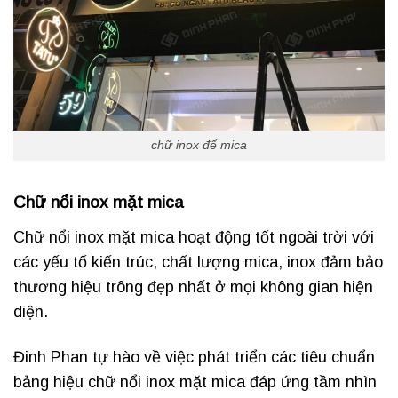
chữ inox đế mica
Chữ nổi inox mặt mica
Chữ nổi inox mặt mica hoạt động tốt ngoài trời với
các yếu tố kiến ​​trúc, chất lượng mica, inox đảm bảo
thương hiệu trông đẹp nhất ở mọi không gian hiện
diện.
Đinh Phan tự hào về việc phát triển các tiêu chuẩn
bảng hiệu chữ nổi inox mặt mica đáp ứng tầm nhìn