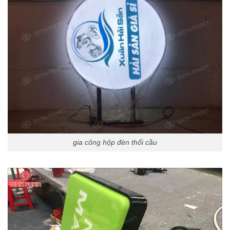
gia công hộp đèn thổi cầu