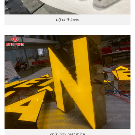
bộ chữ lavie
chữ inox mặt mica